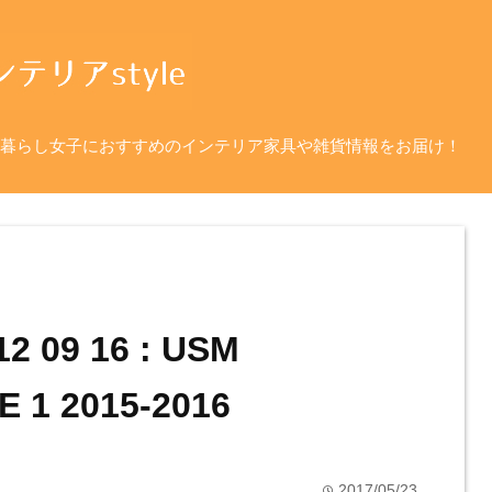
暮らし女子におすすめのインテリア家具や雑貨情報をお届け！
2 09 16 : USM
 1 2015-2016
2017/05/23
time