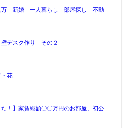
八万 新婚 一人暮らし 部屋探し 不動
り壁デスク作り その２
ア・花
した！】家賃総額〇〇万円のお部屋、初公