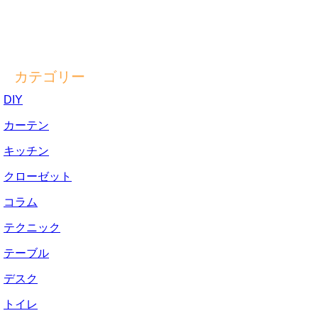
カテゴリー
DIY
カーテン
キッチン
クローゼット
コラム
テクニック
テーブル
デスク
トイレ