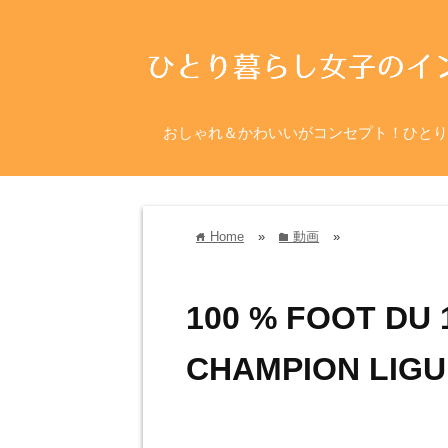
おしゃれ＆かわいいがコンセプト！ひとり
Home
»
動画
»
home
folder
100 % FOOT DU 1
CHAMPION LIGUE