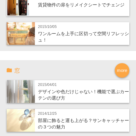
賃貸物件の扉をリメイクシートでチェンジ
2015/10/05
ワンルームを上手に区切って空間リフレッシ
ュ！
窓
more
2015/04/01
デザインや色だけじゃない！機能で選ぶカー
テンの選び方
2014/12/25
部屋に飾ると運も上がる？サンキャッチャー
の３つの魅力