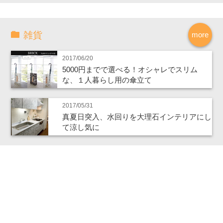
雑貨
more
2017/06/20
5000円までで選べる！オシャレでスリム
な、１人暮らし用の傘立て
2017/05/31
真夏日突入、水回りを大理石インテリアにし
て涼し気に