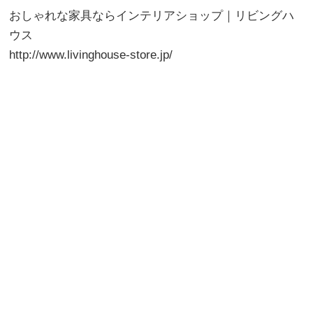
おしゃれな家具ならインテリアショップ｜リビングハ
ウス
http://www.livinghouse-store.jp/