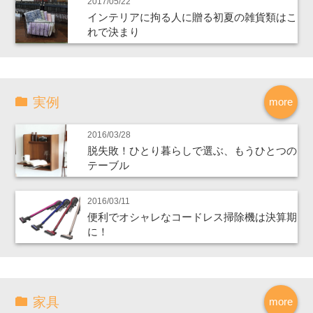
2017/05/22
インテリアに拘る人に贈る初夏の雑貨類はこ
れで決まり
実例
more
2016/03/28
脱失敗！ひとり暮らしで選ぶ、もうひとつの
テーブル
2016/03/11
便利でオシャレなコードレス掃除機は決算期
に！
家具
more