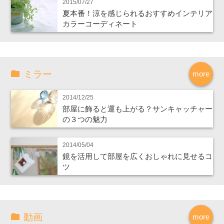
2015/07/27
夏本番！涼を感じられるおすすめインテリア
カラーコーディネート
ミラー
more
2014/12/25
部屋に飾ると運も上がる？サンキャッチャー
の３つの魅力
2014/05/04
鏡を活用して部屋を広くおしゃれに見せるコ
ツ
動画
more