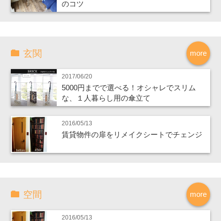
のコツ
玄関
more
2017/06/20
5000円までで選べる！オシャレでスリム
な、１人暮らし用の傘立て
2016/05/13
賃貸物件の扉をリメイクシートでチェンジ
空間
more
2016/05/13