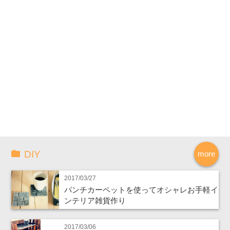
DIY
more
2017/03/27
パンチカーペットを使ってオシャレお手軽イ
ンテリア雑貨作り
2017/03/06