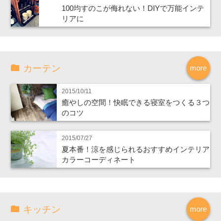
100均すのこが侮れない！DIYで万能インテ
リアに
カーテン
more
2015/10/11
癒やしの空間！快眠できる寝室をつくる３つ
のコツ
2015/07/27
夏本番！涼を感じられるおすすめインテリア
カラーコーディネート
キッチン
more