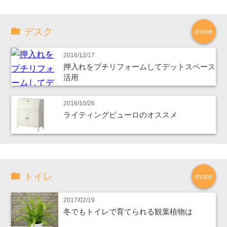
デスク
more
2016/12/17
押入れをプチリフォームしてデットスペース
活用
2016/10/26
ライティングビューロのオススメ
トイレ
more
2017/02/19
冬でもトイレで育てられる観葉植物は