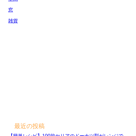
窓
雑貨
最近の投稿
【簡単レシピ】100均セリアのドーナツ型がレンジで