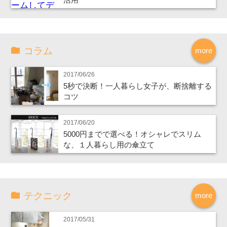
コラム
more
2017/06/26
5秒で決断！一人暮らし女子が、断捨離する
コツ
2017/06/20
5000円までで選べる！オシャレでスリム
な、１人暮らし用の傘立て
テクニック
more
2017/05/31