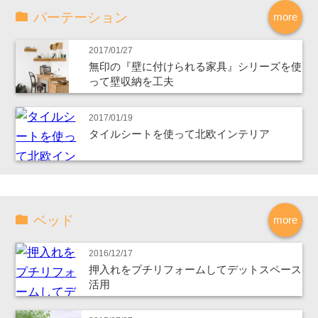
パーテーション
more
2017/01/27
無印の『壁に付けられる家具』シリーズを使
って壁収納を工夫
2017/01/19
タイルシートを使って北欧インテリア
ベッド
more
2016/12/17
押入れをプチリフォームしてデットスペース
活用