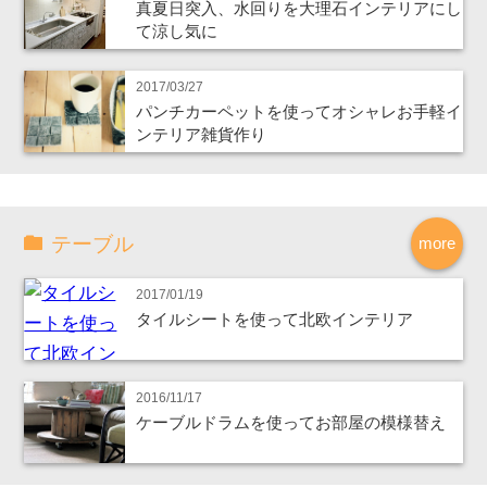
真夏日突入、水回りを大理石インテリアにし
て涼し気に
2017/03/27
パンチカーペットを使ってオシャレお手軽イ
ンテリア雑貨作り
テーブル
more
2017/01/19
タイルシートを使って北欧インテリア
2016/11/17
ケーブルドラムを使ってお部屋の模様替え