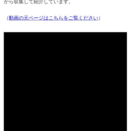
から収集して紹介しています。
（
動画の元ページはこちらをご覧ください
）