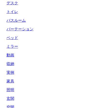
デスク
トイレ
バスルーム
パーテーション
ベッド
ミラー
動画
収納
実例
家具
照明
玄関
空間