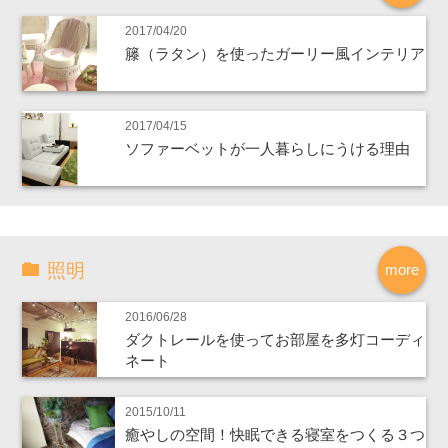
2017/04/20
籐（ラタン）を使ったガーリー風インテリア
2017/04/15
ソファーベットが一人暮らしにうける理由
照明
more
2016/06/28
ダクトレールを使ってお部屋を多灯コーディ
ネート
2015/10/11
癒やしの空間！快眠できる寝室をつくる３つ