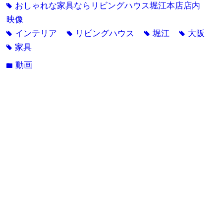
おしゃれな家具ならリビングハウス堀江本店店内
tag
映像
インテリア
リビングハウス
堀江
大阪
tag
tag
tag
tag
家具
tag
動画
folder