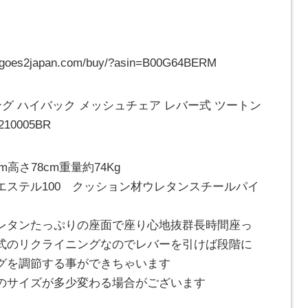
goes2japan.com/buy/?asin=B00G64BERM
グ ハイバック メッシュチェア レバー式 ツートン
0005BR
m高さ78cm重量約74Kg
エステル100 クッション材ウレタンスチールパイ
レタンたっぷりの座面で座り心地抜群長時間座っ
式のリクライニングなのでレバーを引けば段階に
グを調節する事ができちゃいます
のサイズが多少変わる場合がございます