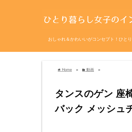
おしゃれ＆かわいいがコンセプト！ひとり
Home
»
動画
»
home
folder
タンスのゲン 座
バック メッシュ