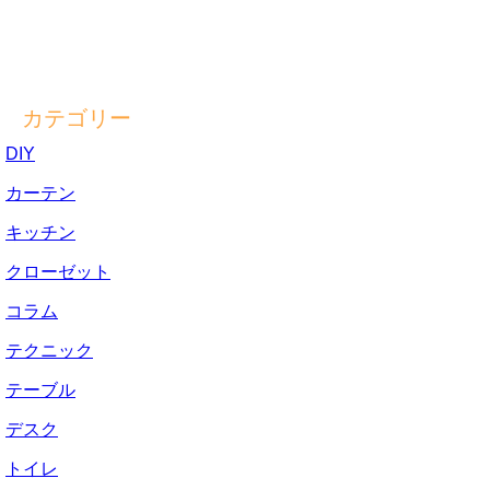
カテゴリー
DIY
カーテン
キッチン
クローゼット
コラム
テクニック
テーブル
デスク
トイレ