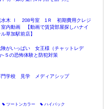
水木 Ⅰ 208号室 1Ｒ 初期費用クレジ
 室内動画 【動画で賃貸部屋探しハナイ
ナル草加駅前店】
危険がいっぱい 女王様（チャットレデ
か-Ｓの恐怖体験と防犯対策
専門学校 見学 メディアシップ
ツートンカラー
ハイバック
tag
tag