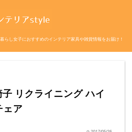
暮らし女子におすすめのインテリア家具や雑貨情報をお届け！
椅子 リクライニング ハイ
チェア
2017/05/26
time