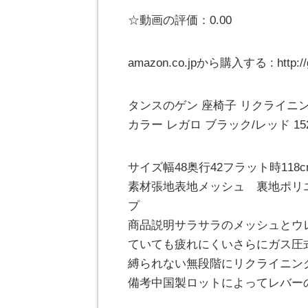
☆動画の評価：0.00
amazon.co.jpから購入する : http://
タンスのゲン 座椅子 リクライニン
カラー レガロ ブラック/レッド 1521
サイズ幅48奥行42フラット時118c
素材張地表地メッシュ 裏地ポリ
プ
商品説明サラサラのメッシュとウ
ていても疲れにくいさらにガス圧
縛られない無段階にリクライニン
備考中国製ロットによってレバー