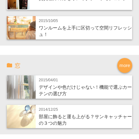
2015/10/05
ワンルームを上手に区切って空間リフレッシ
ュ！
窓
more
2015/04/01
デザインや色だけじゃない！機能で選ぶカー
テンの選び方
2014/12/25
部屋に飾ると運も上がる？サンキャッチャー
の３つの魅力