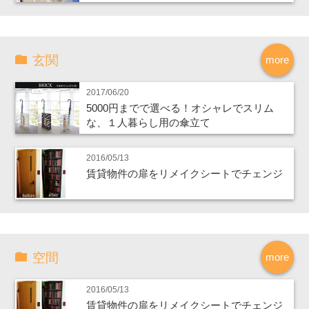
玄関
more
2017/06/20
5000円までで選べる！オシャレでスリム
な、１人暮らし用の傘立て
2016/05/13
賃貸物件の扉をリメイクシートでチェンジ
空間
more
2016/05/13
賃貸物件の扉をリメイクシートでチェンジ