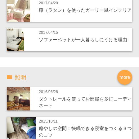
2017/04/20
籐（ラタン）を使ったガーリー風インテリア
2017/04/15
ソファーベットが一人暮らしにうける理由
照明
more
2016/06/28
ダクトレールを使ってお部屋を多灯コーディ
ネート
2015/10/11
癒やしの空間！快眠できる寝室をつくる３つ
のコツ