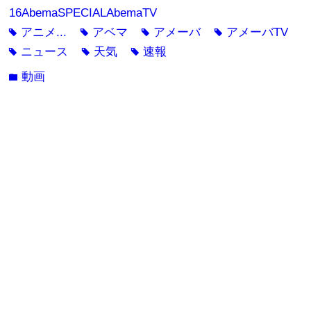
16AbemaSPECIALAbemaTV
アニメ...
アベマ
アメーバ
アメーバTV
tag
tag
tag
tag
ニュース
天気
速報
tag
tag
tag
動画
folder