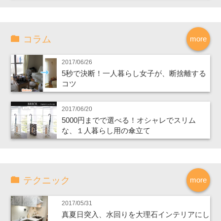
コラム
more
2017/06/26
5秒で決断！一人暮らし女子が、断捨離する
コツ
2017/06/20
5000円までで選べる！オシャレでスリム
な、１人暮らし用の傘立て
テクニック
more
2017/05/31
真夏日突入、水回りを大理石インテリアにし