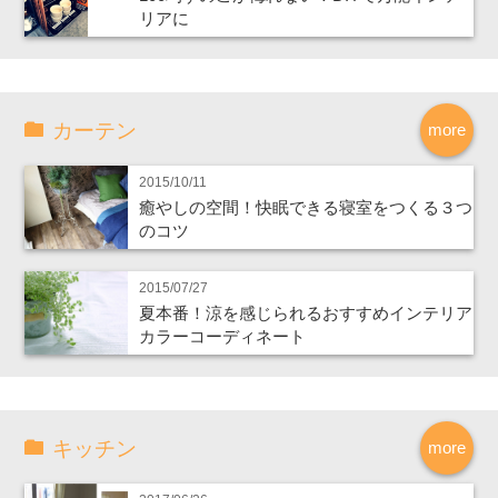
リアに
カーテン
more
2015/10/11
癒やしの空間！快眠できる寝室をつくる３つ
のコツ
2015/07/27
夏本番！涼を感じられるおすすめインテリア
カラーコーディネート
キッチン
more