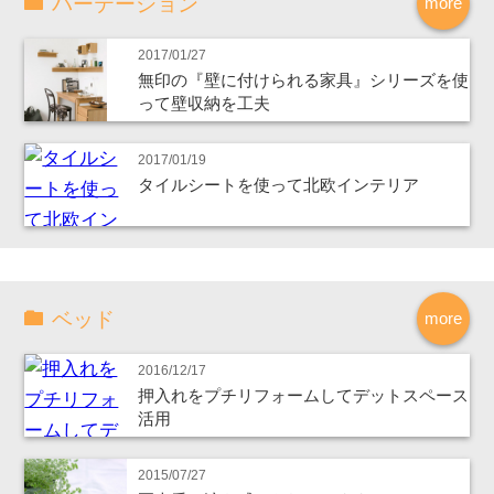
パーテーション
more
2017/01/27
無印の『壁に付けられる家具』シリーズを使
って壁収納を工夫
2017/01/19
タイルシートを使って北欧インテリア
ベッド
more
2016/12/17
押入れをプチリフォームしてデットスペース
活用
2015/07/27