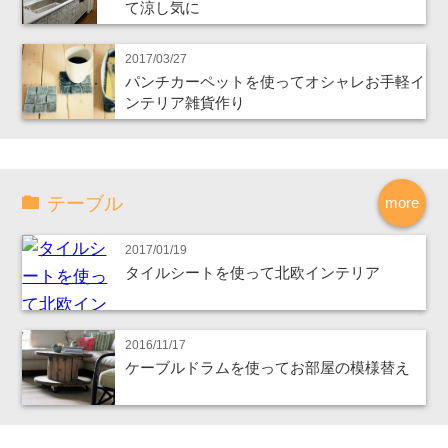
て涼し気に
2017/03/27
パンチカーペットを使ってオシャレお手軽イ
ンテリア雑貨作り
テーブル
more
2017/01/19
タイルシートを使って北欧インテリア
2016/11/17
ケーブルドラムを使ってお部屋の模様替え