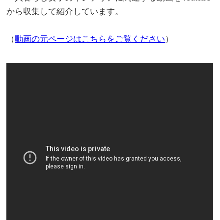
から収集して紹介しています。
（
動画の元ページはこちらをご覧ください
）