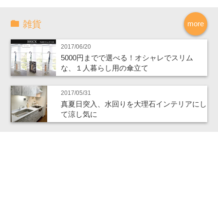
雑貨
more
2017/06/20
5000円までで選べる！オシャレでスリム
な、１人暮らし用の傘立て
2017/05/31
真夏日突入、水回りを大理石インテリアにし
て涼し気に