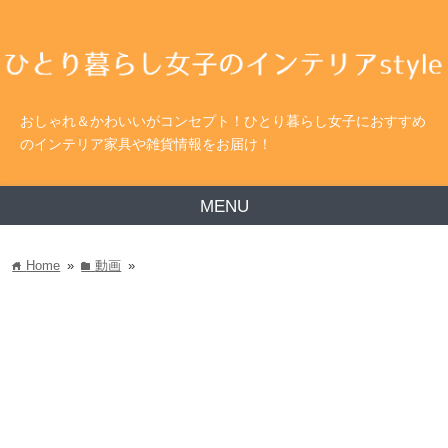
おしゃれ＆かわいいがコンセプト！ひとり暮らし女子におすすめ
のインテリア家具や雑貨情報をお届け！
MENU
Home
»
動画
»
home
folder