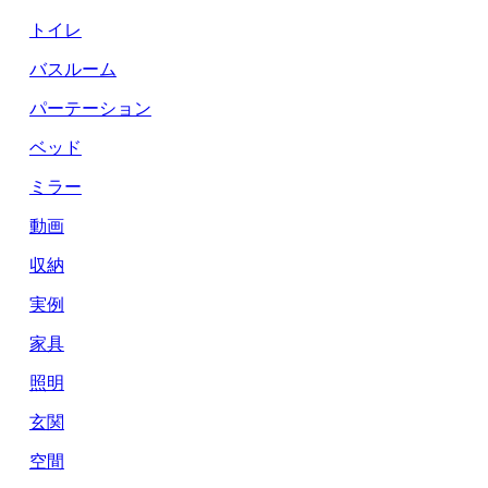
トイレ
バスルーム
パーテーション
ベッド
ミラー
動画
収納
実例
家具
照明
玄関
空間