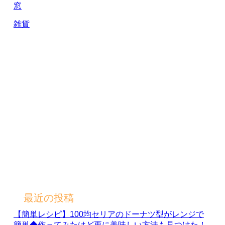
窓
雑貨
最近の投稿
【簡単レシピ】100均セリアのドーナツ型がレンジで
簡単◆作ってみたけど更に美味しい方法も見つけた！