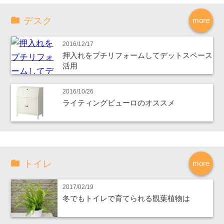
デスク
more
2016/12/17
押入れをプチリフォームしてデットスペース
活用
2016/10/26
ライティングビューロのオススメ
トイレ
more
2017/02/19
冬でもトイレで育てられる観葉植物は