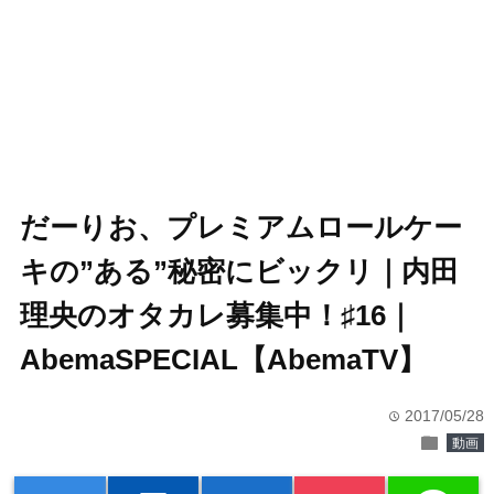
だーりお、プレミアムロールケー
キの”ある”秘密にビックリ｜内田
理央のオタカレ募集中！♯16｜
AbemaSPECIAL【AbemaTV】
2017/05/28
time
folder
動画