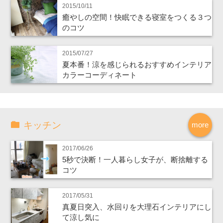
2015/10/11
癒やしの空間！快眠できる寝室をつくる３つ
のコツ
2015/07/27
夏本番！涼を感じられるおすすめインテリア
カラーコーディネート
キッチン
more
2017/06/26
5秒で決断！一人暮らし女子が、断捨離する
コツ
2017/05/31
真夏日突入、水回りを大理石インテリアにし
て涼し気に