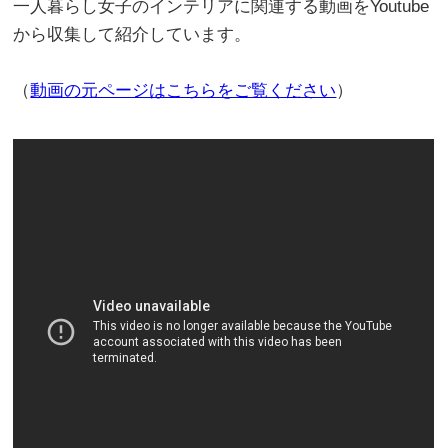
一人暮らし女子のインテリアに関連する動画をYoutube
から収集して紹介しています。
（
動画の元ページはこちらをご覧ください
）