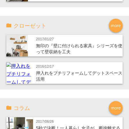
クローゼット
more
2017/01/27
無印の『壁に付けられる家具』シリーズを使
って壁収納を工夫
2016/12/17
押入れをプチリフォームしてデットスペース
活用
コラム
more
2017/06/26
5秒で決断！一人暮らし女子が、断捨離する