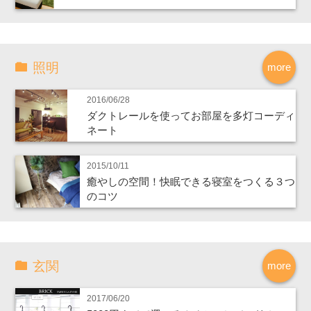
照明
more
2016/06/28
ダクトレールを使ってお部屋を多灯コーディ
ネート
2015/10/11
癒やしの空間！快眠できる寝室をつくる３つ
のコツ
玄関
more
2017/06/20