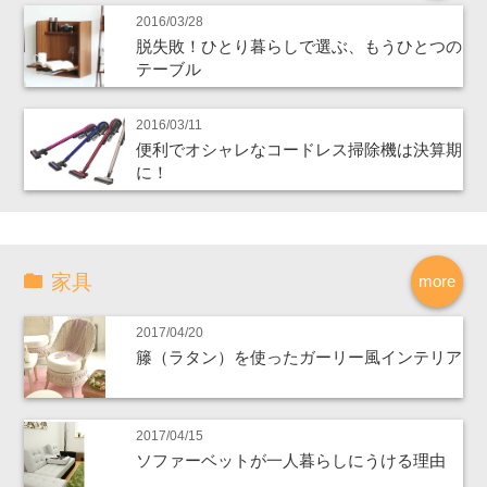
2016/03/28
脱失敗！ひとり暮らしで選ぶ、もうひとつの
テーブル
2016/03/11
便利でオシャレなコードレス掃除機は決算期
に！
家具
more
2017/04/20
籐（ラタン）を使ったガーリー風インテリア
2017/04/15
ソファーベットが一人暮らしにうける理由