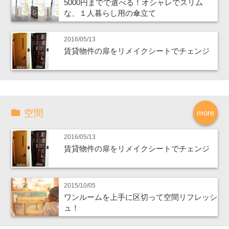
5000円までで選べる！オシャレでスリム
な、１人暮らし用の傘立て
2016/05/13
賃貸物件の扉をリメイクシートでチェンジ
空間
more
2016/05/13
賃貸物件の扉をリメイクシートでチェンジ
2015/10/05
ワンルームを上手に区切って空間リフレッシ
ュ！