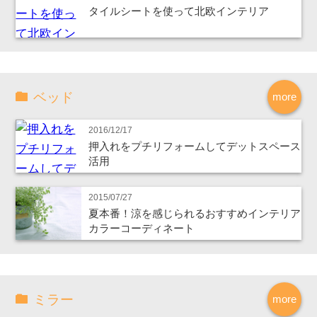
タイルシートを使って北欧インテリア
ベッド
more
2016/12/17
押入れをプチリフォームしてデットスペース
活用
2015/07/27
夏本番！涼を感じられるおすすめインテリア
カラーコーディネート
ミラー
more