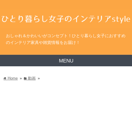
おしゃれ＆かわいいがコンセプト！ひとり暮らし女子におすすめ
のインテリア家具や雑貨情報をお届け！
MENU
Home
»
動画
»
home
folder