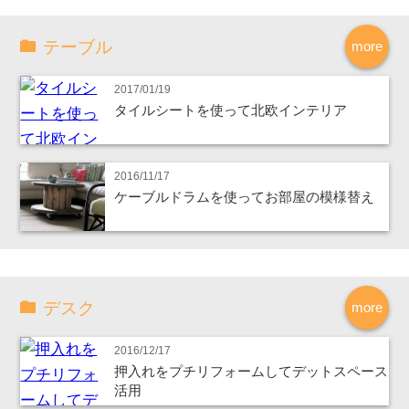
テーブル
more
2017/01/19
タイルシートを使って北欧インテリア
2016/11/17
ケーブルドラムを使ってお部屋の模様替え
デスク
more
2016/12/17
押入れをプチリフォームしてデットスペース
活用