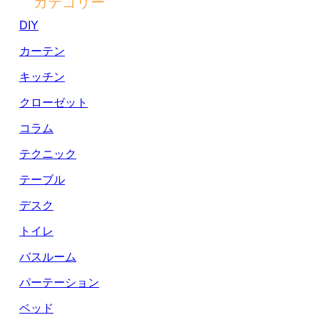
カテゴリー
DIY
カーテン
キッチン
クローゼット
コラム
テクニック
テーブル
デスク
トイレ
バスルーム
パーテーション
ベッド