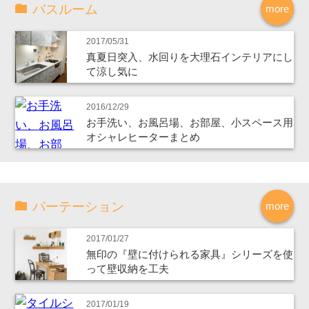
バスルーム
more
2017/05/31
真夏日突入、水回りを大理石インテリアにし
て涼し気に
2016/12/29
お手洗い、お風呂場、お部屋、小スペース用
オシャレヒーターまとめ
パーテーション
more
2017/01/27
無印の『壁に付けられる家具』シリーズを使
って壁収納を工夫
2017/01/19