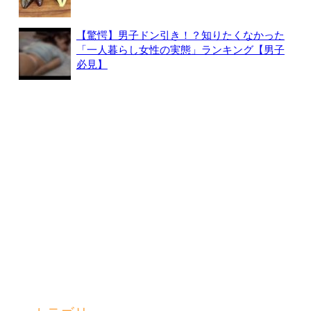
【驚愕】男子ドン引き！？知りたくなかった
「一人暮らし女性の実態」ランキング【男子
必見】