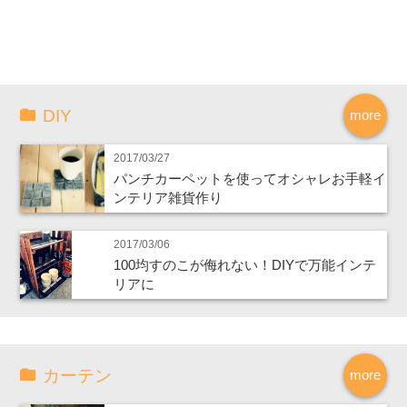
DIY
more
2017/03/27
パンチカーペットを使ってオシャレお手軽イ
ンテリア雑貨作り
2017/03/06
100均すのこが侮れない！DIYで万能インテ
リアに
カーテン
more