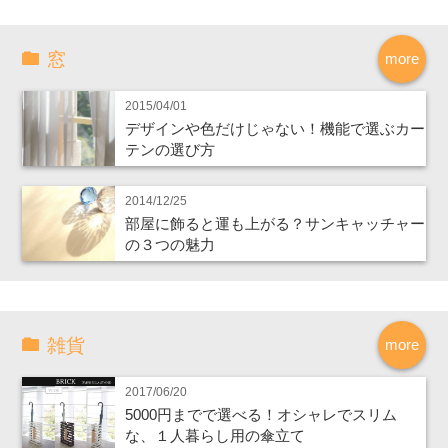
窓
more
2015/04/01
デザインや色だけじゃない！機能で選ぶカー
テンの選び方
2014/12/25
部屋に飾ると運も上がる？サンキャッチャー
の３つの魅力
雑貨
more
2017/06/20
5000円までで選べる！オシャレでスリム
な、１人暮らし用の傘立て