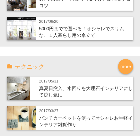
コツ
2017/06/20
5000円までで選べる！オシャレでスリム
な、１人暮らし用の傘立て
テクニック
more
2017/05/31
真夏日突入、水回りを大理石インテリアにし
て涼し気に
2017/03/27
パンチカーペットを使ってオシャレお手軽イ
ンテリア雑貨作り