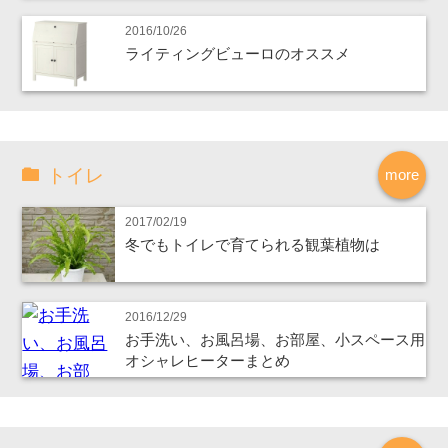
2016/10/26
ライティングビューロのオススメ
トイレ
more
2017/02/19
冬でもトイレで育てられる観葉植物は
2016/12/29
お手洗い、お風呂場、お部屋、小スペース用
オシャレヒーターまとめ