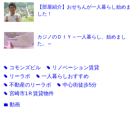
【部屋紹介】おせちんが一人暮らし始めま
した！
カジノのＤＩＹ～一人暮らし、始めまし
た。～
コモンズビル
リノベーション賃貸
tag
tag
リーラボ
一人暮らしおすすめ
tag
tag
不動産のリーラボ
中心街徒歩5分
tag
tag
宮崎市1Ｒ賃貸物件
tag
動画
folder