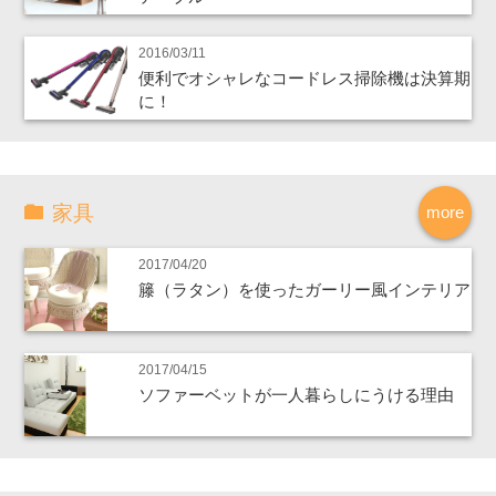
2016/03/11
便利でオシャレなコードレス掃除機は決算期
に！
家具
more
2017/04/20
籐（ラタン）を使ったガーリー風インテリア
2017/04/15
ソファーベットが一人暮らしにうける理由