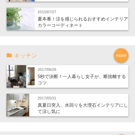
2015/07/27
夏本番！涼を感じられるおすすめインテリア
カラーコーディネート
キッチン
more
2017/06/26
5秒で決断！一人暮らし女子が、断捨離する
コツ
2017/05/31
真夏日突入、水回りを大理石インテリアにし
て涼し気に