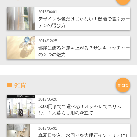
2015/04/01
デザインや色だけじゃない！機能で選ぶカー
テンの選び方
2014/12/25
部屋に飾ると運も上がる？サンキャッチャー
の３つの魅力
雑貨
more
2017/06/20
5000円までで選べる！オシャレでスリム
な、１人暮らし用の傘立て
2017/05/31
真夏日突入、水回りを大理石インテリアにし