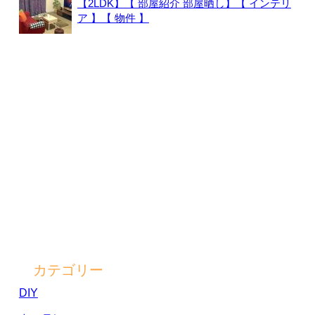
【2LDK】【 部屋紹介 部屋晒し】【 インテリ
ア 】【 物件 】
カテゴリー
DIY