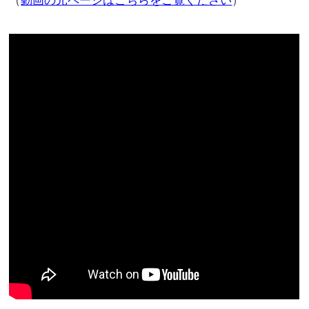
（
動画の元ページはこちらをご覧ください
）