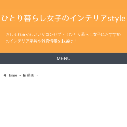
おしゃれ＆かわいいがコンセプト！ひとり暮らし女子におすすめ
のインテリア家具や雑貨情報をお届け！
MENU
Home
»
動画
»
home
folder