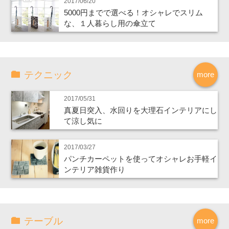
2017/06/20
5000円までで選べる！オシャレでスリム
な、１人暮らし用の傘立て
テクニック
more
2017/05/31
真夏日突入、水回りを大理石インテリアにし
て涼し気に
2017/03/27
パンチカーペットを使ってオシャレお手軽イ
ンテリア雑貨作り
テーブル
more