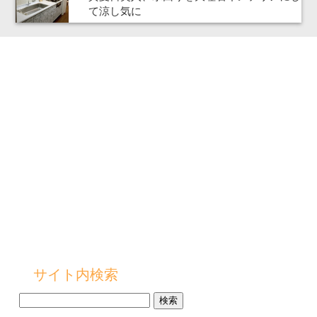
て涼し気に
サイト内検索
検