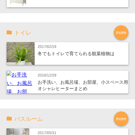
トイレ
more
2017/02/19
冬でもトイレで育てられる観葉植物は
2016/12/29
お手洗い、お風呂場、お部屋、小スペース用
オシャレヒーターまとめ
バスルーム
more
2017/05/31