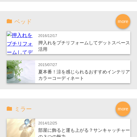
ベッド
more
2016/12/17
押入れをプチリフォームしてデットスペース
活用
2015/07/27
夏本番！涼を感じられるおすすめインテリア
カラーコーディネート
ミラー
more
2014/12/25
部屋に飾ると運も上がる？サンキャッチャー
の３つの魅力