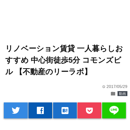
リノベーション賃貸 一人暮らしお
すすめ 中心街徒歩5分 コモンズビ
ル 【不動産のリーラボ】
2017/05/29
time
folder
動画
line
twitter
facebook
hatenabookmark