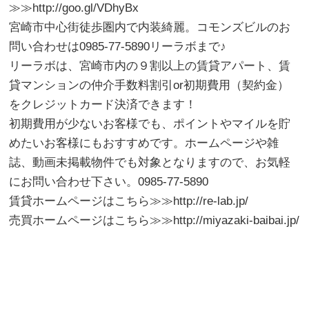
≫≫http://goo.gl/VDhyBx
宮崎市中心街徒歩圏内で内装綺麗。コモンズビルのお
問い合わせは0985-77-5890リーラボまで♪
リーラボは、宮崎市内の９割以上の賃貸アパート、賃
貸マンションの仲介手数料割引or初期費用（契約金）
をクレジットカード決済できます！
初期費用が少ないお客様でも、ポイントやマイルを貯
めたいお客様にもおすすめです。ホームページや雑
誌、動画未掲載物件でも対象となりますので、お気軽
にお問い合わせ下さい。0985-77-5890
賃貸ホームページはこちら≫≫http://re-lab.jp/
売買ホームページはこちら≫≫http://miyazaki-baibai.jp/