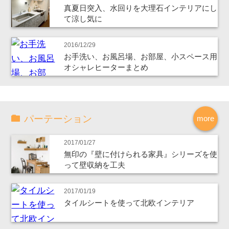
真夏日突入、水回りを大理石インテリアにし
て涼し気に
2016/12/29
お手洗い、お風呂場、お部屋、小スペース用
オシャレヒーターまとめ
パーテーション
more
2017/01/27
無印の『壁に付けられる家具』シリーズを使
って壁収納を工夫
2017/01/19
タイルシートを使って北欧インテリア