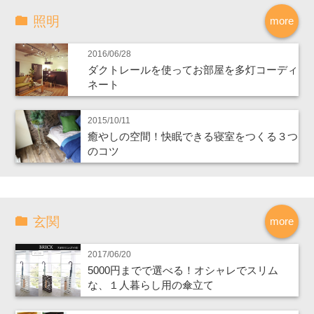
照明
more
2016/06/28
ダクトレールを使ってお部屋を多灯コーディ
ネート
2015/10/11
癒やしの空間！快眠できる寝室をつくる３つ
のコツ
玄関
more
2017/06/20
5000円までで選べる！オシャレでスリム
な、１人暮らし用の傘立て