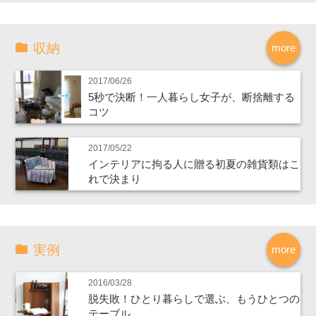
収納
more
2017/06/26
5秒で決断！一人暮らし女子が、断捨離する
コツ
2017/05/22
インテリアに拘る人に贈る初夏の雑貨類はこ
れで決まり
実例
more
2016/03/28
脱失敗！ひとり暮らしで選ぶ、もうひとつの
テーブル