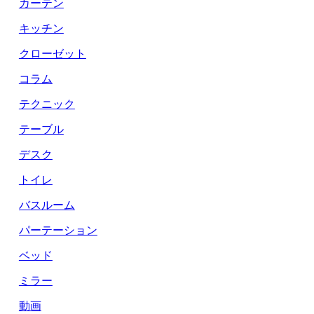
カーテン
キッチン
クローゼット
コラム
テクニック
テーブル
デスク
トイレ
バスルーム
パーテーション
ベッド
ミラー
動画