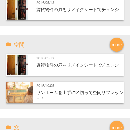
2016/05/13
賃貸物件の扉をリメイクシートでチェンジ
空間
more
2016/05/13
賃貸物件の扉をリメイクシートでチェンジ
2015/10/05
ワンルームを上手に区切って空間リフレッシ
ュ！
窓
more