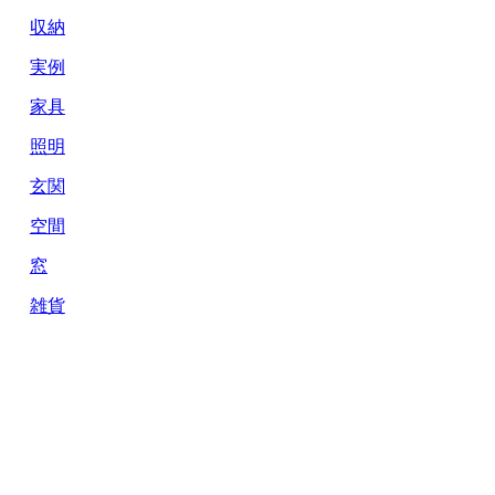
収納
実例
家具
照明
玄関
空間
窓
雑貨