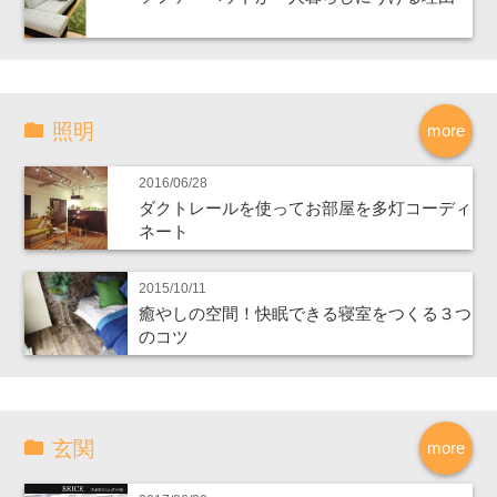
照明
more
2016/06/28
ダクトレールを使ってお部屋を多灯コーディ
ネート
2015/10/11
癒やしの空間！快眠できる寝室をつくる３つ
のコツ
玄関
more