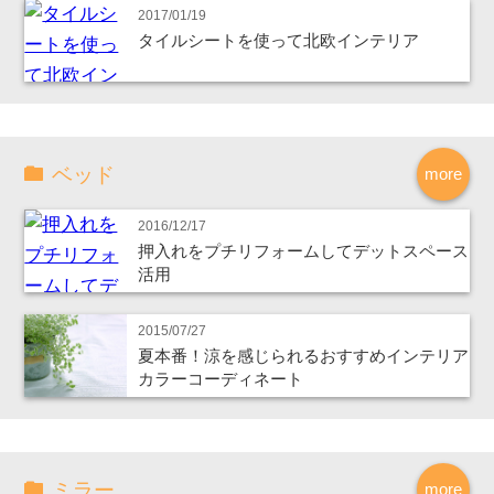
2017/01/19
タイルシートを使って北欧インテリア
ベッド
more
2016/12/17
押入れをプチリフォームしてデットスペース
活用
2015/07/27
夏本番！涼を感じられるおすすめインテリア
カラーコーディネート
ミラー
more