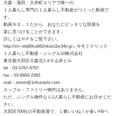
大森・蒲田・大井町エリアで唯一の
１人暮らし専門の１人暮らし不動産がつくった動画で
す。
動画ＮＯ．１だから、あなたにピッタリな部屋を
楽に見つけることができます。
詳しくはＨＰをご覧下さい。
http://xn--elq90xa962nkoo1bx34n.jp←今すぐクリック
１人暮らし不動産－シングル10株式会社
東京都大田区大森北1-4-5 山本ビル
tel：03-5767-8797
fax：03-6800-2383
mail：omori@1rikurashi.com
カップル・ファミリー物件はありません。
ただ、シングル物件なら1人暮らし不動産にお任せくだ
さい。
大田区700社の不動産屋で、１番いいね！が多いFBペ