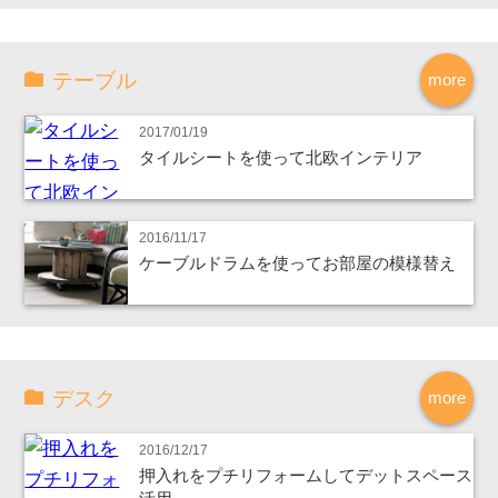
テーブル
more
2017/01/19
タイルシートを使って北欧インテリア
2016/11/17
ケーブルドラムを使ってお部屋の模様替え
デスク
more
2016/12/17
押入れをプチリフォームしてデットスペース