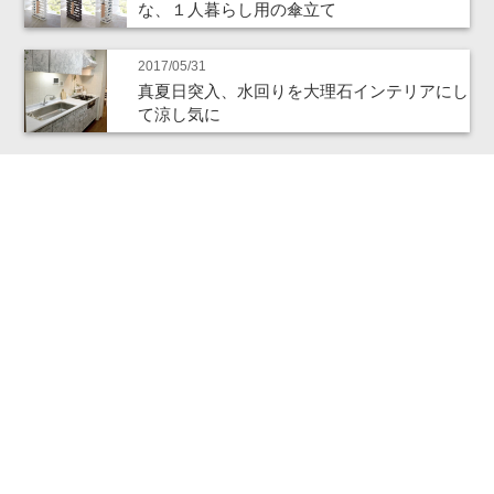
な、１人暮らし用の傘立て
2017/05/31
真夏日突入、水回りを大理石インテリアにし
て涼し気に