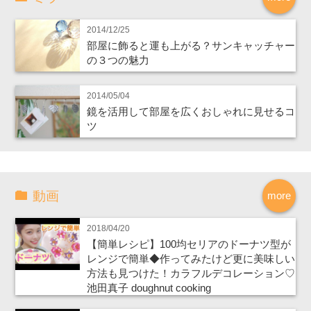
2014/12/25
部屋に飾ると運も上がる？サンキャッチャー
の３つの魅力
2014/05/04
鏡を活用して部屋を広くおしゃれに見せるコ
ツ
動画
more
2018/04/20
【簡単レシピ】100均セリアのドーナツ型が
レンジで簡単◆作ってみたけど更に美味しい
方法も見つけた！カラフルデコレーション♡
池田真子 doughnut cooking