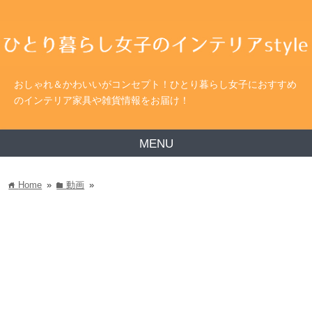
おしゃれ＆かわいいがコンセプト！ひとり暮らし女子におすすめ
のインテリア家具や雑貨情報をお届け！
MENU
Home
»
動画
»
home
folder