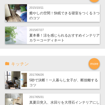
2015/10/11
癒やしの空間！快眠できる寝室をつくる３つ
のコツ
2015/07/27
夏本番！涼を感じられるおすすめインテリア
カラーコーディネート
キッチン
more
2017/06/26
5秒で決断！一人暮らし女子が、断捨離する
コツ
2017/05/31
真夏日突入、水回りを大理石インテリアにし