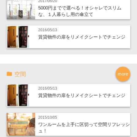
2017/06/20
5000円までで選べる！オシャレでスリム
な、１人暮らし用の傘立て
2016/05/13
賃貸物件の扉をリメイクシートでチェンジ
空間
more
2016/05/13
賃貸物件の扉をリメイクシートでチェンジ
2015/10/05
ワンルームを上手に区切って空間リフレッシ
ュ！