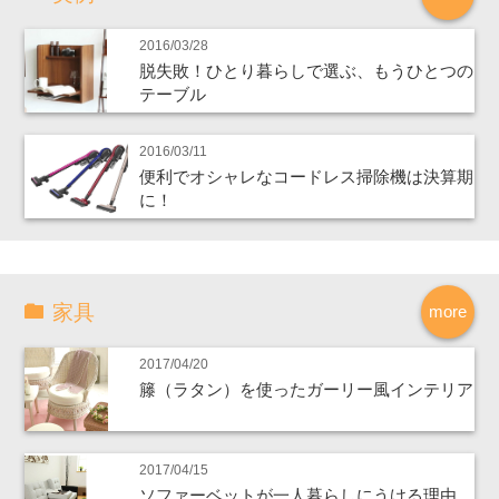
2016/03/28
脱失敗！ひとり暮らしで選ぶ、もうひとつの
テーブル
2016/03/11
便利でオシャレなコードレス掃除機は決算期
に！
家具
more
2017/04/20
籐（ラタン）を使ったガーリー風インテリア
2017/04/15
ソファーベットが一人暮らしにうける理由