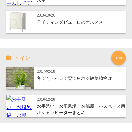
活用
2016/10/26
ライティングビューロのオススメ
トイレ
more
2017/02/19
冬でもトイレで育てられる観葉植物は
2016/12/29
お手洗い、お風呂場、お部屋、小スペース用
オシャレヒーターまとめ