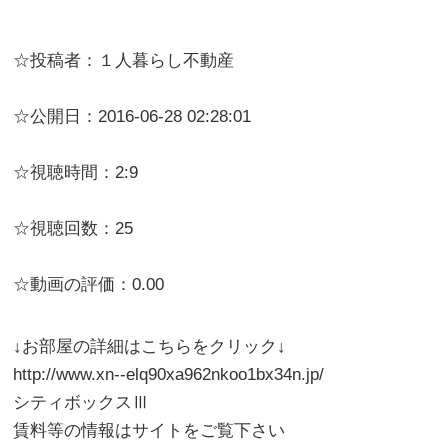
☆投稿者：１人暮らし不動産
☆公開日：2016-06-28 02:28:01
☆視聴時間：2:9
☆視聴回数：25
☆動画の評価：0.00
↓お部屋の詳細はこちらをクリック↓
http://www.xn--elq90xa962nkoo1bx34n.jp/
シティボックスⅢ
賃料等の情報はサイトをご覧下さい