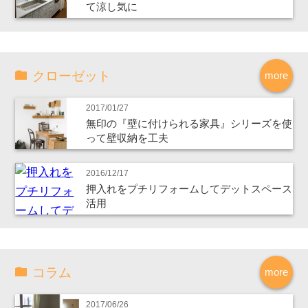
て涼し気に
クローゼット
more
2017/01/27
無印の『壁に付けられる家具』シリーズを使
って壁収納を工夫
2016/12/17
押入れをプチリフォームしてデットスペース
活用
コラム
more
2017/06/26