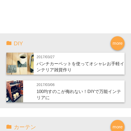
DIY
more
2017/03/27
パンチカーペットを使ってオシャレお手軽イ
ンテリア雑貨作り
2017/03/06
100均すのこが侮れない！DIYで万能インテ
リアに
カーテン
more