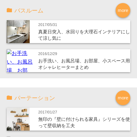
バスルーム
more
2017/05/31
真夏日突入、水回りを大理石インテリアにし
て涼し気に
2016/12/29
お手洗い、お風呂場、お部屋、小スペース用
オシャレヒーターまとめ
パーテーション
more
2017/01/27
無印の『壁に付けられる家具』シリーズを使
って壁収納を工夫