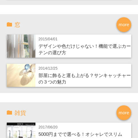
窓
more
2015/04/01
デザインや色だけじゃない！機能で選ぶカー
テンの選び方
2014/12/25
部屋に飾ると運も上がる？サンキャッチャー
の３つの魅力
雑貨
more
2017/06/20
5000円までで選べる！オシャレでスリム