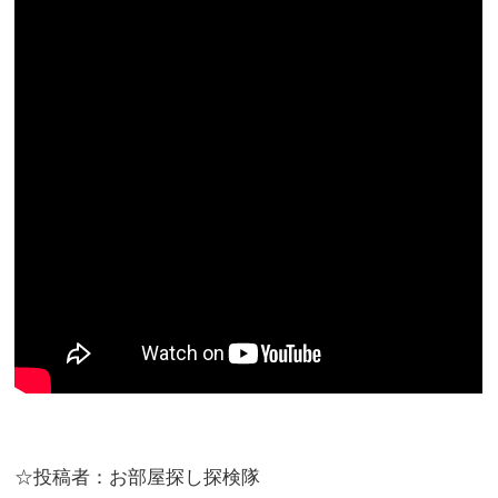
☆投稿者：お部屋探し探検隊