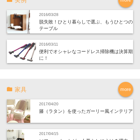
実例
2016/03/28
脱失敗！ひとり暮らしで選ぶ、もうひとつの
テーブル
2016/03/11
便利でオシャレなコードレス掃除機は決算期
に！
家具
more
2017/04/20
籐（ラタン）を使ったガーリー風インテリア
2017/04/15