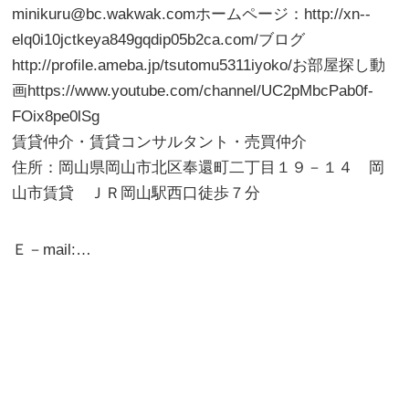
minikuru@bc.wakwak.comホームページ：http://xn--
elq0i10jctkeya849gqdip05b2ca.com/ブログ
http://profile.ameba.jp/tsutomu5311iyoko/お部屋探し動
画https://www.youtube.com/channel/UC2pMbcPab0f-
FOix8pe0lSg
賃貸仲介・賃貸コンサルタント・売買仲介
住所：岡山県岡山市北区奉還町二丁目１９－１４ 岡
山市賃貸 ＪＲ岡山駅西口徒歩７分
Ｅ－mail:…