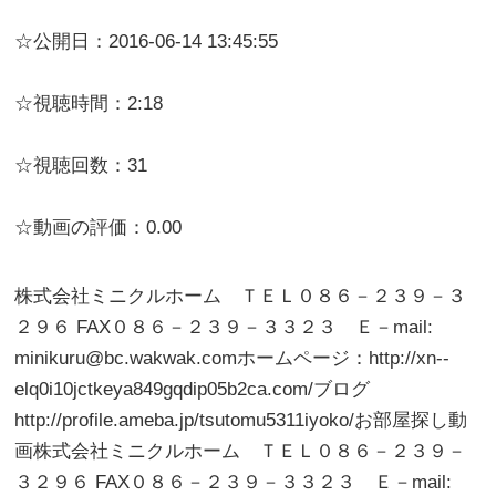
☆公開日：2016-06-14 13:45:55
☆視聴時間：2:18
☆視聴回数：31
☆動画の評価：0.00
株式会社ミニクルホーム ＴＥＬ０８６－２３９－３
２９６ FAX０８６－２３９－３３２３ Ｅ－mail:
minikuru@bc.wakwak.comホームページ：http://xn--
elq0i10jctkeya849gqdip05b2ca.com/ブログ
http://profile.ameba.jp/tsutomu5311iyoko/お部屋探し動
画株式会社ミニクルホーム ＴＥＬ０８６－２３９－
３２９６ FAX０８６－２３９－３３２３ Ｅ－mail: