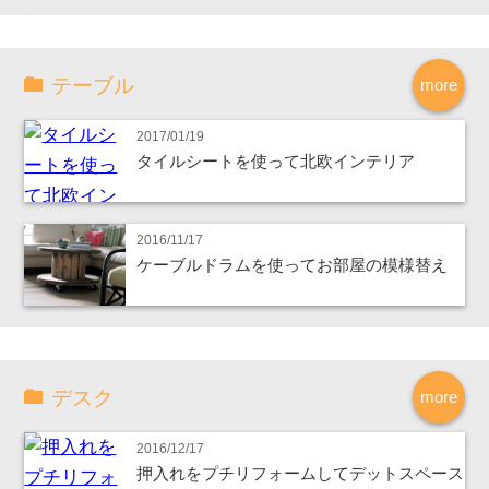
テーブル
more
2017/01/19
タイルシートを使って北欧インテリア
2016/11/17
ケーブルドラムを使ってお部屋の模様替え
デスク
more
2016/12/17
押入れをプチリフォームしてデットスペース