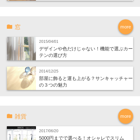
窓
more
2015/04/01
デザインや色だけじゃない！機能で選ぶカー
テンの選び方
2014/12/25
部屋に飾ると運も上がる？サンキャッチャー
の３つの魅力
雑貨
more
2017/06/20
5000円までで選べる！オシャレでスリム