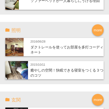
ソファーベットが一人暮らしにうける理由
照明
more
2016/06/28
ダクトレールを使ってお部屋を多灯コーディ
ネート
2015/10/11
癒やしの空間！快眠できる寝室をつくる３つ
のコツ
玄関
more