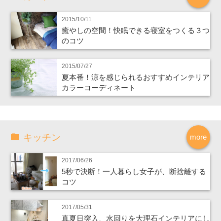
2015/10/11
癒やしの空間！快眠できる寝室をつくる３つ
のコツ
2015/07/27
夏本番！涼を感じられるおすすめインテリア
カラーコーディネート
キッチン
more
2017/06/26
5秒で決断！一人暮らし女子が、断捨離する
コツ
2017/05/31
真夏日突入、水回りを大理石インテリアにし