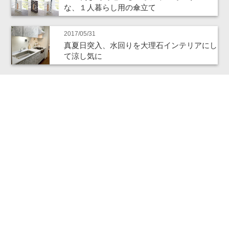
な、１人暮らし用の傘立て
2017/05/31
真夏日突入、水回りを大理石インテリアにし
て涼し気に