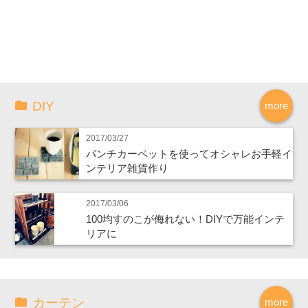
DIY
more
2017/03/27
パンチカーペットを使ってオシャレお手軽イ
ンテリア雑貨作り
2017/03/06
100均すのこが侮れない！DIYで万能インテ
リアに
カーテン
more