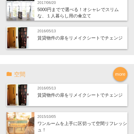
2017/06/20
5000円までで選べる！オシャレでスリム
な、１人暮らし用の傘立て
2016/05/13
賃貸物件の扉をリメイクシートでチェンジ
空間
more
2016/05/13
賃貸物件の扉をリメイクシートでチェンジ
2015/10/05
ワンルームを上手に区切って空間リフレッシ
ュ！