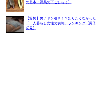
の基本：野菜の下ごしらえ】
【驚愕】男子ドン引き！？知りたくなかった
「一人暮らし女性の実態」ランキング【男子
必見】