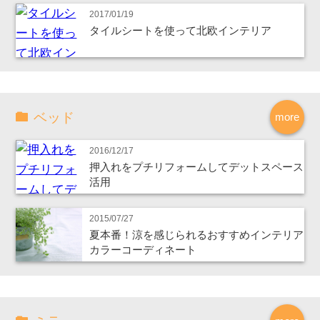
2017/01/19
タイルシートを使って北欧インテリア
ベッド
more
2016/12/17
押入れをプチリフォームしてデットスペース
活用
2015/07/27
夏本番！涼を感じられるおすすめインテリア
カラーコーディネート