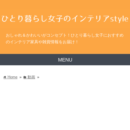
おしゃれ＆かわいいがコンセプト！ひとり暮らし女子におすすめ
のインテリア家具や雑貨情報をお届け！
MENU
Home
»
動画
»
home
folder