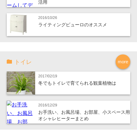
活用
2016/10/26
ライティングビューロのオススメ
トイレ
more
2017/02/19
冬でもトイレで育てられる観葉植物は
2016/12/29
お手洗い、お風呂場、お部屋、小スペース用
オシャレヒーターまとめ