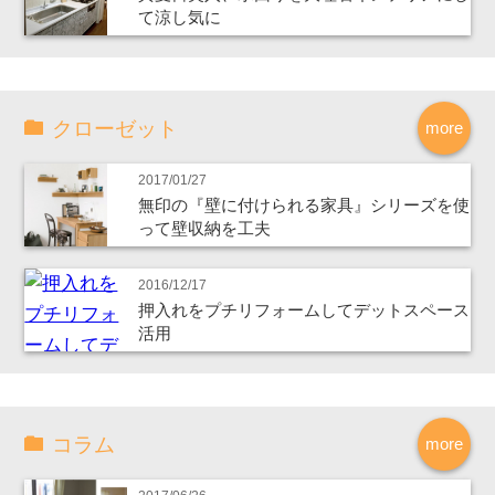
て涼し気に
クローゼット
more
2017/01/27
無印の『壁に付けられる家具』シリーズを使
って壁収納を工夫
2016/12/17
押入れをプチリフォームしてデットスペース
活用
コラム
more