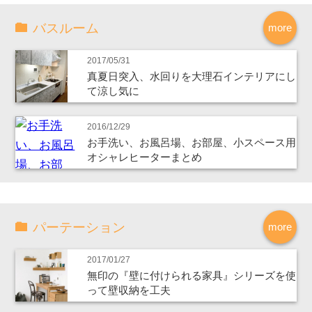
バスルーム
more
2017/05/31
真夏日突入、水回りを大理石インテリアにし
て涼し気に
2016/12/29
お手洗い、お風呂場、お部屋、小スペース用
オシャレヒーターまとめ
パーテーション
more
2017/01/27
無印の『壁に付けられる家具』シリーズを使
って壁収納を工夫