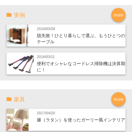
実例
more
2016/03/28
脱失敗！ひとり暮らしで選ぶ、もうひとつの
テーブル
2016/03/11
便利でオシャレなコードレス掃除機は決算期
に！
家具
more
2017/04/20
籐（ラタン）を使ったガーリー風インテリア