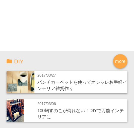
DIY
more
2017/03/27
パンチカーペットを使ってオシャレお手軽イ
ンテリア雑貨作り
2017/03/06
100均すのこが侮れない！DIYで万能インテ
リアに