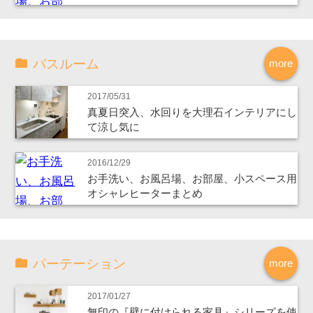
バスルーム
more
2017/05/31
真夏日突入、水回りを大理石インテリアにし
て涼し気に
2016/12/29
お手洗い、お風呂場、お部屋、小スペース用
オシャレヒーターまとめ
パーテーション
more
2017/01/27
無印の『壁に付けられる家具』シリーズを使