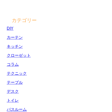
カテゴリー
DIY
カーテン
キッチン
クローゼット
コラム
テクニック
テーブル
デスク
トイレ
バスルーム