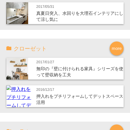
2017/05/31
真夏日突入、水回りを大理石インテリアにし
て涼し気に
クローゼット
more
2017/01/27
無印の『壁に付けられる家具』シリーズを使
って壁収納を工夫
2016/12/17
押入れをプチリフォームしてデットスペース
活用