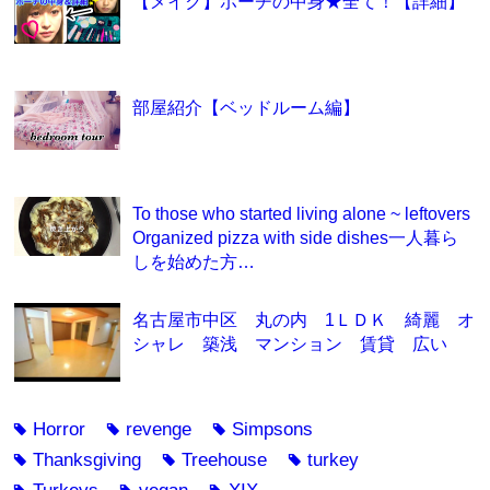
【メイク】ポーチの中身★全て！【詳細】
部屋紹介【ベッドルーム編】
To those who started living alone ~ leftovers
Organized pizza with side dishes一人暮ら
しを始めた方…
名古屋市中区 丸の内 1ＬＤＫ 綺麗 オ
シャレ 築浅 マンション 賃貸 広い
Horror
revenge
Simpsons
tag
tag
tag
Thanksgiving
Treehouse
turkey
tag
tag
tag