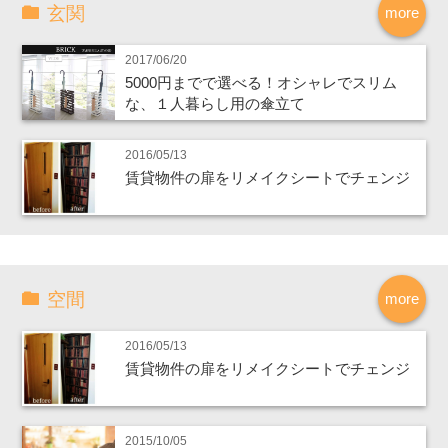
玄関
more
2017/06/20
5000円までで選べる！オシャレでスリム
な、１人暮らし用の傘立て
2016/05/13
賃貸物件の扉をリメイクシートでチェンジ
空間
more
2016/05/13
賃貸物件の扉をリメイクシートでチェンジ
2015/10/05