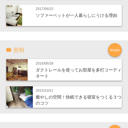
2017/04/15
ソファーベットが一人暮らしにうける理由
照明
more
2016/06/28
ダクトレールを使ってお部屋を多灯コーディ
ネート
2015/10/11
癒やしの空間！快眠できる寝室をつくる３つ
のコツ