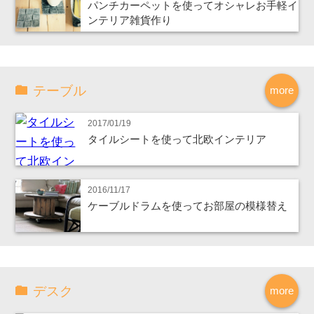
パンチカーペットを使ってオシャレお手軽イ
ンテリア雑貨作り
テーブル
more
2017/01/19
タイルシートを使って北欧インテリア
2016/11/17
ケーブルドラムを使ってお部屋の模様替え
デスク
more