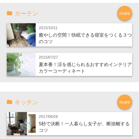
カーテン
more
2015/10/11
癒やしの空間！快眠できる寝室をつくる３つ
のコツ
2015/07/27
夏本番！涼を感じられるおすすめインテリア
カラーコーディネート
キッチン
more
2017/06/26
5秒で決断！一人暮らし女子が、断捨離する
コツ