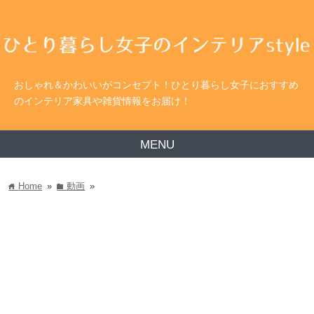
おしゃれ＆かわいいがコンセプト！ひとり暮らし女子におすすめ
のインテリア家具や雑貨情報をお届け！
MENU
Home
»
動画
»
home
folder