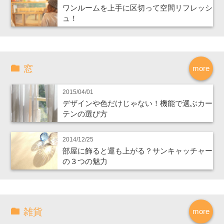
ワンルームを上手に区切って空間リフレッシ
ュ！
窓
more
2015/04/01
デザインや色だけじゃない！機能で選ぶカー
テンの選び方
2014/12/25
部屋に飾ると運も上がる？サンキャッチャー
の３つの魅力
雑貨
more