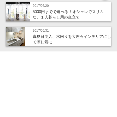
2017/06/20
5000円までで選べる！オシャレでスリム
な、１人暮らし用の傘立て
2017/05/31
真夏日突入、水回りを大理石インテリアにし
て涼し気に