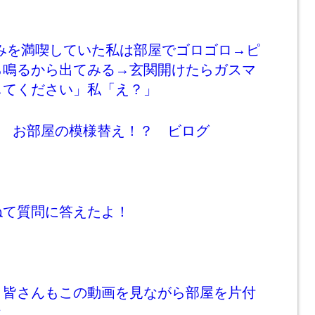
休みを満喫していた私は部屋でゴロゴロ→ピ
ら鳴るから出てみる→玄関開けたらガスマ
してください」私「え？」
/1/15 お部屋の模様替え！？ ビログ
ねて質問に答えたよ！
皆さんもこの動画を見ながら部屋を片付
ｗ