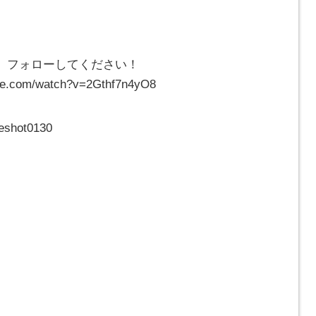
、フォローしてください！
com/watch?v=2Gthf7n4yO8
eshot0130