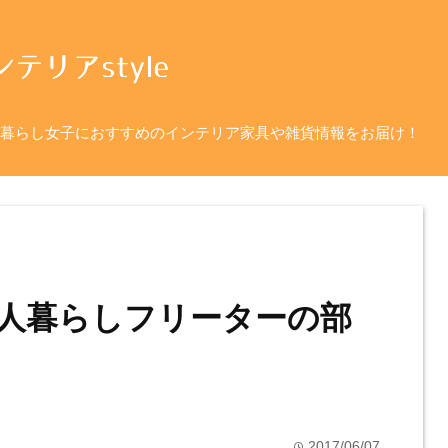
暮らし女子におすすめのインテリア家具や雑貨情報をお届け！
人暮らしフリーターの部
2017/06/07
time