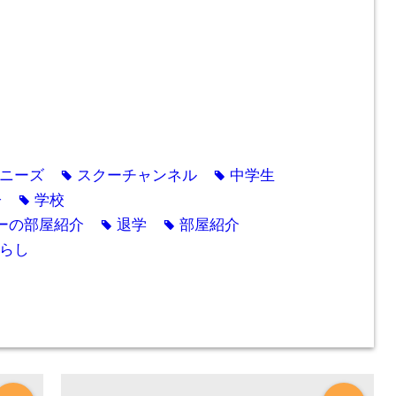
ト
ニーズ
スクーチャンネル
中学生
tag
tag
子
学校
tag
ーの部屋紹介
退学
部屋紹介
tag
tag
らし