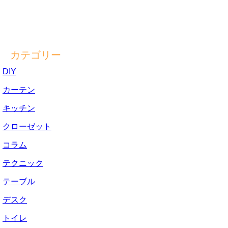
カテゴリー
DIY
カーテン
キッチン
クローゼット
コラム
テクニック
テーブル
デスク
トイレ