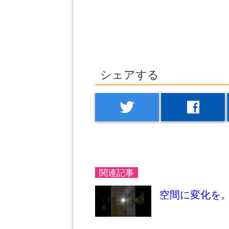
シェアする
twitter
facebook
関連記事
空間に変化を