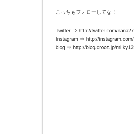
こっちもフォローしてな！
Twitter ⇒ http://twitter.com/nana2
Instagram ⇒ http://instagram.com
blog ⇒ http://blog.crooz.jp/milky13