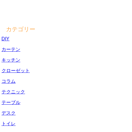
カテゴリー
DIY
カーテン
キッチン
クローゼット
コラム
テクニック
テーブル
デスク
トイレ