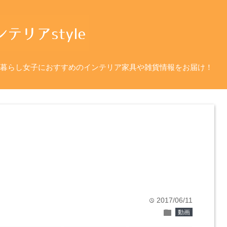
暮らし女子におすすめのインテリア家具や雑貨情報をお届け！
2017/06/11
time
folder
動画