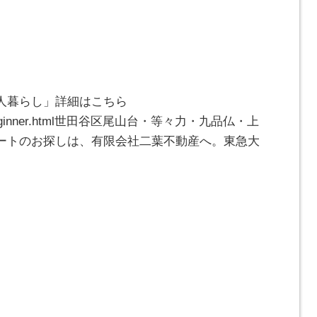
人暮らし」詳細はこちら
.com/beginner.html世田谷区尾山台・等々力・九品仏・上
ートのお探しは、有限会社二葉不動産へ。東急大