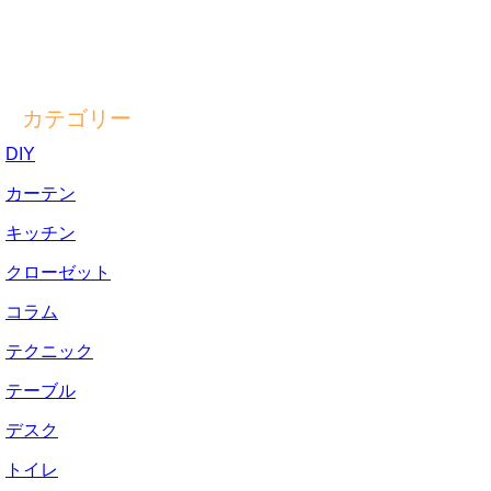
カテゴリー
DIY
カーテン
キッチン
クローゼット
コラム
テクニック
テーブル
デスク
トイレ