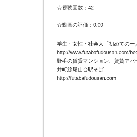
☆視聴回数：42
☆動画の評価：0.00
学生・女性・社会人「初めての一
http://www.futabafudousan
野毛の賃貸マンション、賃貸アパ
井町線尾山台駅そば
http://futabafudousan.com