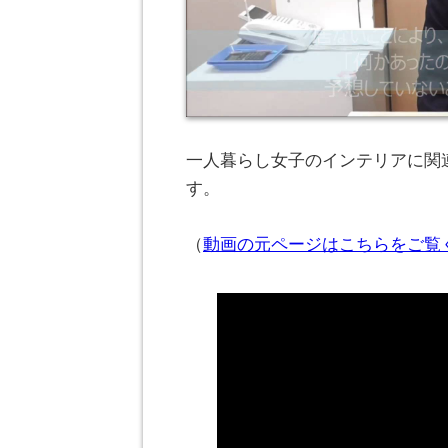
一人暮らし女子のインテリアに関連
す。
（
動画の元ページはこちらをご覧