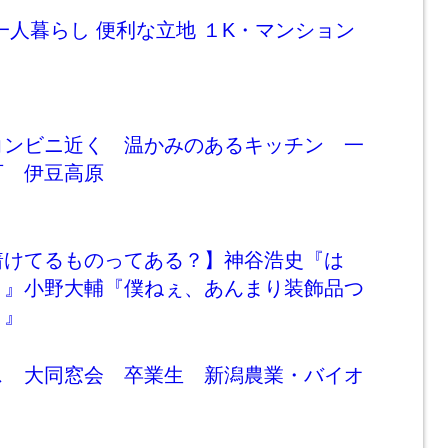
一人暮らし 便利な立地 １K・マンション
コンビニ近く 温かみのあるキッチン 一
可 伊豆高原
着けてるものってある？】神谷浩史『は
。』小野大輔『僕ねぇ、あんまり装飾品つ
。』
ス 大同窓会 卒業生 新潟農業・バイオ