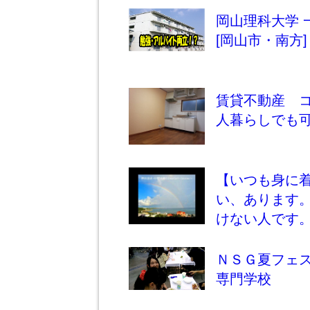
岡山理科大学 
[岡山市・南方]
賃貸不動産 
人暮らしでも
【いつも身に
い、あります
けない人です
ＮＳＧ夏フェ
専門学校