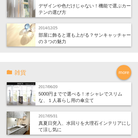
デザインや色だけじゃない！機能で選ぶカー
テンの選び方
2014/12/25
部屋に飾ると運も上がる？サンキャッチャー
の３つの魅力
雑貨
more
2017/06/20
5000円までで選べる！オシャレでスリム
な、１人暮らし用の傘立て
2017/05/31
真夏日突入、水回りを大理石インテリアにし
て涼し気に