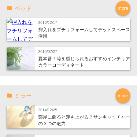
ベッド
more
2016/12/17
押入れをプチリフォームしてデットスペース
活用
2015/07/27
夏本番！涼を感じられるおすすめインテリア
カラーコーディネート
ミラー
more
2014/12/25
部屋に飾ると運も上がる？サンキャッチャー
の３つの魅力