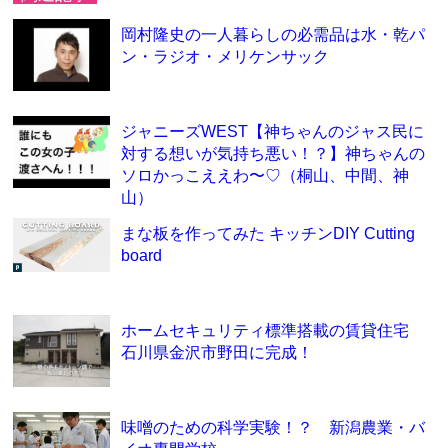
岡村隆史の一人暮らしの必需品は水・乾パ
ン・ラジオ・メリケンサック
ジャニーズWEST【神ちゃんのジャス民に
対する想いが気持ち悪い！？】神ちゃんの
ソロかっこええわ〜♡（桐山、中間、神
山）
まな板を作ってみた キッチンDIY Cutting
board
ホームセキュリティ標準搭載の賃貸住宅
石川県金沢市野田に完成！
味噌のための科学実験！？ 新潟農業・バ