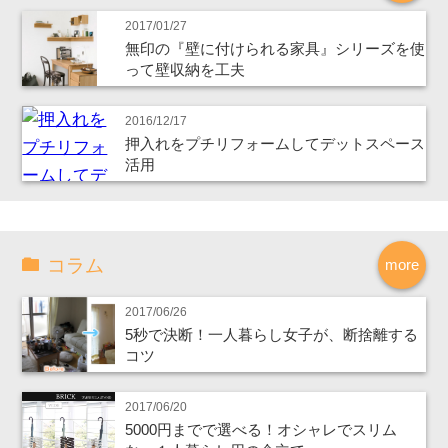
2017/01/27
無印の『壁に付けられる家具』シリーズを使
って壁収納を工夫
2016/12/17
押入れをプチリフォームしてデットスペース
活用
コラム
more
2017/06/26
5秒で決断！一人暮らし女子が、断捨離する
コツ
2017/06/20
5000円までで選べる！オシャレでスリム