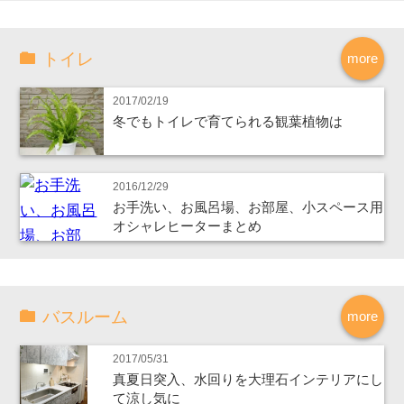
トイレ
more
2017/02/19
冬でもトイレで育てられる観葉植物は
2016/12/29
お手洗い、お風呂場、お部屋、小スペース用
オシャレヒーターまとめ
バスルーム
more
2017/05/31
真夏日突入、水回りを大理石インテリアにし
て涼し気に