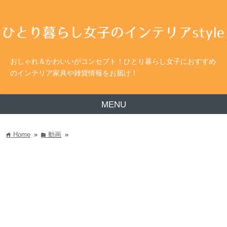
おしゃれ＆かわいいがコンセプト！ひとり暮らし女子におすすめ
のインテリア家具や雑貨情報をお届け！
MENU
Home
»
動画
»
home
folder