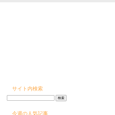
サイト内検索
検
索:
今週の人気記事