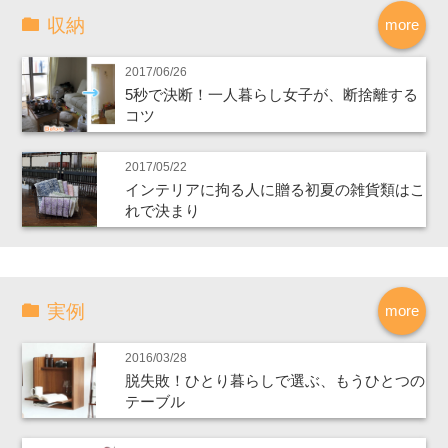
収納
more
2017/06/26
5秒で決断！一人暮らし女子が、断捨離する
コツ
2017/05/22
インテリアに拘る人に贈る初夏の雑貨類はこ
れで決まり
実例
more
2016/03/28
脱失敗！ひとり暮らしで選ぶ、もうひとつの
テーブル