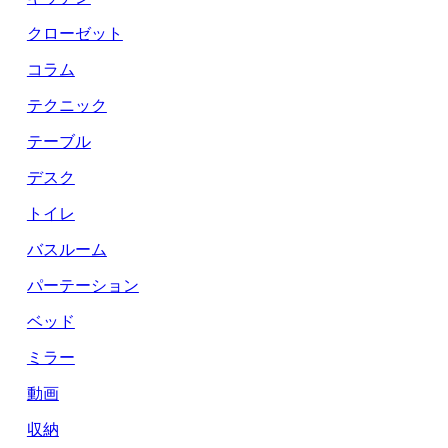
クローゼット
コラム
テクニック
テーブル
デスク
トイレ
バスルーム
パーテーション
ベッド
ミラー
動画
収納