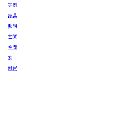
実例
家具
照明
玄関
空間
窓
雑貨