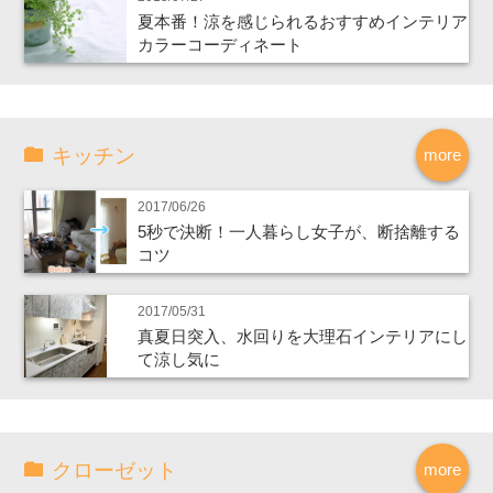
夏本番！涼を感じられるおすすめインテリア
カラーコーディネート
キッチン
more
2017/06/26
5秒で決断！一人暮らし女子が、断捨離する
コツ
2017/05/31
真夏日突入、水回りを大理石インテリアにし
て涼し気に
クローゼット
more