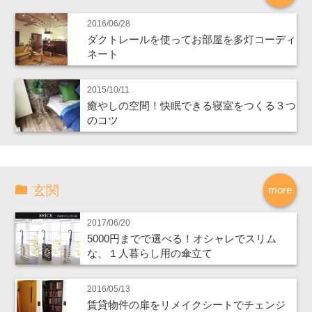
2016/06/28
ダクトレールを使ってお部屋を多灯コーディ
ネート
2015/10/11
癒やしの空間！快眠できる寝室をつくる３つ
のコツ
玄関
more
2017/06/20
5000円までで選べる！オシャレでスリム
な、１人暮らし用の傘立て
2016/05/13
賃貸物件の扉をリメイクシートでチェンジ