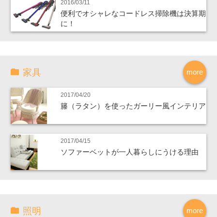
2016/03/11
便利でオシャレなコードレス掃除機は決算期
に！
家具
more
2017/04/20
籐（ラタン）を使ったガーリー風インテリア
2017/04/15
ソファーベットが一人暮らしにうける理由
照明
more