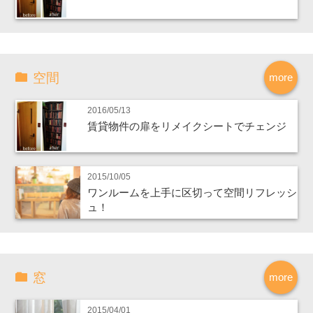
空間
more
2016/05/13
賃貸物件の扉をリメイクシートでチェンジ
2015/10/05
ワンルームを上手に区切って空間リフレッシ
ュ！
窓
more
2015/04/01