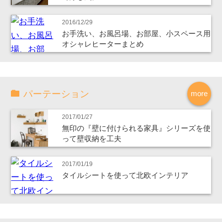
2016/12/29
お手洗い、お風呂場、お部屋、小スペース用
オシャレヒーターまとめ
パーテーション
more
2017/01/27
無印の『壁に付けられる家具』シリーズを使
って壁収納を工夫
2017/01/19
タイルシートを使って北欧インテリア