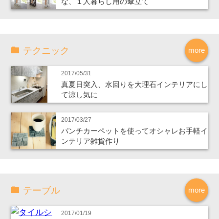
な、１人暮らし用の傘立て
テクニック
more
2017/05/31
真夏日突入、水回りを大理石インテリアにし
て涼し気に
2017/03/27
パンチカーペットを使ってオシャレお手軽イ
ンテリア雑貨作り
テーブル
more
2017/01/19