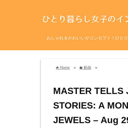
おしゃれ＆かわいいがコンセプト！ひとり
Home
»
動画
»
home
folder
MASTER TELLS 
STORIES: A MO
JEWELS – Aug 2