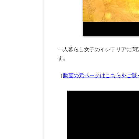
一人暮らし女子のインテリアに関連
す。
（
動画の元ページはこちらをご覧