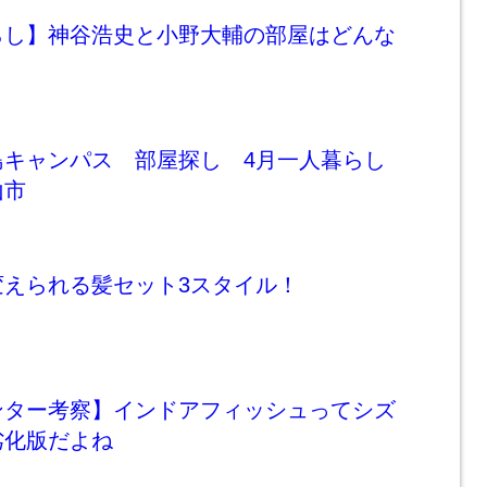
らし】神谷浩史と小野大輔の部屋はどんな
島キャンパス 部屋探し 4月一人暮らし
山市
変えられる髪セット3スタイル！
ンター考察】インドアフィッシュってシズ
劣化版だよね