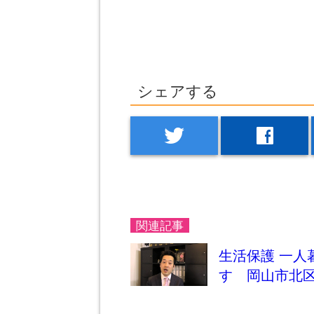
シェアする
twitter
facebook
関連記事
生活保護 一
す 岡山市北