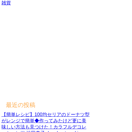
雑貨
最近の投稿
【簡単レシピ】100均セリアのドーナツ型
がレンジで簡単◆作ってみたけど更に美
味しい方法も見つけた！カラフルデコレ