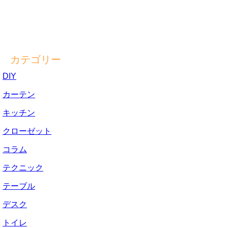
カテゴリー
DIY
カーテン
キッチン
クローゼット
コラム
テクニック
テーブル
デスク
トイレ