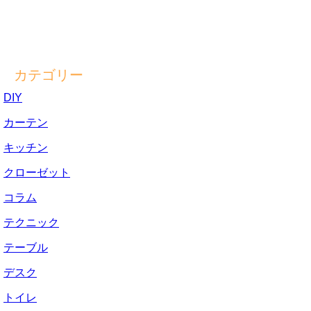
カテゴリー
DIY
カーテン
キッチン
クローゼット
コラム
テクニック
テーブル
デスク
トイレ