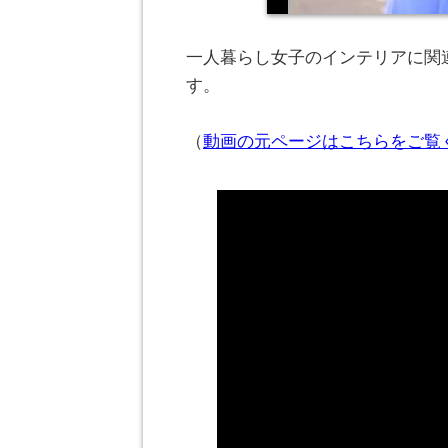
一人暮らし女子のインテリアに関連
す。
（
動画の元ページはこちらをご覧