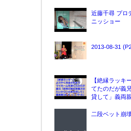
近藤千尋 プロデ
ニッショー
2013-08-31 (P2o
【絶縁ラッキ
てたのだが義
貸して」義両親｢
二段ベット崩壊