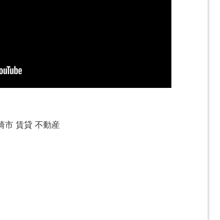
市 賃貸 不動産