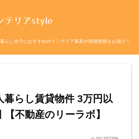
暮らし女子におすすめのインテリア家具や雑貨情報をお届け！
人暮らし賃貸物件 3万円以
田 【不動産のリーラボ】
2017/07/08
time