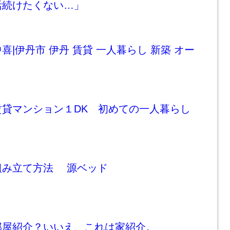
活続けたくない…」
喜|伊丹市 伊丹 賃貸 一人暮らし 新築 オー
賃貸マンション１DK 初めての一人暮らし
組み立て方法 源ベッド
部屋紹介？いいえ、これは家紹介。