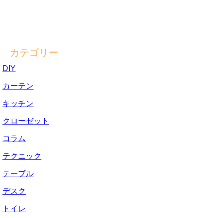
カテゴリー
DIY
カーテン
キッチン
クローゼット
コラム
テクニック
テーブル
デスク
トイレ