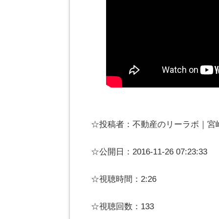
☆投稿者：不動産のリーラボ｜宮崎
☆公開日：2016-11-26 07:23:33
☆視聴時間：2:26
☆視聴回数：133