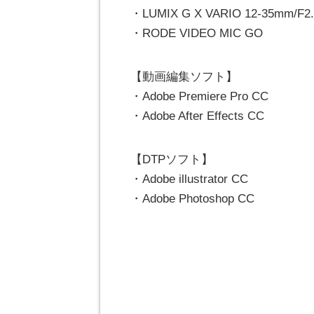
・LUMIX G X VARIO 12-35mm/F2.
・RODE VIDEO MIC GO
【動画編集ソフト】
・Adobe Premiere Pro CC
・Adobe After Effects CC
【DTPソフト】
・Adobe illustrator CC
・Adobe Photoshop CC