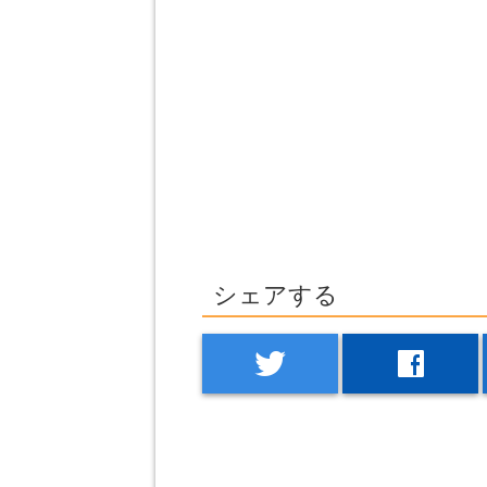
シェアする
twitter
facebook