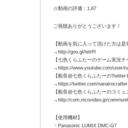
☆動画の評価：1.67
ご視聴ありがとうございます！
【動画を気に入って頂けた方は是
→http://goo.gl/IelrPl
【七色くらふたーのゲーム実況チャ
→https://www.youtube.com/user/na
【船長@七色くらふたーのTwitt
→https://twitter.com/nanairocrafter
【船長@七色くらふたーのコミュ
→http://com.nicovideo.jp/communi
【使用機材】
・Panasonic LUMIX DMC-G7