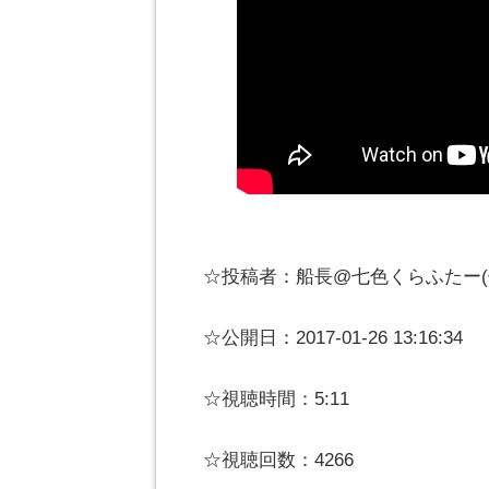
☆投稿者：船長@七色くらふたー(七
☆公開日：2017-01-26 13:16:34
☆視聴時間：5:11
☆視聴回数：4266