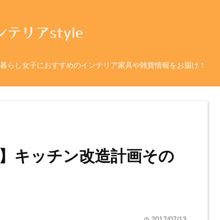
暮らし女子におすすめのインテリア家具や雑貨情報をお届け！
】キッチン改造計画その
2017/07/13
time