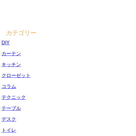
カテゴリー
DIY
カーテン
キッチン
クローゼット
コラム
テクニック
テーブル
デスク
トイレ