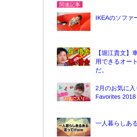
関連記事
IKEAのソフ
【堀江貴文】
用できるオー
だ。
2月のお気に入り
Favorites 2018
一人暮らしある