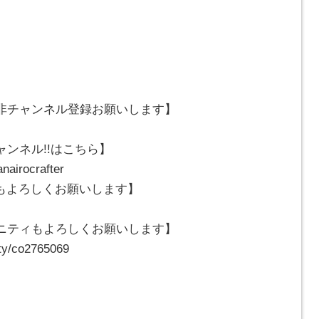
非チャンネル登録お願いします】
ンネル!!はこちら】
nairocrafter
erもよろしくお願いします】
ニティもよろしくお願いします】
ty/co2765069