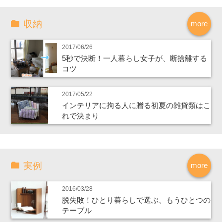
収納
more
2017/06/26
5秒で決断！一人暮らし女子が、断捨離する
コツ
2017/05/22
インテリアに拘る人に贈る初夏の雑貨類はこ
れで決まり
実例
more
2016/03/28
脱失敗！ひとり暮らしで選ぶ、もうひとつの
テーブル