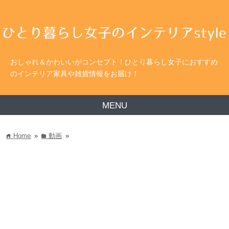
おしゃれ＆かわいいがコンセプト！ひとり暮らし女子におすすめ
のインテリア家具や雑貨情報をお届け！
MENU
Home
»
動画
»
home
folder