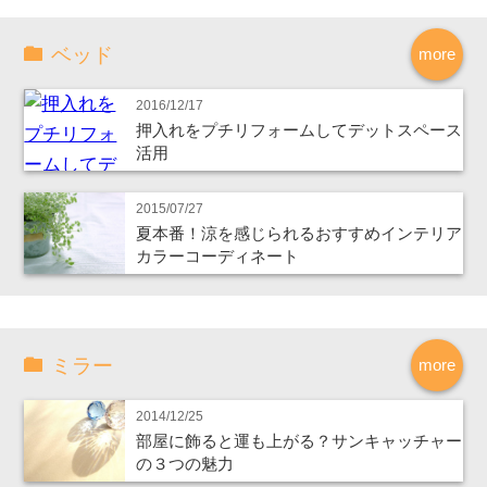
ベッド
more
2016/12/17
押入れをプチリフォームしてデットスペース
活用
2015/07/27
夏本番！涼を感じられるおすすめインテリア
カラーコーディネート
ミラー
more
2014/12/25
部屋に飾ると運も上がる？サンキャッチャー
の３つの魅力