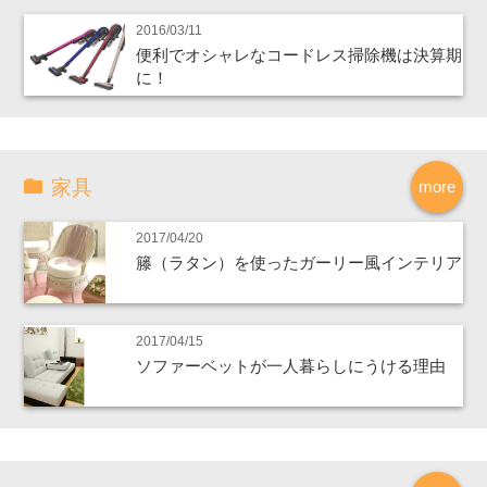
2016/03/11
便利でオシャレなコードレス掃除機は決算期
に！
家具
more
2017/04/20
籐（ラタン）を使ったガーリー風インテリア
2017/04/15
ソファーベットが一人暮らしにうける理由