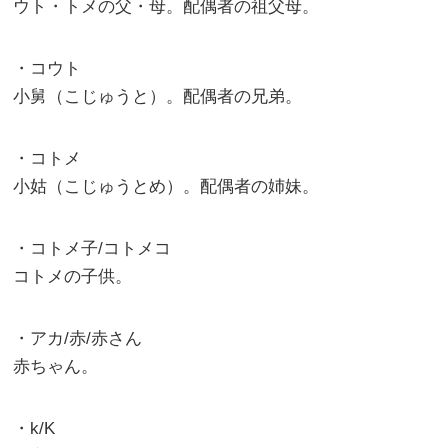
ウト・トメの父・母。配偶者の祖父母。
・コウト
小舅（こじゅうと）。配偶者の兄弟。
・コトメ
小姑（こじゅうとめ）。配偶者の姉妹。
・コトメ子/コトメコ
コトメの子供。
・アカ/赤/赤さん
赤ちゃん。
・k/K