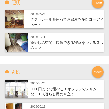
照明
more
2016/06/28
ダクトレールを使ってお部屋を多灯コーディ
ネート
2015/10/11
癒やしの空間！快眠できる寝室をつくる３つ
のコツ
玄関
more
2017/06/20
5000円までで選べる！オシャレでスリム
な、１人暮らし用の傘立て
2016/05/13