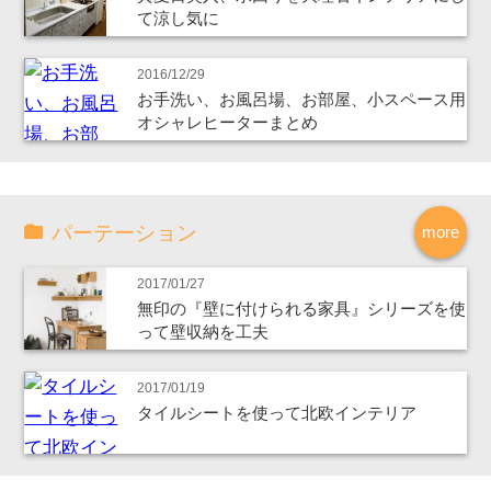
て涼し気に
2016/12/29
お手洗い、お風呂場、お部屋、小スペース用
オシャレヒーターまとめ
パーテーション
more
2017/01/27
無印の『壁に付けられる家具』シリーズを使
って壁収納を工夫
2017/01/19
タイルシートを使って北欧インテリア