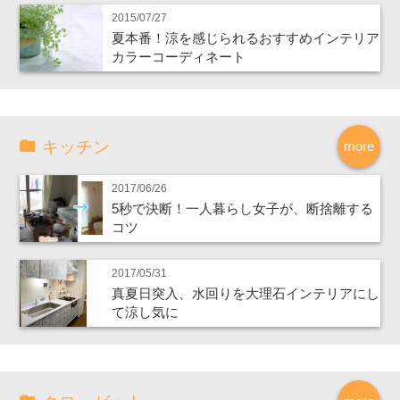
2015/07/27
夏本番！涼を感じられるおすすめインテリア
カラーコーディネート
キッチン
more
2017/06/26
5秒で決断！一人暮らし女子が、断捨離する
コツ
2017/05/31
真夏日突入、水回りを大理石インテリアにし
て涼し気に