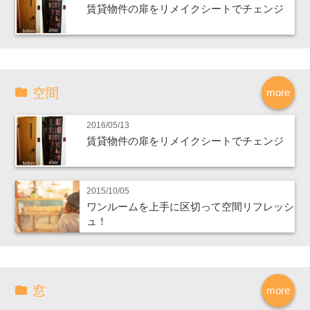
賃貸物件の扉をリメイクシートでチェンジ
空間
more
2016/05/13
賃貸物件の扉をリメイクシートでチェンジ
2015/10/05
ワンルームを上手に区切って空間リフレッシ
ュ！
窓
more