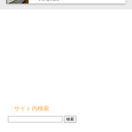
サイト内検索
検
索: