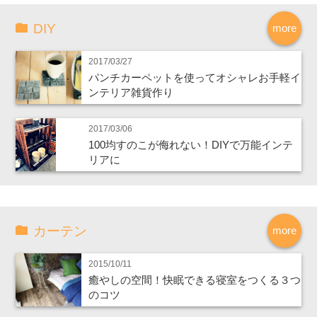
DIY
more
2017/03/27
パンチカーペットを使ってオシャレお手軽イ
ンテリア雑貨作り
2017/03/06
100均すのこが侮れない！DIYで万能インテ
リアに
カーテン
more
2015/10/11
癒やしの空間！快眠できる寝室をつくる３つ
のコツ