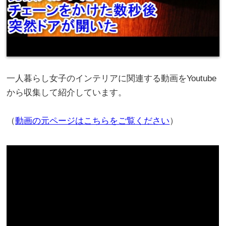
一人暮らし女子のインテリアに関連する動画をYoutube
から収集して紹介しています。
（
動画の元ページはこちらをご覧ください
）