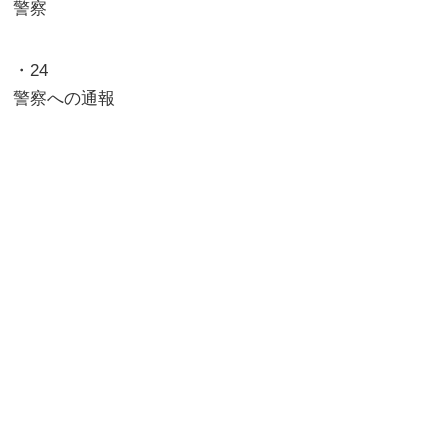
警察
・24
警察への通報