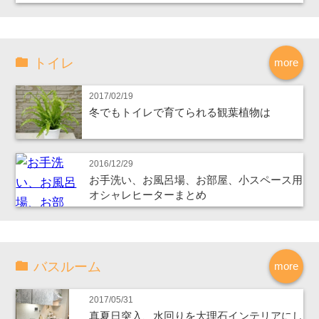
トイレ
more
2017/02/19
冬でもトイレで育てられる観葉植物は
2016/12/29
お手洗い、お風呂場、お部屋、小スペース用
オシャレヒーターまとめ
バスルーム
more
2017/05/31
真夏日突入、水回りを大理石インテリアにし