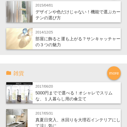
2015/04/01
デザインや色だけじゃない！機能で選ぶカー
テンの選び方
2014/12/25
部屋に飾ると運も上がる？サンキャッチャー
の３つの魅力
雑貨
more
2017/06/20
5000円までで選べる！オシャレでスリム
な、１人暮らし用の傘立て
2017/05/31
真夏日突入、水回りを大理石インテリアにし
て涼し気に