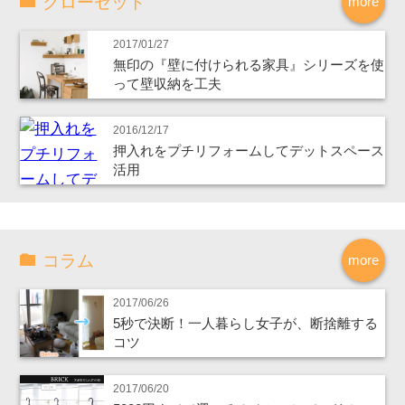
クローゼット
more
2017/01/27
無印の『壁に付けられる家具』シリーズを使
って壁収納を工夫
2016/12/17
押入れをプチリフォームしてデットスペース
活用
コラム
more
2017/06/26
5秒で決断！一人暮らし女子が、断捨離する
コツ
2017/06/20