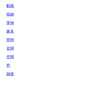
動画
収納
実例
家具
照明
玄関
空間
窓
雑貨