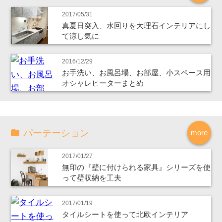
2017/05/31
真夏日突入、水回りを大理石インテリアにし
て涼し気に
2016/12/29
お手洗い、お風呂場、お部屋、小スペース用
オシャレヒーターまとめ
パーテーション
more
2017/01/27
無印の『壁に付けられる家具』シリーズを使
って壁収納を工夫
2017/01/19
タイルシートを使って北欧インテリア