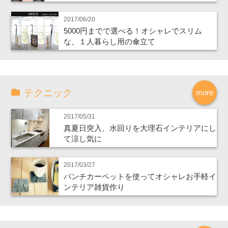
2017/06/20
5000円までで選べる！オシャレでスリム
な、１人暮らし用の傘立て
テクニック
more
2017/05/31
真夏日突入、水回りを大理石インテリアにし
て涼し気に
2017/03/27
パンチカーペットを使ってオシャレお手軽イ
ンテリア雑貨作り