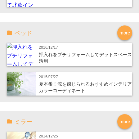
ベッド
more
2016/12/17
押入れをプチリフォームしてデットスペース
活用
2015/07/27
夏本番！涼を感じられるおすすめインテリア
カラーコーディネート
ミラー
more
2014/12/25