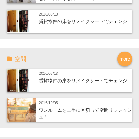
2016/05/13
賃貸物件の扉をリメイクシートでチェンジ
空間
more
2016/05/13
賃貸物件の扉をリメイクシートでチェンジ
2015/10/05
ワンルームを上手に区切って空間リフレッシ
ュ！