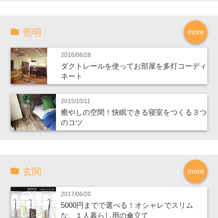
照明
more
2016/06/28
ダクトレールを使ってお部屋を多灯コーディ
ネート
2015/10/11
癒やしの空間！快眠できる寝室をつくる３つ
のコツ
玄関
more
2017/06/20
5000円までで選べる！オシャレでスリム
な、１人暮らし用の傘立て