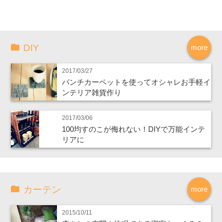
DIY
more
2017/03/27
パンチカーペットを使ってオシャレお手軽イ
ンテリア雑貨作り
2017/03/06
100均すのこが侮れない！DIYで万能インテ
リアに
カーテン
more
2015/10/11