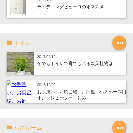
ライティングビューロのオススメ
トイレ
more
2017/02/19
冬でもトイレで育てられる観葉植物は
2016/12/29
お手洗い、お風呂場、お部屋、小スペース用
オシャレヒーターまとめ
バスルーム
more