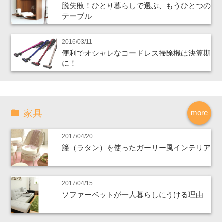
脱失敗！ひとり暮らしで選ぶ、もうひとつの
テーブル
2016/03/11
便利でオシャレなコードレス掃除機は決算期
に！
家具
more
2017/04/20
籐（ラタン）を使ったガーリー風インテリア
2017/04/15
ソファーベットが一人暮らしにうける理由