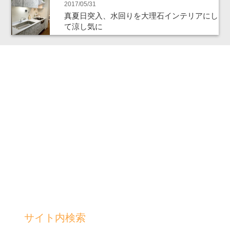
2017/05/31
真夏日突入、水回りを大理石インテリアにし
て涼し気に
サイト内検索