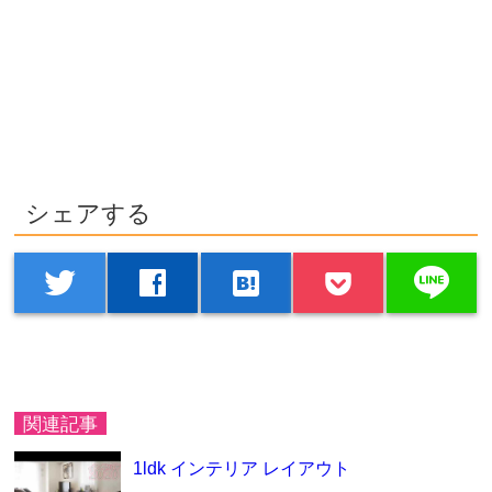
シェアする
line
twitter
facebook
hatenabookmark
関連記事
1ldk インテリア レイアウト