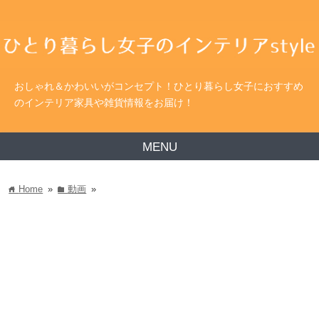
おしゃれ＆かわいいがコンセプト！ひとり暮らし女子におすすめ
のインテリア家具や雑貨情報をお届け！
MENU
Home
»
動画
»
home
folder