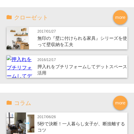
クローゼット
more
2017/01/27
無印の『壁に付けられる家具』シリーズを使
って壁収納を工夫
2016/12/17
押入れをプチリフォームしてデットスペース
活用
コラム
more
2017/06/26
5秒で決断！一人暮らし女子が、断捨離する
コツ