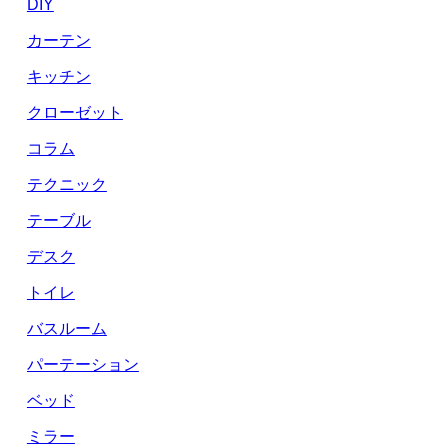
DIY
カーテン
キッチン
クローゼット
コラム
テクニック
テーブル
デスク
トイレ
バスルーム
パーテーション
ベッド
ミラー