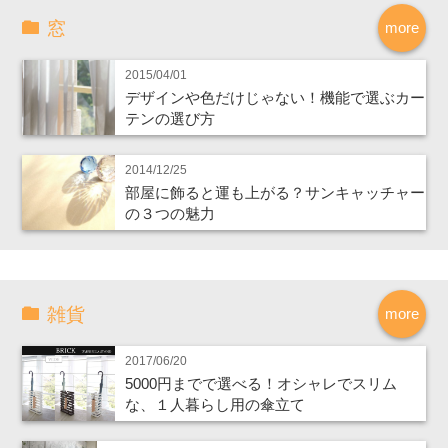
窓
more
2015/04/01
デザインや色だけじゃない！機能で選ぶカー
テンの選び方
2014/12/25
部屋に飾ると運も上がる？サンキャッチャー
の３つの魅力
雑貨
more
2017/06/20
5000円までで選べる！オシャレでスリム
な、１人暮らし用の傘立て