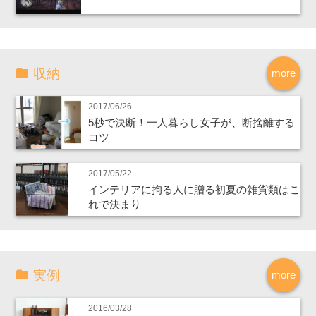
収納
more
2017/06/26
5秒で決断！一人暮らし女子が、断捨離する
コツ
2017/05/22
インテリアに拘る人に贈る初夏の雑貨類はこ
れで決まり
実例
more
2016/03/28