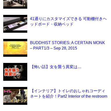
41通りにカスタマイズできる 可動棚付きヘ
ッドボード・収納ベッド
BUDDHIST STORIES: A CERTAIN MONK
– PART1/3 – Sep 28, 2015
【怖い話】女を襲う異変は…
【インテリア】トイレのおしゃれコーディ
ネートを紹介！Part2 Interior of the restroom