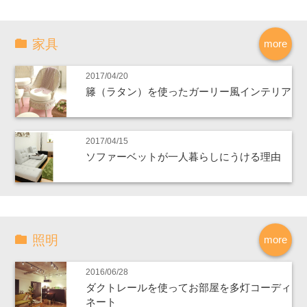
家具
more
2017/04/20
籐（ラタン）を使ったガーリー風インテリア
2017/04/15
ソファーベットが一人暮らしにうける理由
照明
more
2016/06/28
ダクトレールを使ってお部屋を多灯コーディ
ネート