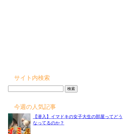
サイト内検索
検
索:
今週の人気記事
【潜入】イマドキの女子大生の部屋ってどう
なってるのか？