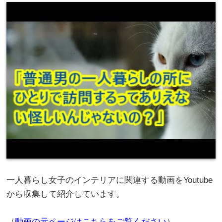
一人暮らし女子のインテリアに関連する動画をYoutube
から収集して紹介しています。
（
動画の元ページはこちらをご覧ください
）