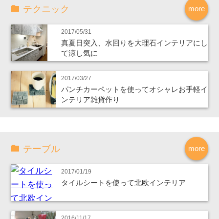
テクニック
more
2017/05/31
真夏日突入、水回りを大理石インテリアにし
て涼し気に
2017/03/27
パンチカーペットを使ってオシャレお手軽イ
ンテリア雑貨作り
テーブル
more
2017/01/19
タイルシートを使って北欧インテリア
2016/11/17