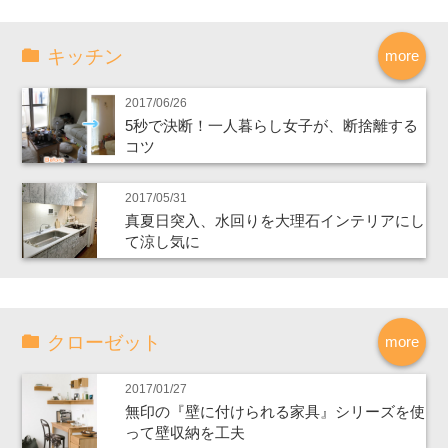
キッチン
more
2017/06/26
5秒で決断！一人暮らし女子が、断捨離する
コツ
2017/05/31
真夏日突入、水回りを大理石インテリアにし
て涼し気に
クローゼット
more
2017/01/27
無印の『壁に付けられる家具』シリーズを使
って壁収納を工夫