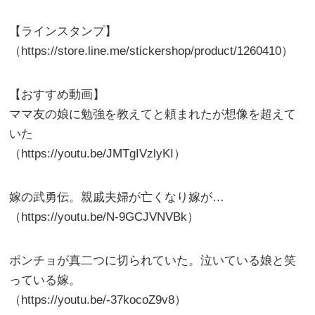
【ラインスタンプ】
（https://store.line.me/stickershop/product/1260410）
【おすすめ動画】
ママ友の娘に勉強を教えてと頼まれたが想像を超えて
いた
（https://youtu.be/JMTgIVzlyKI）
嫁の武勇伝。親戚夫婦が亡くなり嫁が…
（https://youtu.be/N-9GCJVNVBk）
ポンチョが真二つに切られていた。泣いている娘と笑
っている嫁。
（https://youtu.be/-37kocoZ9v8）