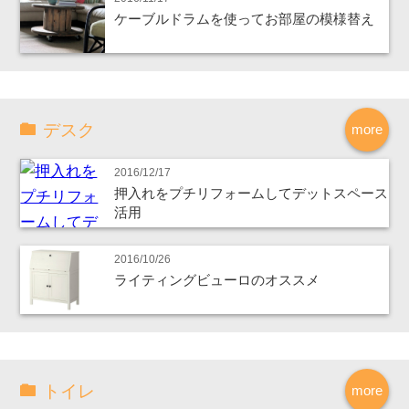
ケーブルドラムを使ってお部屋の模様替え
デスク
more
2016/12/17
押入れをプチリフォームしてデットスペース
活用
2016/10/26
ライティングビューロのオススメ
トイレ
more