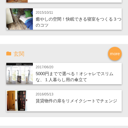
2015/10/11
癒やしの空間！快眠できる寝室をつくる３つ
のコツ
玄関
more
2017/06/20
5000円までで選べる！オシャレでスリム
な、１人暮らし用の傘立て
2016/05/13
賃貸物件の扉をリメイクシートでチェンジ