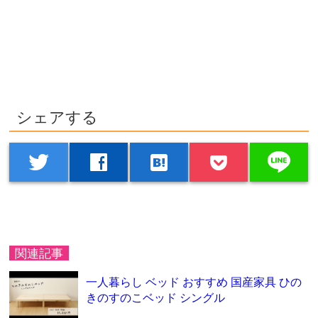
シェアする
line
twitter
facebook
hatenabookmark
関連記事
一人暮らし ベッド おすすめ 国産家具 ひの
きのすのこベッド シングル