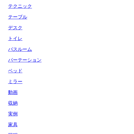
テクニック
テーブル
デスク
トイレ
バスルーム
パーテーション
ベッド
ミラー
動画
収納
実例
家具