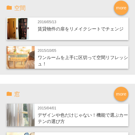
空間
more
2016/05/13
賃貸物件の扉をリメイクシートでチェンジ
2015/10/05
ワンルームを上手に区切って空間リフレッシ
ュ！
窓
more
2015/04/01
デザインや色だけじゃない！機能で選ぶカー
テンの選び方