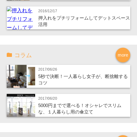
2016/12/17
押入れをプチリフォームしてデットスペース
活用
コラム
more
2017/06/26
5秒で決断！一人暮らし女子が、断捨離する
コツ
2017/06/20
5000円までで選べる！オシャレでスリム
な、１人暮らし用の傘立て