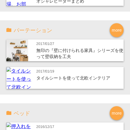
オシャレヒーターまとめ
パーテーション
more
2017/01/27
無印の『壁に付けられる家具』シリーズを使
って壁収納を工夫
2017/01/19
タイルシートを使って北欧インテリア
ベッド
more
2016/12/17