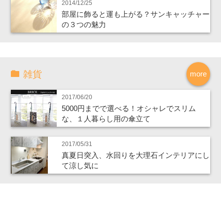
2014/12/25
部屋に飾ると運も上がる？サンキャッチャー
の３つの魅力
雑貨
more
2017/06/20
5000円までで選べる！オシャレでスリム
な、１人暮らし用の傘立て
2017/05/31
真夏日突入、水回りを大理石インテリアにし
て涼し気に