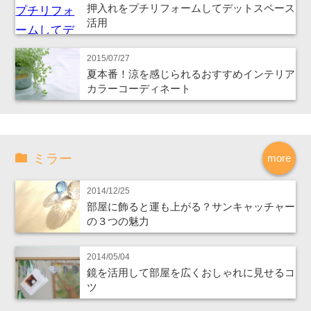
押入れをプチリフォームしてデットスペース
活用
2015/07/27
夏本番！涼を感じられるおすすめインテリア
カラーコーディネート
ミラー
more
2014/12/25
部屋に飾ると運も上がる？サンキャッチャー
の３つの魅力
2014/05/04
鏡を活用して部屋を広くおしゃれに見せるコ
ツ