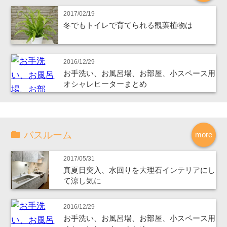
2017/02/19
冬でもトイレで育てられる観葉植物は
2016/12/29
お手洗い、お風呂場、お部屋、小スペース用
オシャレヒーターまとめ
バスルーム
more
2017/05/31
真夏日突入、水回りを大理石インテリアにし
て涼し気に
2016/12/29
お手洗い、お風呂場、お部屋、小スペース用