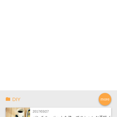
DIY
more
2017/03/27