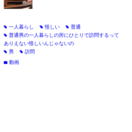
一人暮らし
怪しい
普通
tag
tag
tag
普通男の一人暮らしの所にひとりで訪問するって
tag
ありえない怪しいんじゃないの
男
訪問
tag
tag
動画
folder