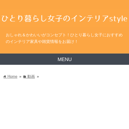
おしゃれ＆かわいいがコンセプト！ひとり暮らし女子におすすめ
のインテリア家具や雑貨情報をお届け！
MENU
Home
»
動画
»
home
folder