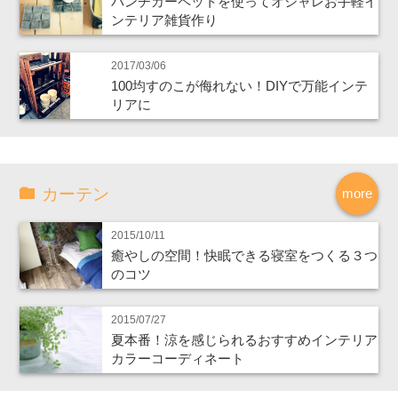
パンチカーペットを使ってオシャレお手軽イ
ンテリア雑貨作り
2017/03/06
100均すのこが侮れない！DIYで万能インテ
リアに
カーテン
more
2015/10/11
癒やしの空間！快眠できる寝室をつくる３つ
のコツ
2015/07/27
夏本番！涼を感じられるおすすめインテリア
カラーコーディネート