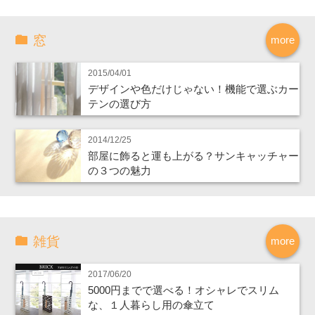
窓
more
2015/04/01
デザインや色だけじゃない！機能で選ぶカー
テンの選び方
2014/12/25
部屋に飾ると運も上がる？サンキャッチャー
の３つの魅力
雑貨
more
2017/06/20
5000円までで選べる！オシャレでスリム
な、１人暮らし用の傘立て