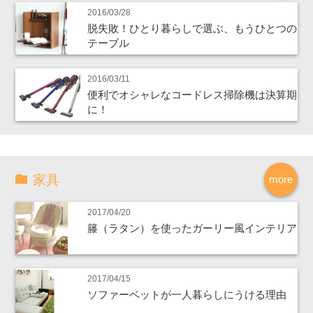
2016/03/28
脱失敗！ひとり暮らしで選ぶ、もうひとつの
テーブル
2016/03/11
便利でオシャレなコードレス掃除機は決算期
に！
家具
more
2017/04/20
籐（ラタン）を使ったガーリー風インテリア
2017/04/15
ソファーベットが一人暮らしにうける理由