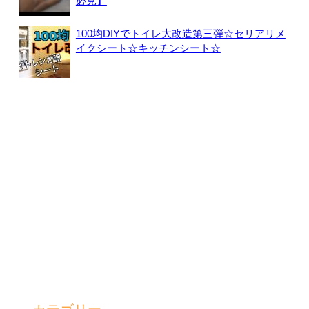
必見】
100均DIYでトイレ大改造第三弾☆セリアリメ
イクシート☆キッチンシート☆