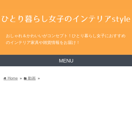
おしゃれ＆かわいいがコンセプト！ひとり暮らし女子におすすめ
のインテリア家具や雑貨情報をお届け！
MENU
Home
»
動画
»
home
folder