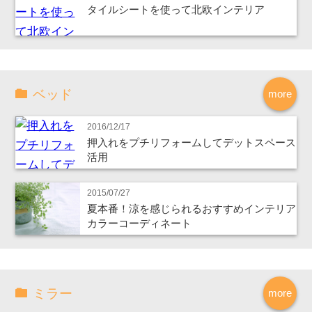
タイルシートを使って北欧インテリア
ベッド
more
2016/12/17
押入れをプチリフォームしてデットスペース
活用
2015/07/27
夏本番！涼を感じられるおすすめインテリア
カラーコーディネート
ミラー
more