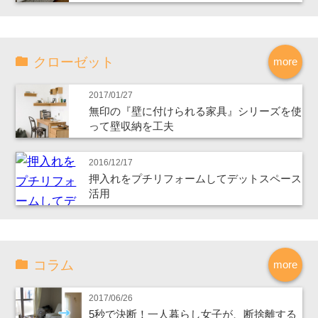
クローゼット
more
2017/01/27
無印の『壁に付けられる家具』シリーズを使
って壁収納を工夫
2016/12/17
押入れをプチリフォームしてデットスペース
活用
コラム
more
2017/06/26
5秒で決断！一人暮らし女子が、断捨離する