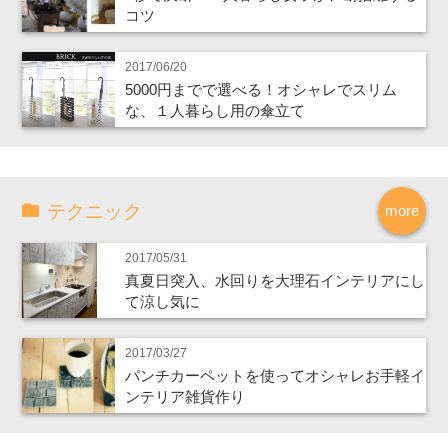
コツ
2017/06/20
5000円までで選べる！オシャレでスリム
な、１人暮らし用の傘立て
テクニック
more
2017/05/31
真夏日突入、水回りを大理石インテリアにし
て涼し気に
2017/03/27
パンチカーペットを使ってオシャレお手軽イ
ンテリア雑貨作り