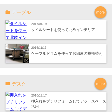
テーブル
more
2017/01/19
タイルシートを使って北欧インテリア
2016/11/17
ケーブルドラムを使ってお部屋の模様替え
デスク
more
2016/12/17
押入れをプチリフォームしてデットスペース
活用