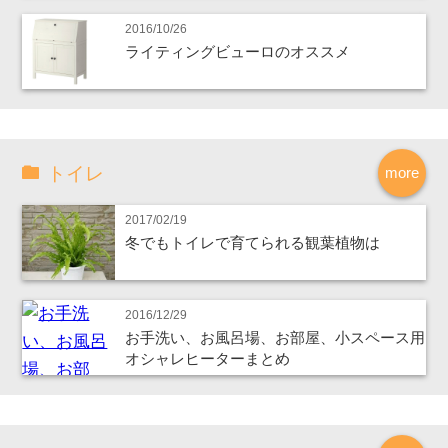
2016/10/26
ライティングビューロのオススメ
トイレ
more
2017/02/19
冬でもトイレで育てられる観葉植物は
2016/12/29
お手洗い、お風呂場、お部屋、小スペース用
オシャレヒーターまとめ