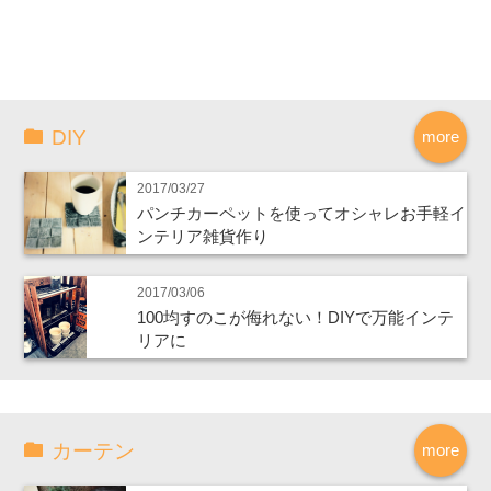
DIY
more
2017/03/27
パンチカーペットを使ってオシャレお手軽イ
ンテリア雑貨作り
2017/03/06
100均すのこが侮れない！DIYで万能インテ
リアに
カーテン
more