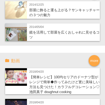
2014/12/25
部屋に飾ると運も上がる？サンキャッチャー
の３つの魅力
2014/05/04
鏡を活用して部屋を広くおしゃれに見せるコ
ツ
動画
more
2018/04/20
【簡単レシピ】100均セリアのドーナツ型が
レンジで簡単◆作ってみたけど更に美味しい
方法も見つけた！カラフルデコレーション♡
池田真子 doughnut cooking
2018/04/20