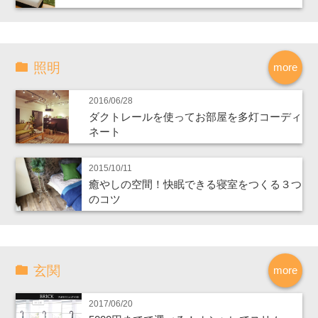
照明
more
2016/06/28
ダクトレールを使ってお部屋を多灯コーディ
ネート
2015/10/11
癒やしの空間！快眠できる寝室をつくる３つ
のコツ
玄関
more
2017/06/20