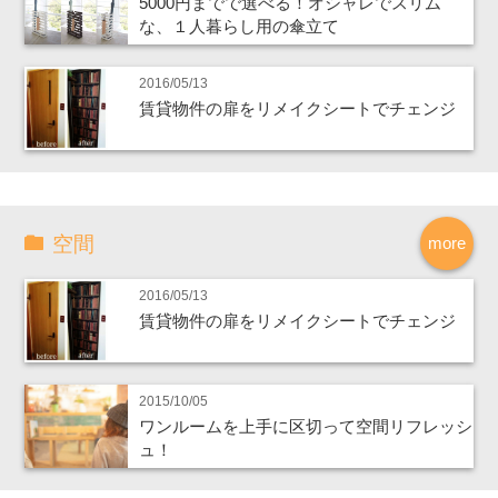
5000円までで選べる！オシャレでスリム
な、１人暮らし用の傘立て
2016/05/13
賃貸物件の扉をリメイクシートでチェンジ
空間
more
2016/05/13
賃貸物件の扉をリメイクシートでチェンジ
2015/10/05
ワンルームを上手に区切って空間リフレッシ
ュ！