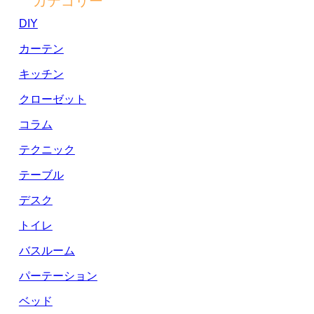
カテゴリー
DIY
カーテン
キッチン
クローゼット
コラム
テクニック
テーブル
デスク
トイレ
バスルーム
パーテーション
ベッド