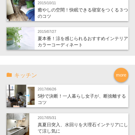
2015/10/11
癒やしの空間！快眠できる寝室をつくる３つ
のコツ
2015/07/27
夏本番！涼を感じられるおすすめインテリア
カラーコーディネート
キッチン
more
2017/06/26
5秒で決断！一人暮らし女子が、断捨離する
コツ
2017/05/31
真夏日突入、水回りを大理石インテリアにし
て涼し気に