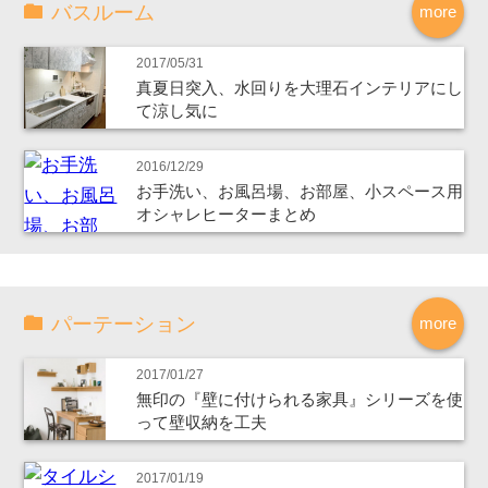
バスルーム
more
2017/05/31
真夏日突入、水回りを大理石インテリアにし
て涼し気に
2016/12/29
お手洗い、お風呂場、お部屋、小スペース用
オシャレヒーターまとめ
パーテーション
more
2017/01/27
無印の『壁に付けられる家具』シリーズを使
って壁収納を工夫
2017/01/19