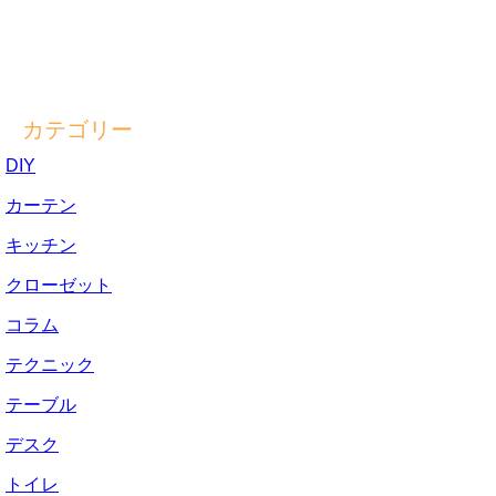
カテゴリー
DIY
カーテン
キッチン
クローゼット
コラム
テクニック
テーブル
デスク
トイレ