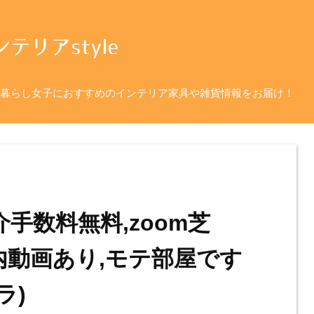
暮らし女子におすすめのインテリア家具や雑貨情報をお届け！
介手数料無料,zoom芝
室内動画あり,モテ部屋です
ラ)