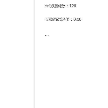
☆視聴回数：126
☆動画の評価：0.00
…