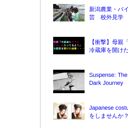
新潟農業・バ
芸 校外見学
【衝撃】母親
冷蔵庫を開けた
Suspense: The 
Dark Journey
Japanese c
をしませんか