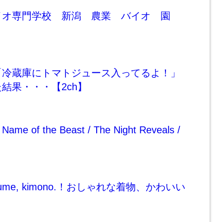
イオ専門学校 新潟 農業 バイオ 園
「冷蔵庫にトマトジュース入ってるよ！」
結果・・・【2ch】
Name of the Beast / The Night Reveals /
ostume, kimono.！おしゃれな着物、かわいい
？