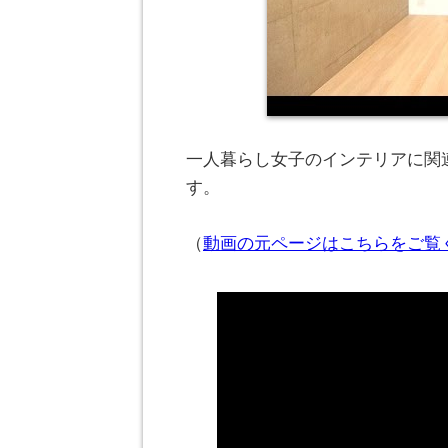
一人暮らし女子のインテリアに関連
す。
（
動画の元ページはこちらをご覧