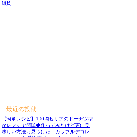
雑貨
最近の投稿
【簡単レシピ】100均セリアのドーナツ型
がレンジで簡単◆作ってみたけど更に美
味しい方法も見つけた！カラフルデコレ