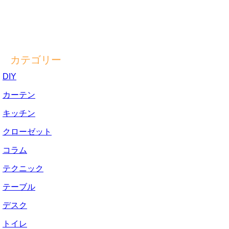
カテゴリー
DIY
カーテン
キッチン
クローゼット
コラム
テクニック
テーブル
デスク
トイレ