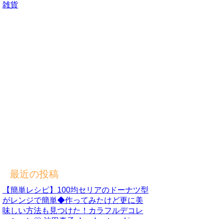
雑貨
最近の投稿
【簡単レシピ】100均セリアのドーナツ型
がレンジで簡単◆作ってみたけど更に美
味しい方法も見つけた！カラフルデコレ