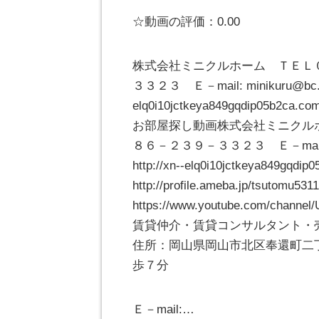
☆動画の評価：0.00
株式会社ミニクルホーム ＴＥＬ０
３３２３ Ｅ－mail: minikuru@bc.
elq0i10jctkeya849gqdip05b2ca.com
お部屋探し動画株式会社ミニクルホ
８６－２３９－３３２３ Ｅ－mail: m
http://xn--elq0i10jctkeya849gqd
http://profile.ameba.jp/tsuto
https://www.youtube.com/channe
賃貸仲介・賃貸コンサルタント
住所：岡山県岡山市北区奉還町二
歩７分
Ｅ－mail:…