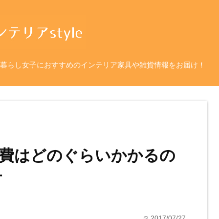
暮らし女子におすすめのインテリア家具や雑貨情報をお届け！
費はどのぐらいかかるの
市
2017/07/27
time