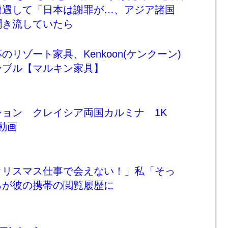
遭遇して「日本は謝罪が…、アジア諸国
聞き流していたら
リゾート家具、Kenkoon(ケンクーン)
ーブル【マルキン家具】
ション クレイシア両国カルミナ 1K
内動画
クリスマス仕事で会えない！」私「そっ
ろが彼の携帯の閲覧履歴に