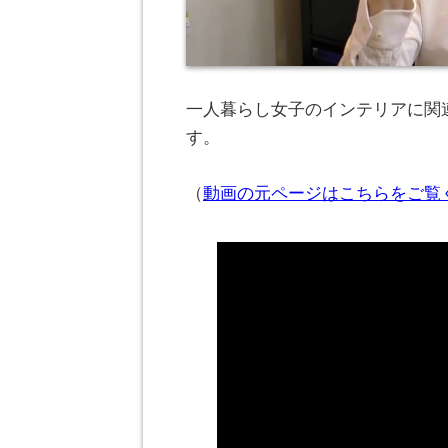
一人暮らし女子のインテリアに関連
す。
（
動画の元ページはこちらをご覧