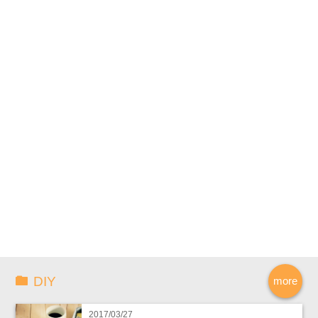
DIY
more
2017/03/27