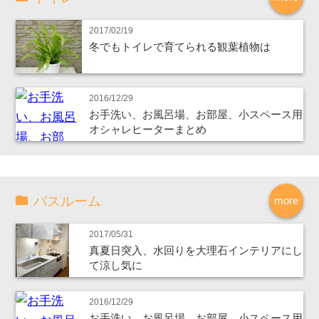
2017/02/19
冬でもトイレで育てられる観葉植物は
2016/12/29
お手洗い、お風呂場、お部屋、小スペース用
オシャレヒーターまとめ
バスルーム
more
2017/05/31
真夏日突入、水回りを大理石インテリアにし
て涼し気に
2016/12/29
お手洗い、お風呂場、お部屋、小スペース用