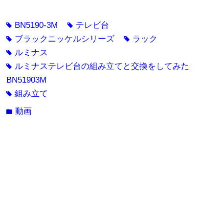
BN5190-3M
テレビ台
tag
tag
ブラックニッケルシリーズ
ラック
tag
tag
ルミナス
tag
ルミナステレビ台の組み立てと交換をしてみた
tag
BN51903M
組み立て
tag
動画
folder