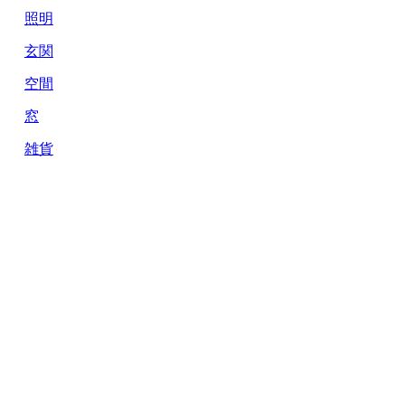
照明
玄関
空間
窓
雑貨