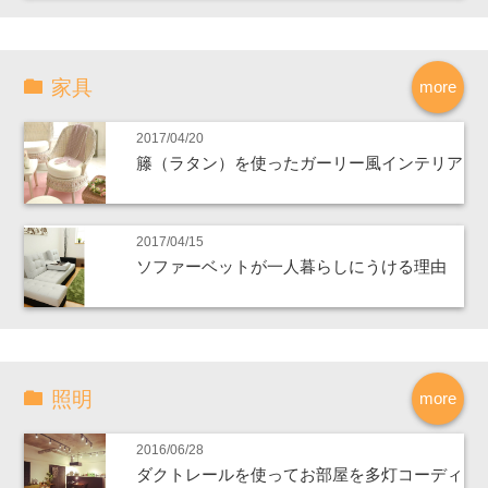
家具
more
2017/04/20
籐（ラタン）を使ったガーリー風インテリア
2017/04/15
ソファーベットが一人暮らしにうける理由
照明
more
2016/06/28
ダクトレールを使ってお部屋を多灯コーディ