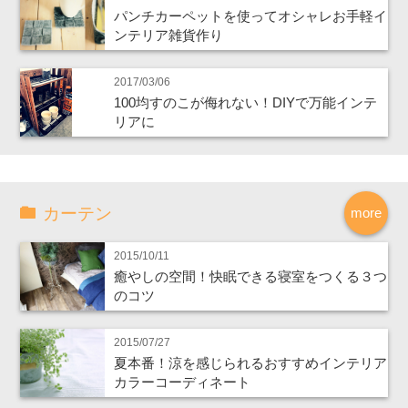
パンチカーペットを使ってオシャレお手軽イ
ンテリア雑貨作り
2017/03/06
100均すのこが侮れない！DIYで万能インテ
リアに
カーテン
more
2015/10/11
癒やしの空間！快眠できる寝室をつくる３つ
のコツ
2015/07/27
夏本番！涼を感じられるおすすめインテリア
カラーコーディネート