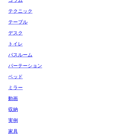
テクニック
テーブル
デスク
トイレ
バスルーム
パーテーション
ベッド
ミラー
動画
収納
実例
家具