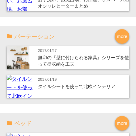
オシャレヒーターまとめ
パーテーション
more
2017/01/27
無印の『壁に付けられる家具』シリーズを使
って壁収納を工夫
2017/01/19
タイルシートを使って北欧インテリア
ベッド
more