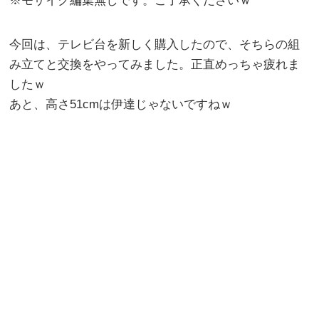
※モザイク編集無しです。ご了承くださいｗ
今回は、テレビ台を新しく購入したので、そちらの組
み立てと交換をやってみました。正直めっちゃ疲れま
したｗ
あと、高さ51cmは伊達じゃないですねｗ