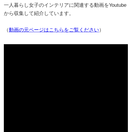
一人暮らし女子のインテリアに関連する動画をYoutube
から収集して紹介しています。
（
動画の元ページはこちらをご覧ください
）