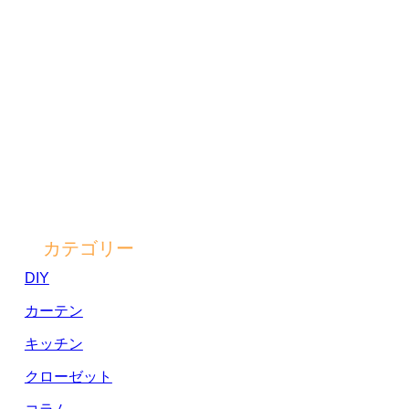
カテゴリー
DIY
カーテン
キッチン
クローゼット
コラム