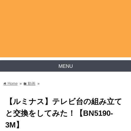
MENU
Home
»
動画
»
home
folder
【ルミナス】テレビ台の組み立て
と交換をしてみた！【BN5190-
3M】