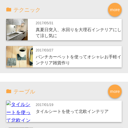
テクニック
more
2017/05/31
真夏日突入、水回りを大理石インテリアにし
て涼し気に
2017/03/27
パンチカーペットを使ってオシャレお手軽イ
ンテリア雑貨作り
テーブル
more
2017/01/19
タイルシートを使って北欧インテリア