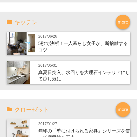
キッチン
more
2017/06/26
5秒で決断！一人暮らし女子が、断捨離する
コツ
2017/05/31
真夏日突入、水回りを大理石インテリアにし
て涼し気に
クローゼット
more
2017/01/27
無印の『壁に付けられる家具』シリーズを使