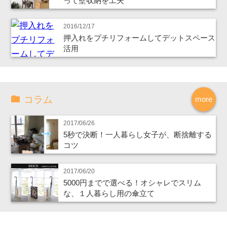
って壁収納を工夫
2016/12/17
押入れをプチリフォームしてデットスペース
活用
コラム
more
2017/06/26
5秒で決断！一人暮らし女子が、断捨離する
コツ
2017/06/20
5000円までで選べる！オシャレでスリム
な、１人暮らし用の傘立て