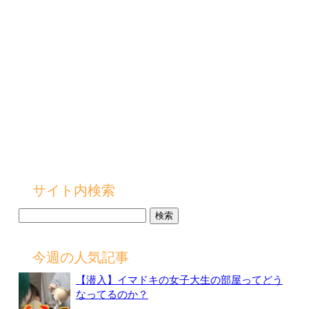
サイト内検索
検
索:
今週の人気記事
【潜入】イマドキの女子大生の部屋ってどう
なってるのか？