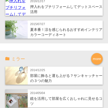
2016/12/17
押入れをプチリフォームしてデットスペース
活用
2015/07/27
夏本番！涼を感じられるおすすめインテリア
カラーコーディネート
ミラー
more
2014/12/25
部屋に飾ると運も上がる？サンキャッチャー
の３つの魅力
2014/05/04
鏡を活用して部屋を広くおしゃれに見せるコ
ツ