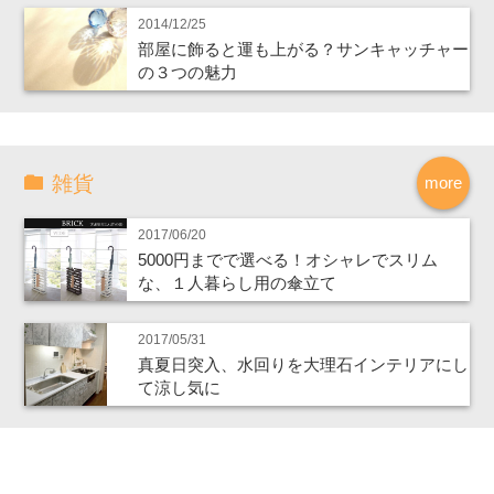
2014/12/25
部屋に飾ると運も上がる？サンキャッチャー
の３つの魅力
雑貨
more
2017/06/20
5000円までで選べる！オシャレでスリム
な、１人暮らし用の傘立て
2017/05/31
真夏日突入、水回りを大理石インテリアにし
て涼し気に