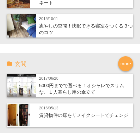
ネート
2015/10/11
癒やしの空間！快眠できる寝室をつくる３つ
のコツ
玄関
more
2017/06/20
5000円までで選べる！オシャレでスリム
な、１人暮らし用の傘立て
2016/05/13
賃貸物件の扉をリメイクシートでチェンジ