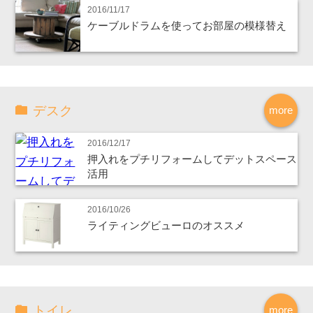
2016/11/17
ケーブルドラムを使ってお部屋の模様替え
デスク
more
2016/12/17
押入れをプチリフォームしてデットスペース
活用
2016/10/26
ライティングビューロのオススメ
トイレ
more