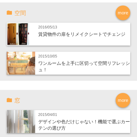
空間
more
2016/05/13
賃貸物件の扉をリメイクシートでチェンジ
2015/10/05
ワンルームを上手に区切って空間リフレッシ
ュ！
窓
more
2015/04/01
デザインや色だけじゃない！機能で選ぶカー
テンの選び方