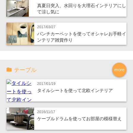
真夏日突入、水回りを大理石インテリアにし
て涼し気に
2017/03/27
パンチカーペットを使ってオシャレお手軽イ
ンテリア雑貨作り
テーブル
more
2017/01/19
タイルシートを使って北欧インテリア
2016/11/17
ケーブルドラムを使ってお部屋の模様替え