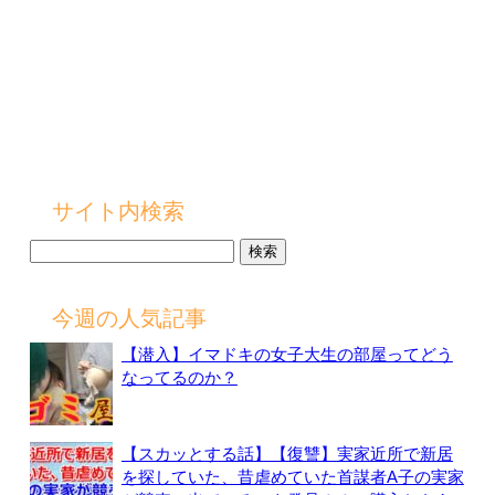
サイト内検索
検
索:
今週の人気記事
【潜入】イマドキの女子大生の部屋ってどう
なってるのか？
【スカッとする話】【復讐】実家近所で新居
を探していた、昔虐めていた首謀者A子の実家