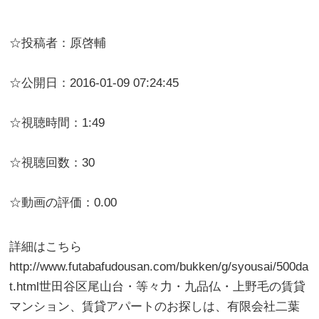
☆投稿者：原啓輔
☆公開日：2016-01-09 07:24:45
☆視聴時間：1:49
☆視聴回数：30
☆動画の評価：0.00
詳細はこちら
http://www.futabafudousan.com/bukken/g/syousai/500da
t.html世田谷区尾山台・等々力・九品仏・上野毛の賃貸
マンション、賃貸アパートのお探しは、有限会社二葉