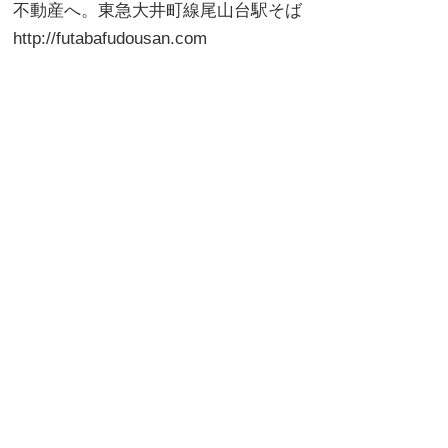
不動産へ。東急大井町線尾山台駅そば
http://futabafudousan.com