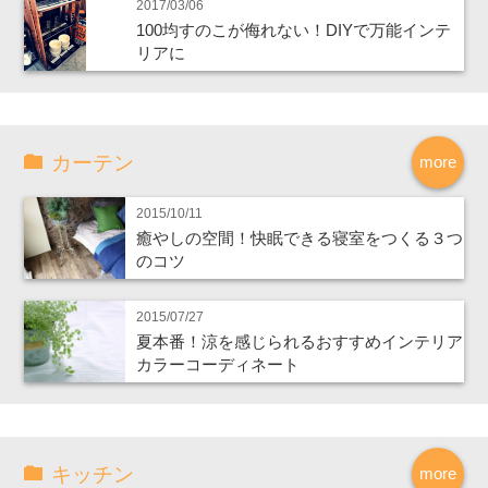
2017/03/06
100均すのこが侮れない！DIYで万能インテ
リアに
カーテン
more
2015/10/11
癒やしの空間！快眠できる寝室をつくる３つ
のコツ
2015/07/27
夏本番！涼を感じられるおすすめインテリア
カラーコーディネート
キッチン
more