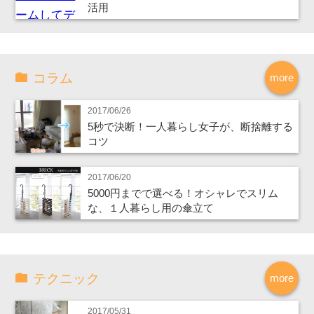
活用
コラム
more
2017/06/26
5秒で決断！一人暮らし女子が、断捨離する
コツ
2017/06/20
5000円までで選べる！オシャレでスリム
な、１人暮らし用の傘立て
テクニック
more
2017/05/31