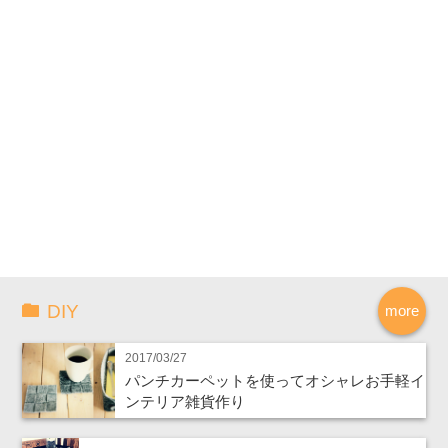
DIY
more
2017/03/27
パンチカーペットを使ってオシャレお手軽イ
ンテリア雑貨作り