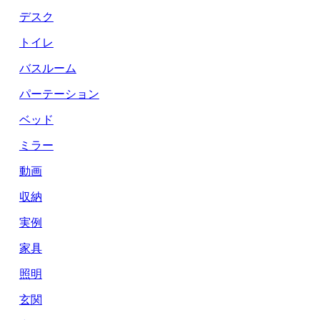
デスク
トイレ
バスルーム
パーテーション
ベッド
ミラー
動画
収納
実例
家具
照明
玄関