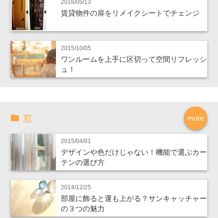
2016/05/13
賃貸物件の扉をリメイクシートでチェンジ
2015/10/05
ワンルームを上手に区切って空間リフレッシ
ュ！
窓
more
2015/04/01
デザインや色だけじゃない！機能で選ぶカー
テンの選び方
2014/12/25
部屋に飾ると運も上がる？サンキャッチャー
の３つの魅力