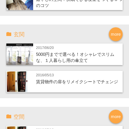
のコツ
玄関
more
2017/06/20
5000円までで選べる！オシャレでスリム
な、１人暮らし用の傘立て
2016/05/13
賃貸物件の扉をリメイクシートでチェンジ
空間
more