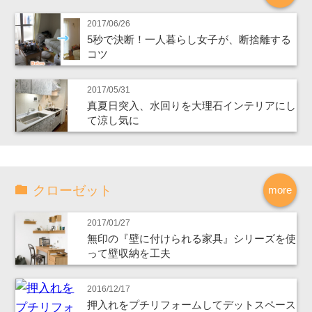
2017/06/26
5秒で決断！一人暮らし女子が、断捨離する
コツ
2017/05/31
真夏日突入、水回りを大理石インテリアにし
て涼し気に
クローゼット
more
2017/01/27
無印の『壁に付けられる家具』シリーズを使
って壁収納を工夫
2016/12/17
押入れをプチリフォームしてデットスペース