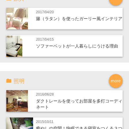
2017/04/20
籐（ラタン）を使ったガーリー風インテリア
2017/04/15
ソファーベットが一人暮らしにうける理由
照明
more
2016/06/28
ダクトレールを使ってお部屋を多灯コーディ
ネート
2015/10/11
癒やしの空間！快眠できる寝室をつくる３つ