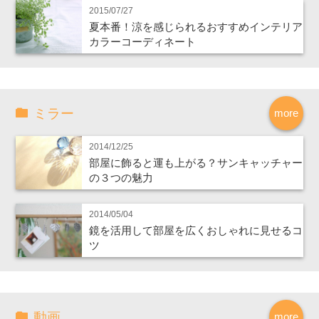
2015/07/27
夏本番！涼を感じられるおすすめインテリア
カラーコーディネート
ミラー
more
2014/12/25
部屋に飾ると運も上がる？サンキャッチャー
の３つの魅力
2014/05/04
鏡を活用して部屋を広くおしゃれに見せるコ
ツ
動画
more