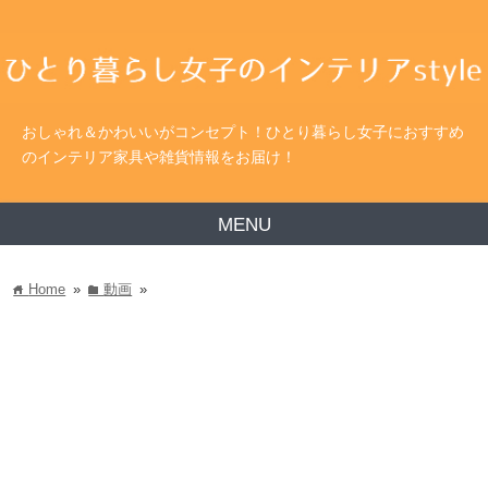
おしゃれ＆かわいいがコンセプト！ひとり暮らし女子におすすめ
のインテリア家具や雑貨情報をお届け！
MENU
Home
»
動画
»
home
folder