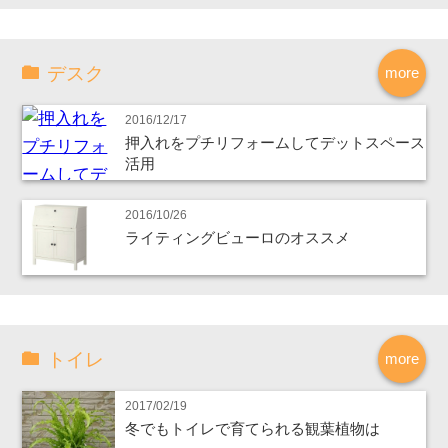
デスク
more
2016/12/17
押入れをプチリフォームしてデットスペース
活用
2016/10/26
ライティングビューロのオススメ
トイレ
more
2017/02/19
冬でもトイレで育てられる観葉植物は