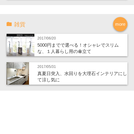
雑貨
more
2017/06/20
5000円までで選べる！オシャレでスリム
な、１人暮らし用の傘立て
2017/05/31
真夏日突入、水回りを大理石インテリアにし
て涼し気に