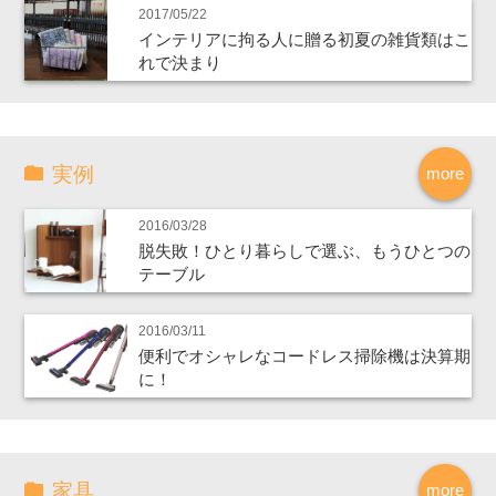
2017/05/22
インテリアに拘る人に贈る初夏の雑貨類はこ
れで決まり
実例
more
2016/03/28
脱失敗！ひとり暮らしで選ぶ、もうひとつの
テーブル
2016/03/11
便利でオシャレなコードレス掃除機は決算期
に！
家具
more