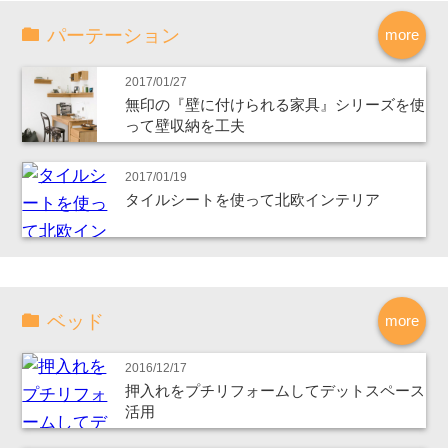
パーテーション
more
2017/01/27
無印の『壁に付けられる家具』シリーズを使
って壁収納を工夫
2017/01/19
タイルシートを使って北欧インテリア
ベッド
more
2016/12/17
押入れをプチリフォームしてデットスペース
活用