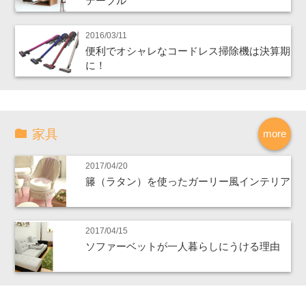
テーブル
2016/03/11
便利でオシャレなコードレス掃除機は決算期
に！
家具
more
2017/04/20
籐（ラタン）を使ったガーリー風インテリア
2017/04/15
ソファーベットが一人暮らしにうける理由