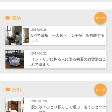
収納
more
2017/06/26
5秒で決断！一人暮らし女子が、断捨離する
コツ
2017/05/22
インテリアに拘る人に贈る初夏の雑貨類はこ
れで決まり
実例
more
2016/03/28
脱失敗！ひとり暮らしで選ぶ、もうひとつの