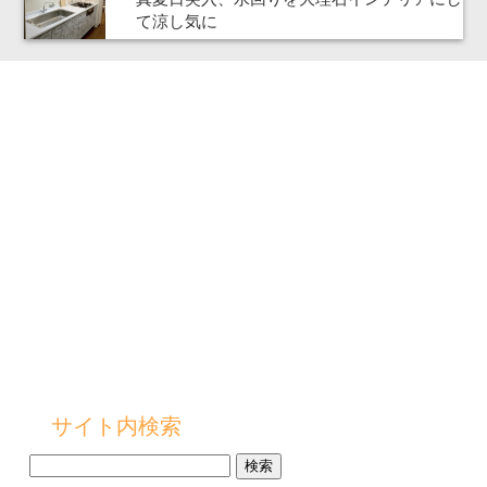
て涼し気に
サイト内検索
検