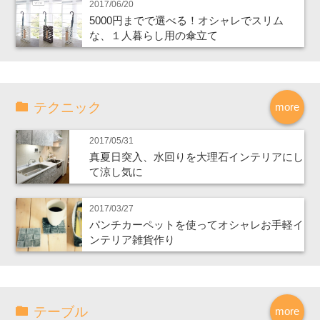
2017/06/20
5000円までで選べる！オシャレでスリム
な、１人暮らし用の傘立て
テクニック
more
2017/05/31
真夏日突入、水回りを大理石インテリアにし
て涼し気に
2017/03/27
パンチカーペットを使ってオシャレお手軽イ
ンテリア雑貨作り
テーブル
more