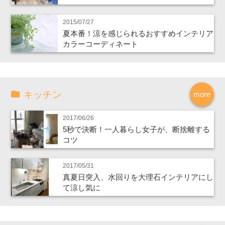
2015/07/27
夏本番！涼を感じられるおすすめインテリア
カラーコーディネート
キッチン
more
2017/06/26
5秒で決断！一人暮らし女子が、断捨離する
コツ
2017/05/31
真夏日突入、水回りを大理石インテリアにし
て涼し気に