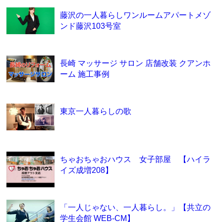
藤沢の一人暮らしワンルームアパートメゾ
ンド藤沢103号室
長崎 マッサージ サロン 店舗改装 クアンホ
ーム 施工事例
東京一人暮らしの歌
ちゃおちゃおハウス 女子部屋 【ハイラ
イズ成増208】
「一人じゃない、一人暮らし。」【共立の
学生会館 WEB-CM】