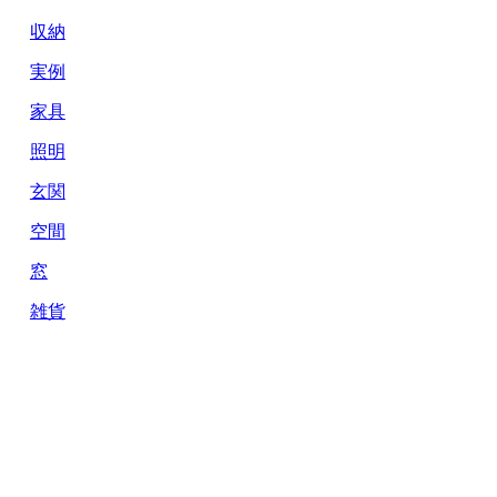
収納
実例
家具
照明
玄関
空間
窓
雑貨