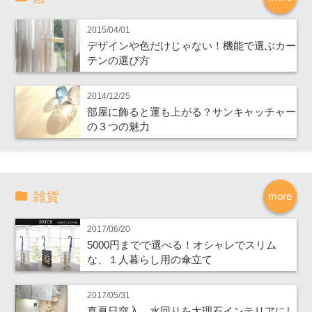
2015/04/01
デザインや色だけじゃない！機能で選ぶカー
テンの選び方
2014/12/25
部屋に飾ると運も上がる？サンキャッチャー
の３つの魅力
雑貨
more
2017/06/20
5000円までで選べる！オシャレでスリム
な、１人暮らし用の傘立て
2017/05/31
真夏日突入、水回りを大理石インテリアにし