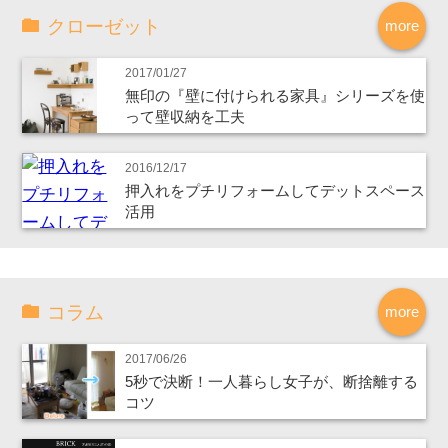
クローゼット
more
2017/01/27
無印の『壁に付けられる家具』シリーズを使
って壁収納を工夫
2016/12/17
押入れをプチリフォームしてデットスペース
活用
コラム
more
2017/06/26
5秒で決断！一人暮らし女子が、断捨離する
コツ