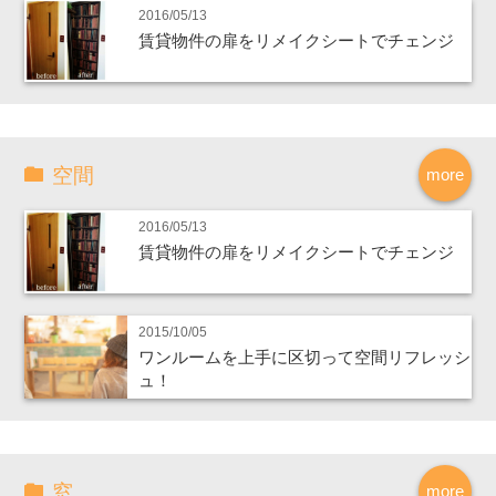
2016/05/13
賃貸物件の扉をリメイクシートでチェンジ
空間
more
2016/05/13
賃貸物件の扉をリメイクシートでチェンジ
2015/10/05
ワンルームを上手に区切って空間リフレッシ
ュ！
窓
more