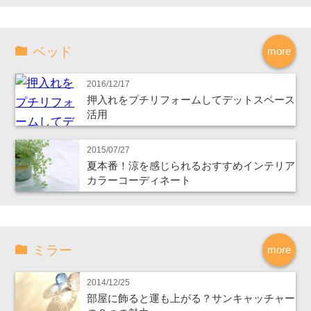
ベッド
more
2016/12/17
押入れをプチリフォームしてデットスペース
活用
2015/07/27
夏本番！涼を感じられるおすすめインテリア
カラーコーディネート
ミラー
more
2014/12/25
部屋に飾ると運も上がる？サンキャッチャー