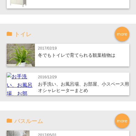
トイレ
more
2017/02/19
冬でもトイレで育てられる観葉植物は
2016/12/29
お手洗い、お風呂場、お部屋、小スペース用
オシャレヒーターまとめ
バスルーム
more
2017/05/31