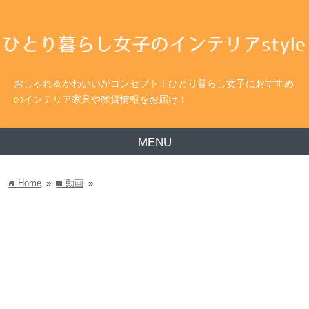
おしゃれ＆かわいいがコンセプト！ひとり暮らし女子におすすめ
のインテリア家具や雑貨情報をお届け！
MENU
Home
»
動画
»
home
folder