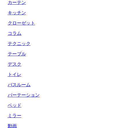
カーテン
キッチン
クローゼット
コラム
テクニック
テーブル
デスク
トイレ
バスルーム
パーテーション
ベッド
ミラー
動画