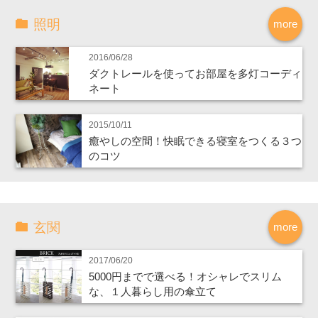
照明
more
2016/06/28
ダクトレールを使ってお部屋を多灯コーディ
ネート
2015/10/11
癒やしの空間！快眠できる寝室をつくる３つ
のコツ
玄関
more
2017/06/20
5000円までで選べる！オシャレでスリム
な、１人暮らし用の傘立て