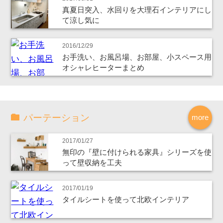
真夏日突入、水回りを大理石インテリアにし
て涼し気に
2016/12/29
お手洗い、お風呂場、お部屋、小スペース用
オシャレヒーターまとめ
パーテーション
more
2017/01/27
無印の『壁に付けられる家具』シリーズを使
って壁収納を工夫
2017/01/19
タイルシートを使って北欧インテリア