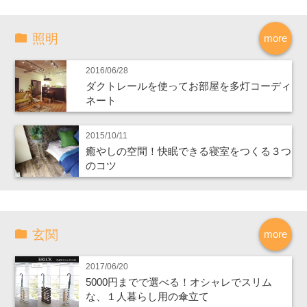
照明
more
2016/06/28
ダクトレールを使ってお部屋を多灯コーディ
ネート
2015/10/11
癒やしの空間！快眠できる寝室をつくる３つ
のコツ
玄関
more
2017/06/20
5000円までで選べる！オシャレでスリム
な、１人暮らし用の傘立て