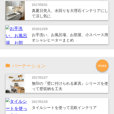
2017/05/31
真夏日突入、水回りを大理石インテリアにし
て涼し気に
2016/12/29
お手洗い、お風呂場、お部屋、小スペース用
オシャレヒーターまとめ
パーテーション
more
2017/01/27
無印の『壁に付けられる家具』シリーズを使
って壁収納を工夫
2017/01/19
タイルシートを使って北欧インテリア