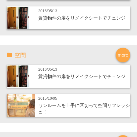
2016/05/13
賃貸物件の扉をリメイクシートでチェンジ
空間
more
2016/05/13
賃貸物件の扉をリメイクシートでチェンジ
2015/10/05
ワンルームを上手に区切って空間リフレッシ
ュ！