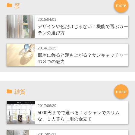
窓
more
2015/04/01
デザインや色だけじゃない！機能で選ぶカー
テンの選び方
2014/12/25
部屋に飾ると運も上がる？サンキャッチャー
の３つの魅力
雑貨
more
2017/06/20
5000円までで選べる！オシャレでスリム
な、１人暮らし用の傘立て
2017/05/31