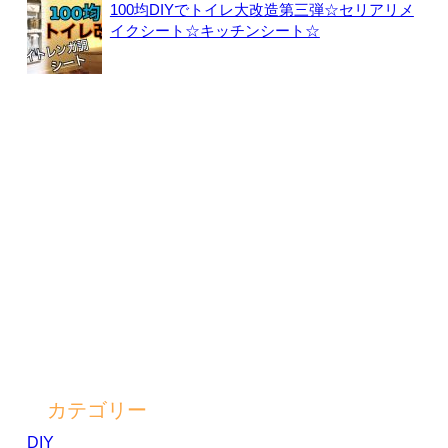
100均DIYでトイレ大改造第三弾☆セリアリメ
イクシート☆キッチンシート☆
カテゴリー
DIY