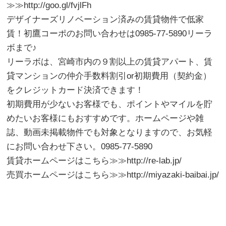
≫≫http://goo.gl/fvjlFh
デザイナーズリノベーション済みの賃貸物件で低家
賃！初鷹コーポのお問い合わせは0985-77-5890リーラ
ボまで♪
リーラボは、宮崎市内の９割以上の賃貸アパート、賃
貸マンションの仲介手数料割引or初期費用（契約金）
をクレジットカード決済できます！
初期費用が少ないお客様でも、ポイントやマイルを貯
めたいお客様にもおすすめです。ホームページや雑
誌、動画未掲載物件でも対象となりますので、お気軽
にお問い合わせ下さい。0985-77-5890
賃貸ホームページはこちら≫≫http://re-lab.jp/
売買ホームページはこちら≫≫http://miyazaki-baibai.jp/