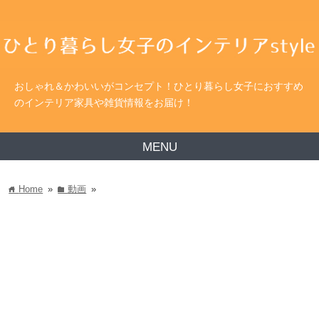
おしゃれ＆かわいいがコンセプト！ひとり暮らし女子におすすめ
のインテリア家具や雑貨情報をお届け！
MENU
Home
»
動画
»
home
folder