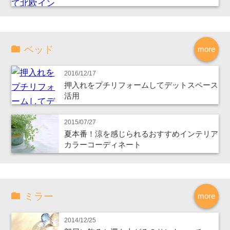
ベッド
more
2016/12/17
押入れをプチリフォームしてデットスペース
活用
2015/07/27
夏本番！涼を感じられるおすすめインテリア
カラーコーディネート
ミラー
more
2014/12/25