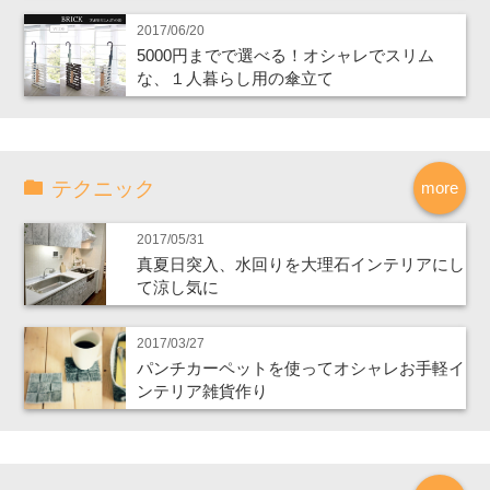
2017/06/20
5000円までで選べる！オシャレでスリム
な、１人暮らし用の傘立て
テクニック
more
2017/05/31
真夏日突入、水回りを大理石インテリアにし
て涼し気に
2017/03/27
パンチカーペットを使ってオシャレお手軽イ
ンテリア雑貨作り