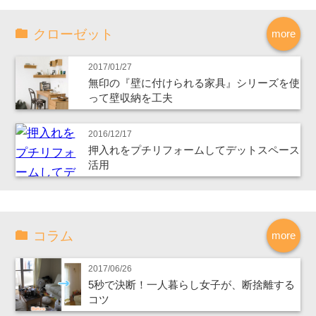
クローゼット
more
2017/01/27
無印の『壁に付けられる家具』シリーズを使
って壁収納を工夫
2016/12/17
押入れをプチリフォームしてデットスペース
活用
コラム
more
2017/06/26
5秒で決断！一人暮らし女子が、断捨離する
コツ