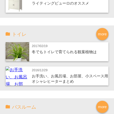
ライティングビューロのオススメ
トイレ
more
2017/02/19
冬でもトイレで育てられる観葉植物は
2016/12/29
お手洗い、お風呂場、お部屋、小スペース用
オシャレヒーターまとめ
バスルーム
more