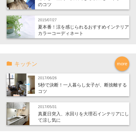
のコツ
2015/07/27
夏本番！涼を感じられるおすすめインテリア
カラーコーディネート
キッチン
more
2017/06/26
5秒で決断！一人暮らし女子が、断捨離する
コツ
2017/05/31
真夏日突入、水回りを大理石インテリアにし
て涼し気に