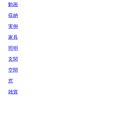
動画
収納
実例
家具
照明
玄関
空間
窓
雑貨