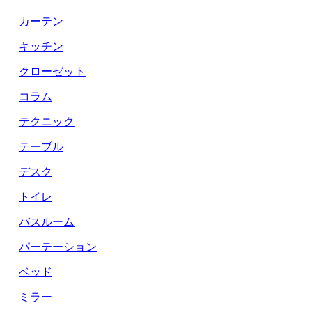
カーテン
キッチン
クローゼット
コラム
テクニック
テーブル
デスク
トイレ
バスルーム
パーテーション
ベッド
ミラー