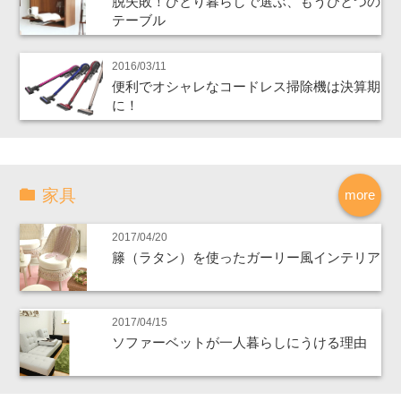
脱失敗！ひとり暮らしで選ぶ、もうひとつの
テーブル
2016/03/11
便利でオシャレなコードレス掃除機は決算期
に！
家具
more
2017/04/20
籐（ラタン）を使ったガーリー風インテリア
2017/04/15
ソファーベットが一人暮らしにうける理由