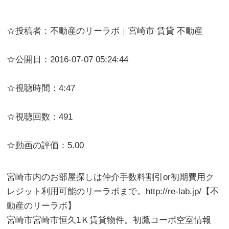
☆投稿者：不動産のリーラボ｜宮崎市 賃貸 不動産
☆公開日：2016-07-07 05:24:44
☆視聴時間：4:47
☆視聴回数：491
☆動画の評価：5.00
宮崎市内のお部屋探しは仲介手数料割引or初期費用ク
レジット利用可能のリーラボまで。http://re-lab.jp/【不
動産のリーラボ】
宮崎市宮崎市恒久1Ｋ賃貸物件。初鷹コーポ空室情報