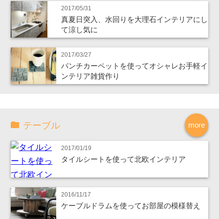
2017/05/31
真夏日突入、水回りを大理石インテリアにし
て涼し気に
2017/03/27
パンチカーペットを使ってオシャレお手軽イ
ンテリア雑貨作り
テーブル
more
2017/01/19
タイルシートを使って北欧インテリア
2016/11/17
ケーブルドラムを使ってお部屋の模様替え