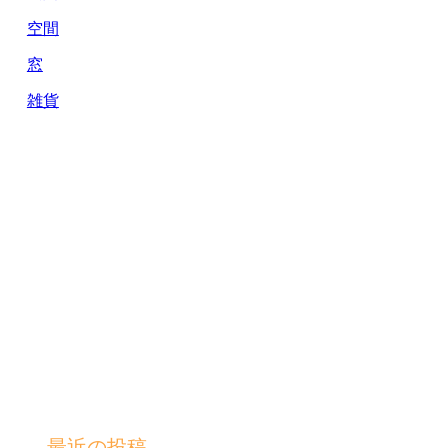
空間
窓
雑貨
最近の投稿