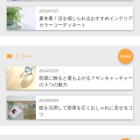
2015/07/27
夏本番！涼を感じられるおすすめインテリア
カラーコーディネート
ミラー
more
2014/12/25
部屋に飾ると運も上がる？サンキャッチャー
の３つの魅力
2014/05/04
鏡を活用して部屋を広くおしゃれに見せるコ
ツ