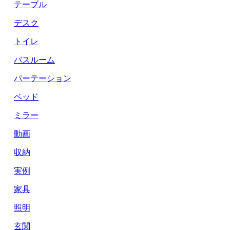
テーブル
デスク
トイレ
バスルーム
パーテーション
ベッド
ミラー
動画
収納
実例
家具
照明
玄関