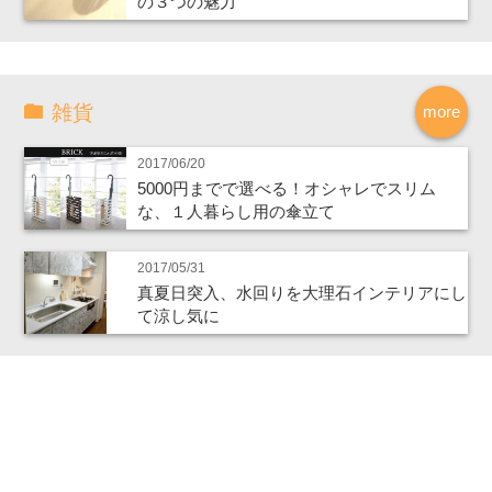
の３つの魅力
雑貨
more
2017/06/20
5000円までで選べる！オシャレでスリム
な、１人暮らし用の傘立て
2017/05/31
真夏日突入、水回りを大理石インテリアにし
て涼し気に