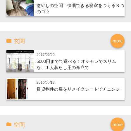
癒やしの空間！快眠できる寝室をつくる３つ
のコツ
玄関
more
2017/06/20
5000円までで選べる！オシャレでスリム
な、１人暮らし用の傘立て
2016/05/13
賃貸物件の扉をリメイクシートでチェンジ
空間
more