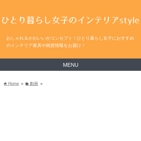
おしゃれ＆かわいいがコンセプト！ひとり暮らし女子におすすめ
のインテリア家具や雑貨情報をお届け！
MENU
Home
»
動画
»
home
folder