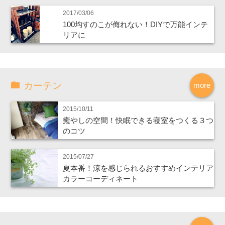
2017/03/06
100均すのこが侮れない！DIYで万能インテ
リアに
カーテン
more
2015/10/11
癒やしの空間！快眠できる寝室をつくる３つ
のコツ
2015/07/27
夏本番！涼を感じられるおすすめインテリア
カラーコーディネート