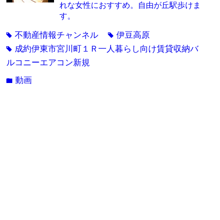
れな女性におすすめ。自由が丘駅歩けま
す。
不動産情報チャンネル
伊豆高原
tag
tag
成約伊東市宮川町１Ｒ一人暮らし向け賃貸収納バ
tag
ルコニーエアコン新規
動画
folder