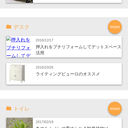
デスク
more
2016/12/17
押入れをプチリフォームしてデットスペース
活用
2016/10/26
ライティングビューロのオススメ
トイレ
more
2017/02/19