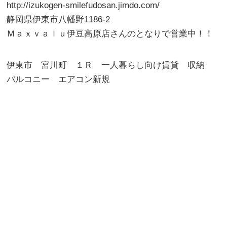
http://izukogen-smilefudosan.jimdo.com/
静岡県伊東市八幡野1186-2
Ｍａｘｖａｌｕ伊豆高原店さんのとなりで営業中！！
伊東市 宮川町 １Ｒ 一人暮らし向け賃貸 収納
バルコニー エアコン新規