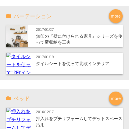
パーテーション
more
2017/01/27
無印の『壁に付けられる家具』シリーズを使
って壁収納を工夫
2017/01/19
タイルシートを使って北欧インテリア
ベッド
more
2016/12/17
押入れをプチリフォームしてデットスペース
活用