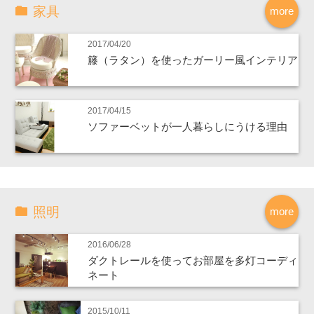
家具
more
2017/04/20
籐（ラタン）を使ったガーリー風インテリア
2017/04/15
ソファーベットが一人暮らしにうける理由
照明
more
2016/06/28
ダクトレールを使ってお部屋を多灯コーディ
ネート
2015/10/11