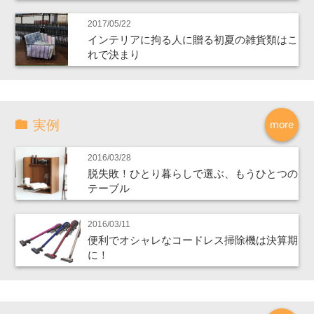
2017/05/22
インテリアに拘る人に贈る初夏の雑貨類はこ
れで決まり
実例
more
2016/03/28
脱失敗！ひとり暮らしで選ぶ、もうひとつの
テーブル
2016/03/11
便利でオシャレなコードレス掃除機は決算期
に！