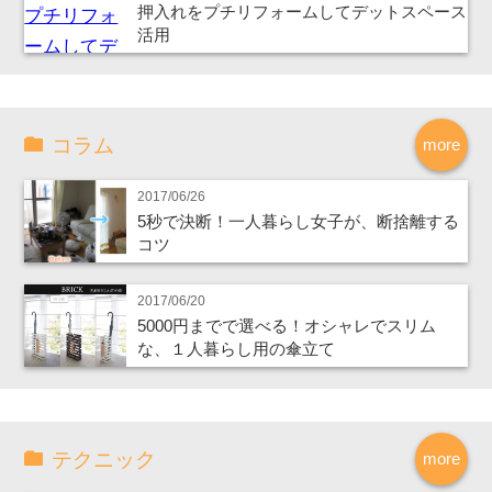
押入れをプチリフォームしてデットスペース
活用
コラム
more
2017/06/26
5秒で決断！一人暮らし女子が、断捨離する
コツ
2017/06/20
5000円までで選べる！オシャレでスリム
な、１人暮らし用の傘立て
テクニック
more