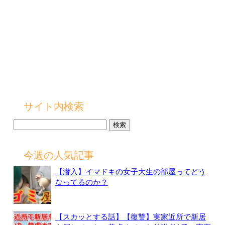
サイト内検索
検
索:
今週の人気記事
【潜入】イマドキの女子大生の部屋ってどう
なってるのか？
【スカッとする話】【復讐】実家近所で新居