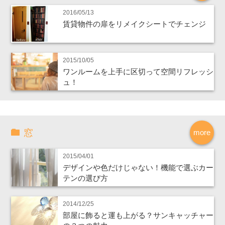
2016/05/13
賃貸物件の扉をリメイクシートでチェンジ
2015/10/05
ワンルームを上手に区切って空間リフレッシ
ュ！
窓
more
2015/04/01
デザインや色だけじゃない！機能で選ぶカー
テンの選び方
2014/12/25
部屋に飾ると運も上がる？サンキャッチャー