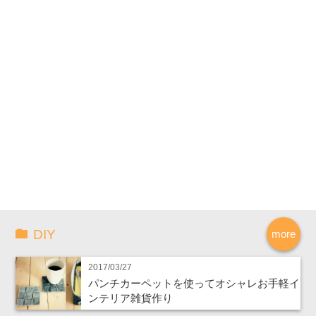
DIY
more
2017/03/27
パンチカーペットを使ってオシャレお手軽イ
ンテリア雑貨作り