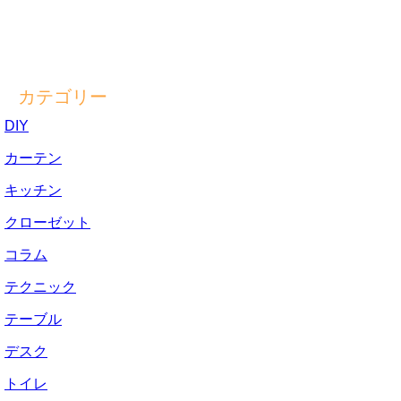
カテゴリー
DIY
カーテン
キッチン
クローゼット
コラム
テクニック
テーブル
デスク
トイレ