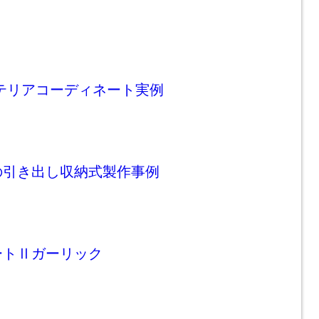
テリアコーディネート実例
の引き出し収納式製作事例
ートⅡガーリック