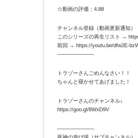
☆動画の評価：4.88
チャンネル登録（動画更新通知） → http:
このシリーズの再生リスト → https://
前回 → https://youtu.be/dfw2E-bz
———————
トラゾーさんごめんなさい！！
ちゃんと寝かせてあげました！
トラゾーさんのチャンネル↓
https://goo.gl/8WxD9V
———————
死神の遊び場（サブチャンネル）