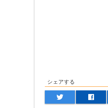
シェアする
twitter
facebook