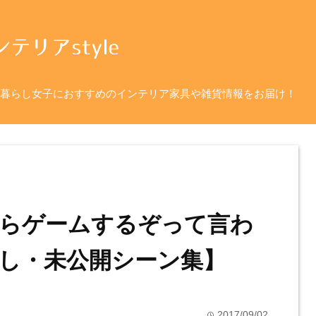
暮らし女子におすすめのインテリア家具や雑貨情報をお届け！
らゲームするぞって言わ
し・未公開シーン集】
2017/09/02
time