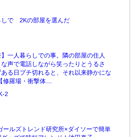
しで 2Kの部屋を選んだ
撃】一人暮らしでの事。隣の部屋の住人
きな声で電話しながら笑ったりとうるさ
ずある日ブチ切れると、それ以来静かにな
【修羅場・衝撃体…
-2
Y】ガールズトレンド研究所×ダイソーで簡単