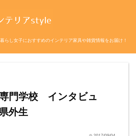
暮らし女子におすすめのインテリア家具や雑貨情報をお届け！
専門学校 インタビュ
県外生
2017/09/04
time