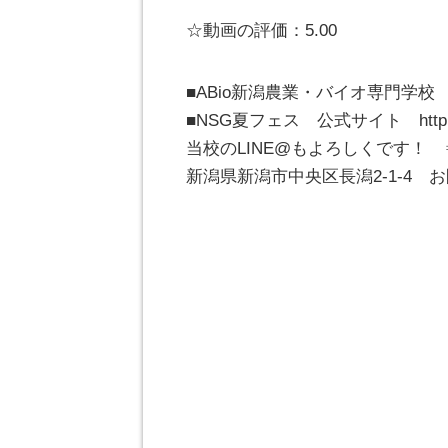
☆動画の評価：5.00
■ABio新潟農業・バイオ専門学校 公式サ
■NSG夏フェス 公式サイト http://ns
当校のLINE@もよろしくです！ ⇒
新潟県新潟市中央区長潟2-1-4 お問