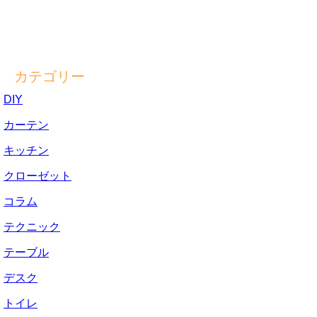
カテゴリー
DIY
カーテン
キッチン
クローゼット
コラム
テクニック
テーブル
デスク
トイレ