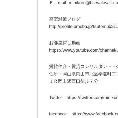
Ｅ－mail: minikuru@bc.wakwak.c
空室対策ブログ
http://profile.ameba.jp/tsutomu531
お部屋探し動画
https://www.youtube.com/channe
賃貸仲介・賃貸コンサルタント
住所：岡山県岡山市北区奉還町二
ＪＲ岡山駅西口徒歩７分
Twitter https://twitter.com/miniku
facebook https://www.facebook.c