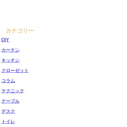
カテゴリー
DIY
カーテン
キッチン
クローゼット
コラム
テクニック
テーブル
デスク
トイレ