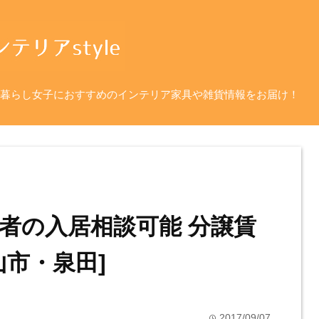
暮らし女子におすすめのインテリア家具や雑貨情報をお届け！
者の入居相談可能 分譲賃
山市・泉田]
2017/09/07
time