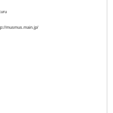
kuru
musmus.main.jp/