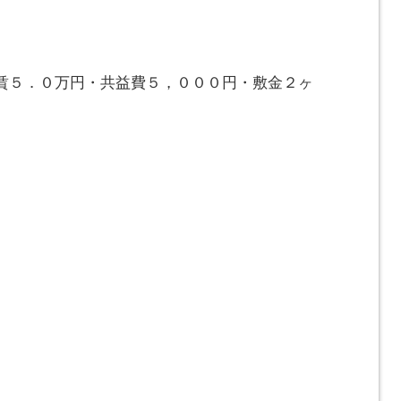
賃５．０万円・共益費５，０００円・敷金２ヶ