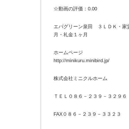
☆動画の評価：0.00
エバグリーン泉田 ３ＬＤＫ・家
月・礼金１ヶ月
ホームページ
http://minikuru.minibird.jp/
株式会社ミニクルホーム
ＴＥＬ０８６－２３９－３２９６
FAX０８６－２３９－３３２３