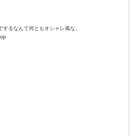
でするなんて何ともオシャレ風な。
pop