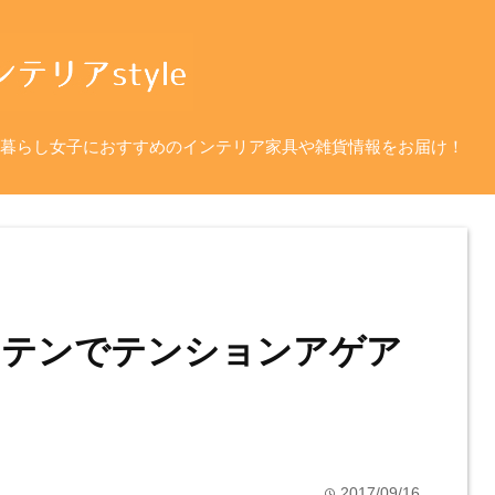
暮らし女子におすすめのインテリア家具や雑貨情報をお届け！
ーテンでテンションアゲア
2017/09/16
time