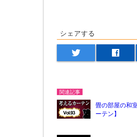
シェアする
twitter
facebook
関連記事
畳の部屋の和
ーテン】