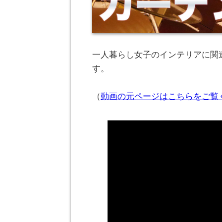
一人暮らし女子のインテリアに関連
す。
（
動画の元ページはこちらをご覧