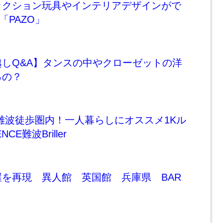
ラクション玩具やインテリアデザインがで
「PAZO」
しQ&A】タンスの中やクローゼットの洋
るの？
難波徒歩圏内！一人暮らしにオススメ1Kル
NCE難波Briller
を再現 異人館 英国館 兵庫県 BAR