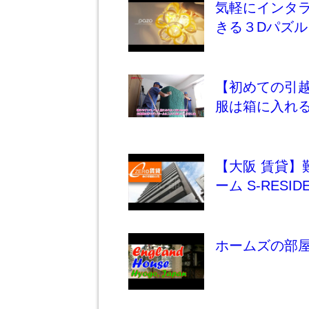
気軽にインタ
きる３Dパズル
【初めての引越
服は箱に入れ
【大阪 賃貸】
ーム S-RESIDE
ホームズの部屋