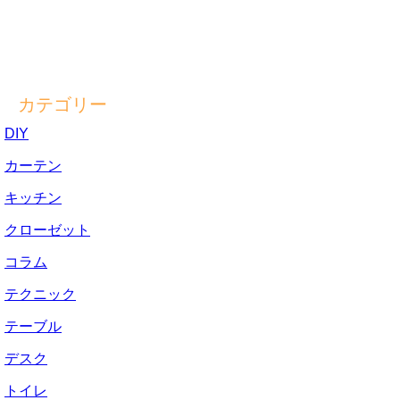
カテゴリー
DIY
カーテン
キッチン
クローゼット
コラム
テクニック
テーブル
デスク
トイレ