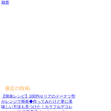
雑貨
最近の投稿
【簡単レシピ】100均セリアのドーナツ型
がレンジで簡単◆作ってみたけど更に美
味しい方法も見つけた！カラフルデコレ