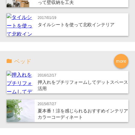
って壁収納を工夫
2017/01/19
タイルシートを使って北欧インテリア
ベッド
more
2016/12/17
押入れをプチリフォームしてデットスペース
活用
2015/07/27
夏本番！涼を感じられるおすすめインテリア
カラーコーディネート