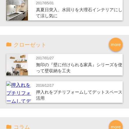
2017/05/31
真夏日突入、水回りを大理石インテリアにし
て涼し気に
クローゼット
more
2017/01/27
無印の『壁に付けられる家具』シリーズを使
って壁収納を工夫
2016/12/17
押入れをプチリフォームしてデットスペース
活用
コラム
more