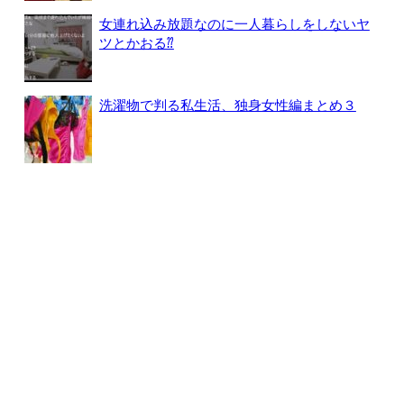
女連れ込み放題なのに一人暮らしをしないヤ
ツとかおる⁇
洗濯物で判る私生活、独身女性編まとめ３