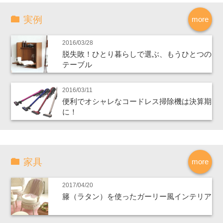
実例
more
2016/03/28
脱失敗！ひとり暮らしで選ぶ、もうひとつの
テーブル
2016/03/11
便利でオシャレなコードレス掃除機は決算期
に！
家具
more
2017/04/20
籐（ラタン）を使ったガーリー風インテリア