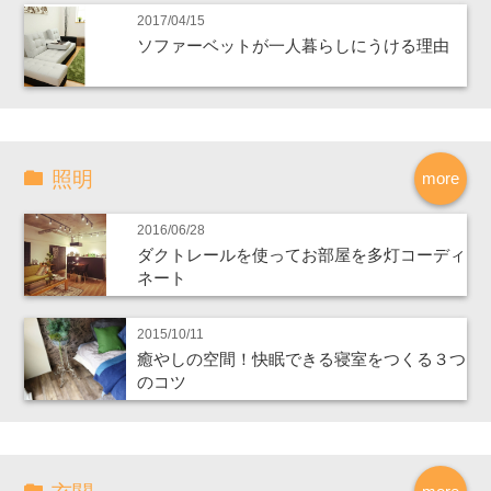
2017/04/15
ソファーベットが一人暮らしにうける理由
照明
more
2016/06/28
ダクトレールを使ってお部屋を多灯コーディ
ネート
2015/10/11
癒やしの空間！快眠できる寝室をつくる３つ
のコツ