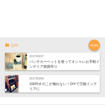
DIY
more
2017/03/27
パンチカーペットを使ってオシャレお手軽イ
ンテリア雑貨作り
2017/03/06
100均すのこが侮れない！DIYで万能インテ
リアに