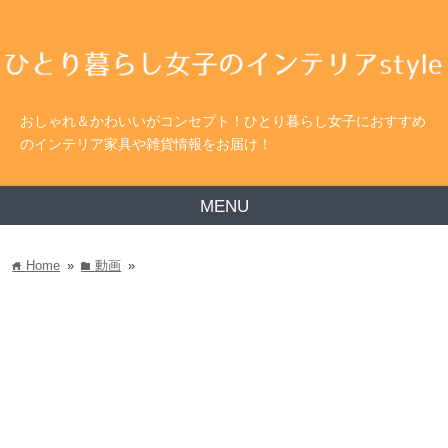
おしゃれ＆かわいいがコンセプト！ひとり暮らし女子におすすめ
のインテリア家具や雑貨情報をお届け！
MENU
Home
»
動画
»
home
folder