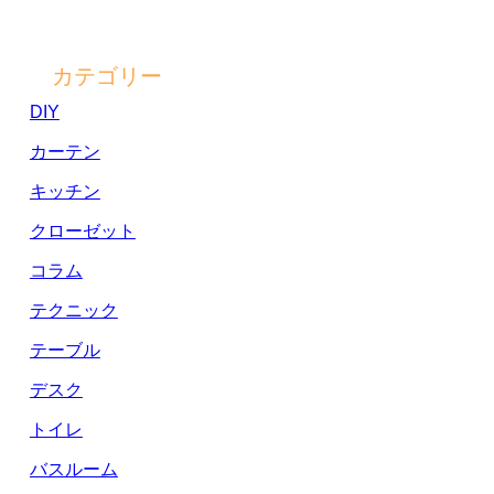
カテゴリー
DIY
カーテン
キッチン
クローゼット
コラム
テクニック
テーブル
デスク
トイレ
バスルーム