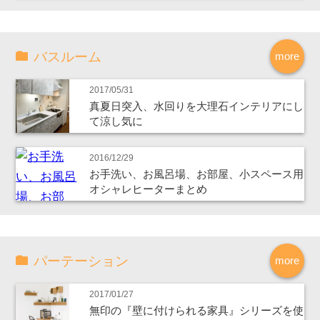
バスルーム
more
2017/05/31
真夏日突入、水回りを大理石インテリアにし
て涼し気に
2016/12/29
お手洗い、お風呂場、お部屋、小スペース用
オシャレヒーターまとめ
パーテーション
more
2017/01/27
無印の『壁に付けられる家具』シリーズを使