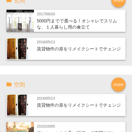
玄関
more
2017/06/20
5000円までで選べる！オシャレでスリム
な、１人暮らし用の傘立て
2016/05/13
賃貸物件の扉をリメイクシートでチェンジ
空間
more
2016/05/13
賃貸物件の扉をリメイクシートでチェンジ
2015/10/05