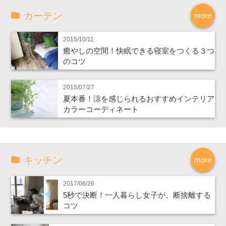
カーテン
more
2015/10/11
癒やしの空間！快眠できる寝室をつくる３つ
のコツ
2015/07/27
夏本番！涼を感じられるおすすめインテリア
カラーコーディネート
キッチン
more
2017/06/26
5秒で決断！一人暮らし女子が、断捨離する
コツ