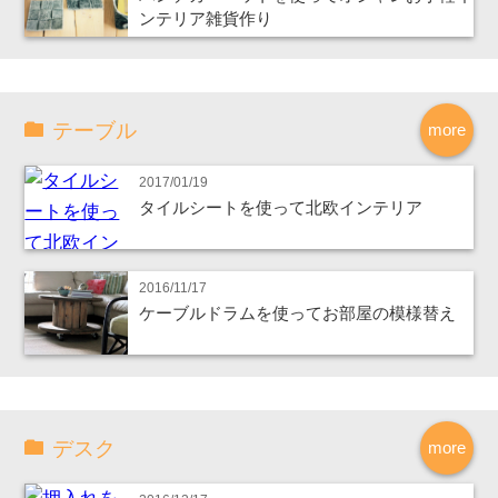
ンテリア雑貨作り
テーブル
more
2017/01/19
タイルシートを使って北欧インテリア
2016/11/17
ケーブルドラムを使ってお部屋の模様替え
デスク
more