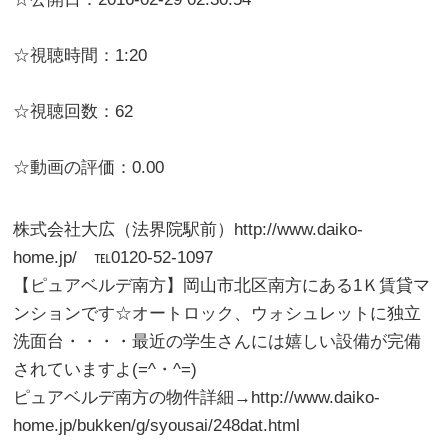
☆視聴時間：1:20
☆視聴回数：62
☆動画の評価：0.00
株式会社大広（法界院駅前）http://www.daiko-
home.jp/ ℡0120-52-1097
【ピュアベルデ南方】岡山市北区南方にある1Ｋ賃貸マ
ンションです☆オートロック、ウォシュレットに独立
洗面台・・・・最近の学生さんには嬉しい設備が完備
されていますよ(=^・^=)
ピュアベルデ南方の物件詳細→http://www.daiko-
home.jp/bukken/g/syousai/248dat.html