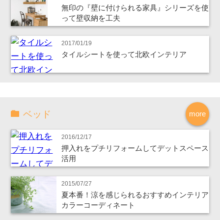
無印の『壁に付けられる家具』シリーズを使
って壁収納を工夫
2017/01/19
タイルシートを使って北欧インテリア
ベッド
more
2016/12/17
押入れをプチリフォームしてデットスペース
活用
2015/07/27
夏本番！涼を感じられるおすすめインテリア
カラーコーディネート