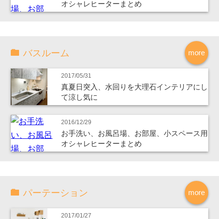
オシャレヒーターまとめ
バスルーム
more
2017/05/31
真夏日突入、水回りを大理石インテリアにし
て涼し気に
2016/12/29
お手洗い、お風呂場、お部屋、小スペース用
オシャレヒーターまとめ
パーテーション
more
2017/01/27