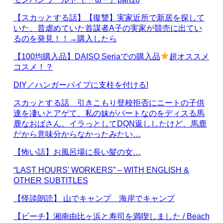
【スカッとする話】【復讐】実家近所で新居を探して
いた、昔虐めていた首謀者A子の実家が競売に出てい
るのを発見！！→購入したら
【100均購入品】DAISO Seriaでの購入品
超オススメ
コスメ！？
DIY／ハンガーパイプに支柱を付ける!
スカッとする話 引きこもり登校拒否にニートの子供
達を凄いとアゲて、私の妹がパートなのをディスる馬
鹿なおばさん。イラっとしてDQN返ししたけど、馬鹿
だから意味分からなかったみたい…
【怖い話】お風呂場に長い髪の女…
“LAST HOURS’ WORKERS” – WITH ENGLISH &
OTHER SUBTITLES
【怪談朗読】 山でキャンプ 海岸でキャンプ
【ビーチ】湘南由比ヶ浜と寿司を満喫しました / Beach