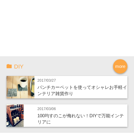
DIY
more
2017/03/27
パンチカーペットを使ってオシャレお手軽イ
ンテリア雑貨作り
2017/03/06
100均すのこが侮れない！DIYで万能インテ
リアに