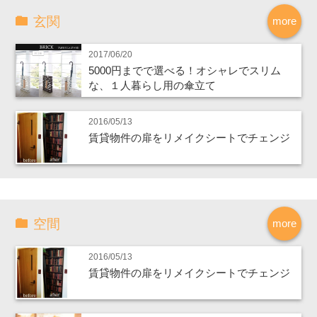
玄関
more
2017/06/20
5000円までで選べる！オシャレでスリム
な、１人暮らし用の傘立て
2016/05/13
賃貸物件の扉をリメイクシートでチェンジ
空間
more
2016/05/13
賃貸物件の扉をリメイクシートでチェンジ