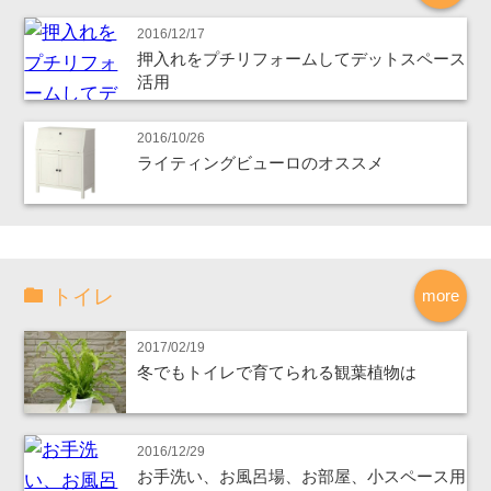
2016/12/17
押入れをプチリフォームしてデットスペース
活用
2016/10/26
ライティングビューロのオススメ
トイレ
more
2017/02/19
冬でもトイレで育てられる観葉植物は
2016/12/29
お手洗い、お風呂場、お部屋、小スペース用