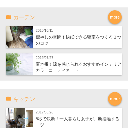
カーテン
more
2015/10/11
癒やしの空間！快眠できる寝室をつくる３つ
のコツ
2015/07/27
夏本番！涼を感じられるおすすめインテリア
カラーコーディネート
キッチン
more
2017/06/26
5秒で決断！一人暮らし女子が、断捨離する
コツ