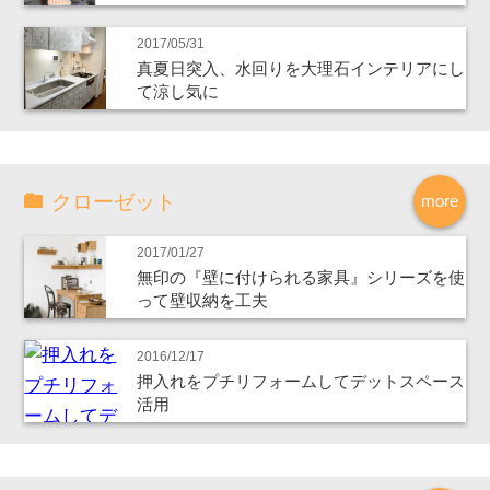
2017/05/31
真夏日突入、水回りを大理石インテリアにし
て涼し気に
クローゼット
more
2017/01/27
無印の『壁に付けられる家具』シリーズを使
って壁収納を工夫
2016/12/17
押入れをプチリフォームしてデットスペース
活用