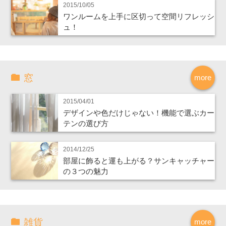
2015/10/05
ワンルームを上手に区切って空間リフレッシ
ュ！
窓
more
2015/04/01
デザインや色だけじゃない！機能で選ぶカー
テンの選び方
2014/12/25
部屋に飾ると運も上がる？サンキャッチャー
の３つの魅力
雑貨
more