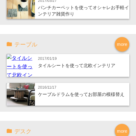
2017/03/27
パンチカーペットを使ってオシャレお手軽イ
ンテリア雑貨作り
テーブル
more
2017/01/19
タイルシートを使って北欧インテリア
2016/11/17
ケーブルドラムを使ってお部屋の模様替え
デスク
more