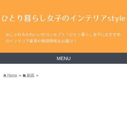
おしゃれ＆かわいいがコンセプト！ひとり暮らし女子におすすめ
のインテリア家具や雑貨情報をお届け！
MENU
Home
»
動画
»
home
folder