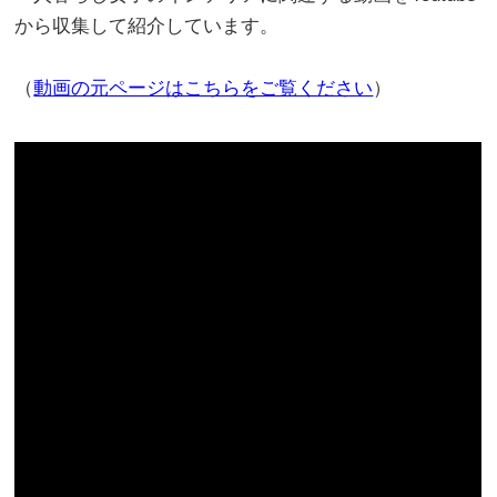
から収集して紹介しています。
（
動画の元ページはこちらをご覧ください
）