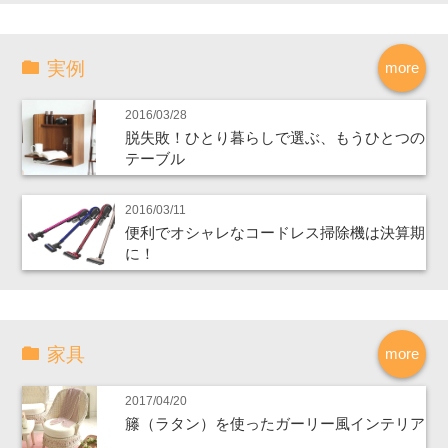
実例
more
2016/03/28
脱失敗！ひとり暮らしで選ぶ、もうひとつの
テーブル
2016/03/11
便利でオシャレなコードレス掃除機は決算期
に！
家具
more
2017/04/20
籐（ラタン）を使ったガーリー風インテリア