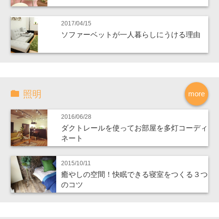
2017/04/15
ソファーベットが一人暮らしにうける理由
照明
more
2016/06/28
ダクトレールを使ってお部屋を多灯コーディ
ネート
2015/10/11
癒やしの空間！快眠できる寝室をつくる３つ
のコツ