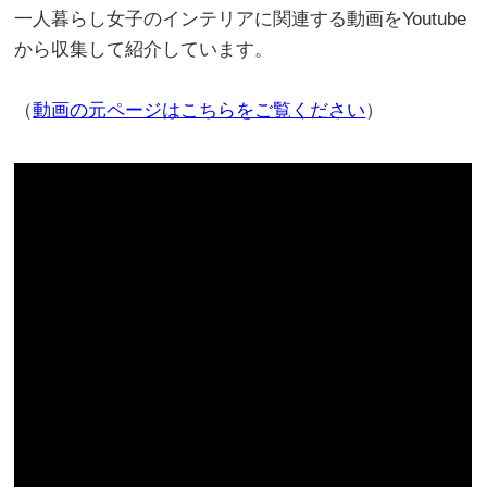
一人暮らし女子のインテリアに関連する動画をYoutube
から収集して紹介しています。
（
動画の元ページはこちらをご覧ください
）