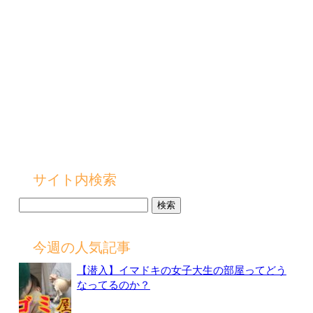
サイト内検索
検
索:
今週の人気記事
【潜入】イマドキの女子大生の部屋ってどう
なってるのか？