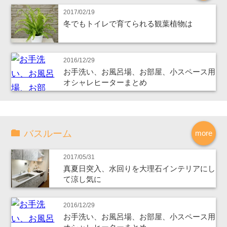
2017/02/19
冬でもトイレで育てられる観葉植物は
2016/12/29
お手洗い、お風呂場、お部屋、小スペース用
オシャレヒーターまとめ
バスルーム
more
2017/05/31
真夏日突入、水回りを大理石インテリアにし
て涼し気に
2016/12/29
お手洗い、お風呂場、お部屋、小スペース用