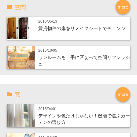
空間
more
2016/05/13
賃貸物件の扉をリメイクシートでチェンジ
2015/10/05
ワンルームを上手に区切って空間リフレッシ
ュ！
窓
more
2015/04/01
デザインや色だけじゃない！機能で選ぶカー
テンの選び方