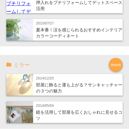
押入れをプチリフォームしてデットスペース
活用
2015/07/27
夏本番！涼を感じられるおすすめインテリア
カラーコーディネート
ミラー
more
2014/12/25
部屋に飾ると運も上がる？サンキャッチャー
の３つの魅力
2014/05/04
鏡を活用して部屋を広くおしゃれに見せるコ
ツ