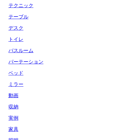
テクニック
テーブル
デスク
トイレ
バスルーム
パーテーション
ベッド
ミラー
動画
収納
実例
家具