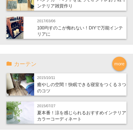
ンテリア雑貨作り
2017/03/06
100均すのこが侮れない！DIYで万能インテ
リアに
カーテン
more
2015/10/11
癒やしの空間！快眠できる寝室をつくる３つ
のコツ
2015/07/27
夏本番！涼を感じられるおすすめインテリア
カラーコーディネート