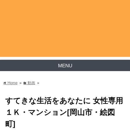
MENU
Home
»
動画
»
home
folder
すてきな生活をあなたに 女性専用
１Ｋ・マンション[岡山市・絵図
町]