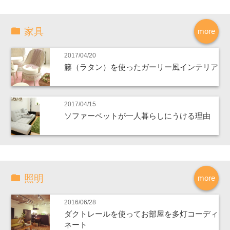
家具
more
2017/04/20
籐（ラタン）を使ったガーリー風インテリア
2017/04/15
ソファーベットが一人暮らしにうける理由
照明
more
2016/06/28
ダクトレールを使ってお部屋を多灯コーディ
ネート