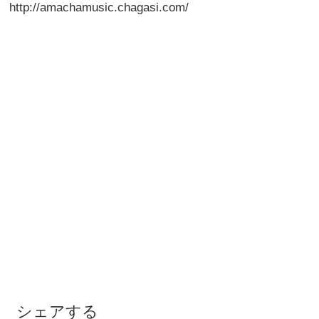
http://amachamusic.chagasi.com/
シェアする