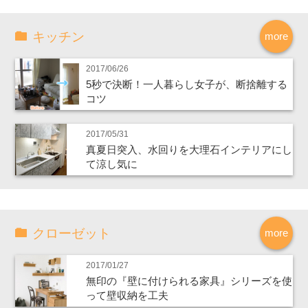
キッチン
more
2017/06/26
5秒で決断！一人暮らし女子が、断捨離する
コツ
2017/05/31
真夏日突入、水回りを大理石インテリアにし
て涼し気に
クローゼット
more
2017/01/27
無印の『壁に付けられる家具』シリーズを使
って壁収納を工夫