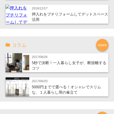
2016/12/17
押入れをプチリフォームしてデットスペース
活用
コラム
more
2017/06/26
5秒で決断！一人暮らし女子が、断捨離する
コツ
2017/06/20
5000円までで選べる！オシャレでスリム
な、１人暮らし用の傘立て