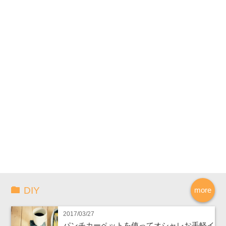
DIY
more
2017/03/27
パンチカーペットを使ってオシャレお手軽イ