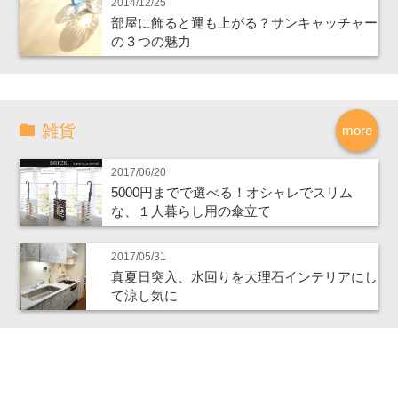
2014/12/25
部屋に飾ると運も上がる？サンキャッチャー
の３つの魅力
雑貨
more
2017/06/20
5000円までで選べる！オシャレでスリム
な、１人暮らし用の傘立て
2017/05/31
真夏日突入、水回りを大理石インテリアにし
て涼し気に