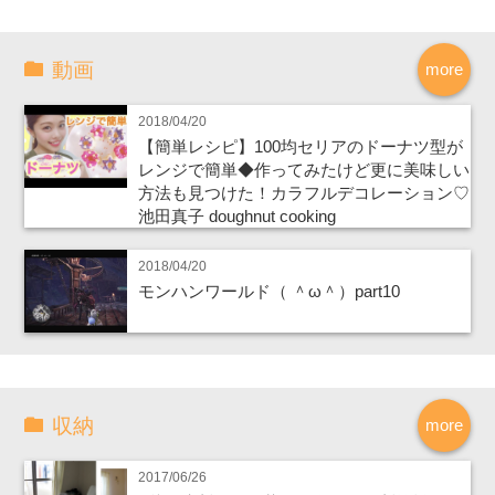
動画
more
2018/04/20
【簡単レシピ】100均セリアのドーナツ型が
レンジで簡単◆作ってみたけど更に美味しい
方法も見つけた！カラフルデコレーション♡
池田真子 doughnut cooking
2018/04/20
モンハンワールド（ ＾ω＾）part10
収納
more
2017/06/26