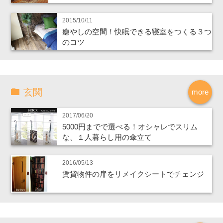
2015/10/11
癒やしの空間！快眠できる寝室をつくる３つ
のコツ
玄関
more
2017/06/20
5000円までで選べる！オシャレでスリム
な、１人暮らし用の傘立て
2016/05/13
賃貸物件の扉をリメイクシートでチェンジ