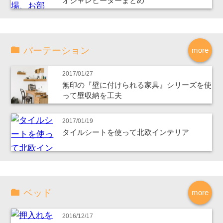
オシャレヒーターまとめ
パーテーション
more
2017/01/27
無印の『壁に付けられる家具』シリーズを使
って壁収納を工夫
2017/01/19
タイルシートを使って北欧インテリア
ベッド
more
2016/12/17