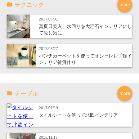
テクニック
more
2017/05/31
真夏日突入、水回りを大理石インテリアにし
て涼し気に
2017/03/27
パンチカーペットを使ってオシャレお手軽イ
ンテリア雑貨作り
テーブル
more
2017/01/19
タイルシートを使って北欧インテリア
2016/11/17