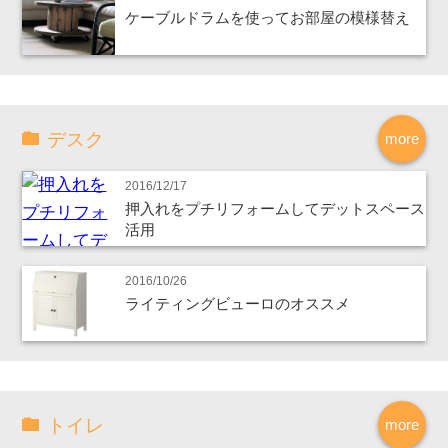
ケーブルドラムを使ってお部屋の模様替え
デスク
more
2016/12/17
押入れをプチリフォームしてデットスペース
活用
2016/10/26
ライティングビューロのオススメ
トイレ
more