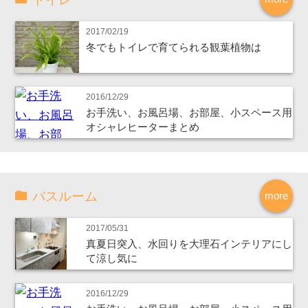
2017/02/19
冬でもトイレで育てられる観葉植物は
2016/12/29
お手洗い、お風呂場、お部屋、小スペース用
オシャレヒーターまとめ
バスルーム
more
2017/05/31
真夏日突入、水回りを大理石インテリアにし
て涼し気に
2016/12/29