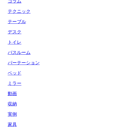
コラム
テクニック
テーブル
デスク
トイレ
バスルーム
パーテーション
ベッド
ミラー
動画
収納
実例
家具