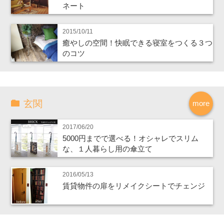
ネート
2015/10/11
癒やしの空間！快眠できる寝室をつくる３つ
のコツ
玄関
more
2017/06/20
5000円までで選べる！オシャレでスリム
な、１人暮らし用の傘立て
2016/05/13
賃貸物件の扉をリメイクシートでチェンジ