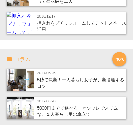
って壁収納を工夫
2016/12/17
押入れをプチリフォームしてデットスペース
活用
コラム
more
2017/06/26
5秒で決断！一人暮らし女子が、断捨離する
コツ
2017/06/20
5000円までで選べる！オシャレでスリム
な、１人暮らし用の傘立て