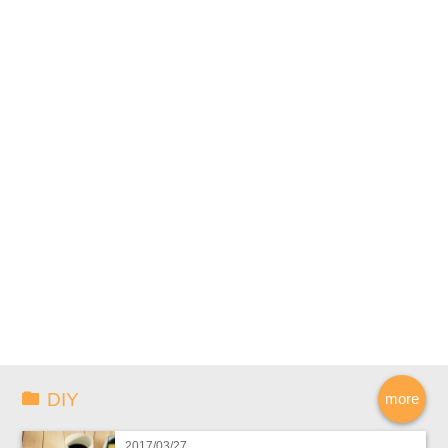
DIY
more
2017/03/27