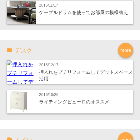
2016/11/17
ケーブルドラムを使ってお部屋の模様替え
デスク
more
2016/12/17
押入れをプチリフォームしてデットスペース
活用
2016/10/26
ライティングビューロのオススメ
トイレ
more