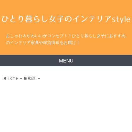
おしゃれ＆かわいいがコンセプト！ひとり暮らし女子におすすめ
のインテリア家具や雑貨情報をお届け！
MENU
Home
»
動画
»
home
folder