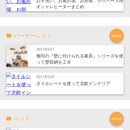
お手洗い、お風呂場、お部屋、小スペース用
オシャレヒーターまとめ
パーテーション
more
2017/01/27
無印の『壁に付けられる家具』シリーズを使
って壁収納を工夫
2017/01/19
タイルシートを使って北欧インテリア
ベッド
more