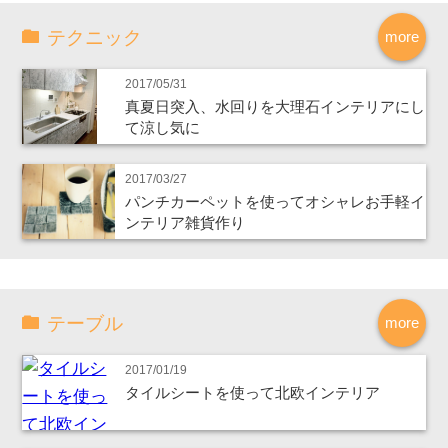
テクニック
more
2017/05/31
真夏日突入、水回りを大理石インテリアにし
て涼し気に
2017/03/27
パンチカーペットを使ってオシャレお手軽イ
ンテリア雑貨作り
テーブル
more
2017/01/19
タイルシートを使って北欧インテリア