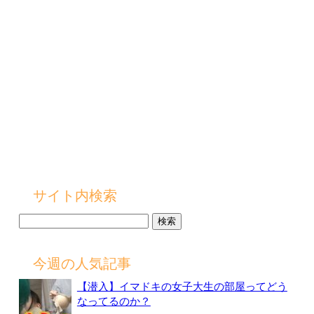
サイト内検索
検
索:
今週の人気記事
【潜入】イマドキの女子大生の部屋ってどう
なってるのか？