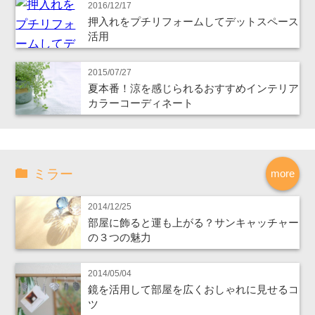
2016/12/17
押入れをプチリフォームしてデットスペース
活用
2015/07/27
夏本番！涼を感じられるおすすめインテリア
カラーコーディネート
ミラー
more
2014/12/25
部屋に飾ると運も上がる？サンキャッチャー
の３つの魅力
2014/05/04
鏡を活用して部屋を広くおしゃれに見せるコ
ツ