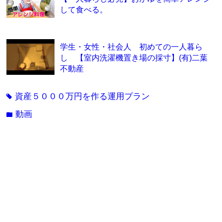
して食べる。
学生・女性・社会人 初めての一人暮ら
し 【室内洗濯機置き場の採寸】(有)二葉
不動産
資産５０００万円を作る運用プラン
tag
動画
folder