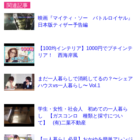
関連記事
映画『マイティ・ソー バトルロイヤル』
日本版ティザー予告編
【100均インテリア】1000円でプチインテ
リア！ 西海岸風
まだ一人暮らしで消耗してるの？〜シェア
ハウスvs一人暮らし〜 Vol.1
学生・女性・社会人 初めての一人暮ら
し 【ガスコンロ 種類と採寸につい
て】 (有)二葉不動産
【一人暮らし必見】おかゆを簡単アレンジ