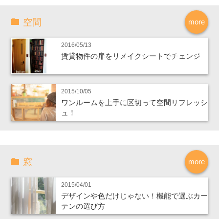
空間
more
2016/05/13
賃貸物件の扉をリメイクシートでチェンジ
2015/10/05
ワンルームを上手に区切って空間リフレッシ
ュ！
窓
more
2015/04/01
デザインや色だけじゃない！機能で選ぶカー
テンの選び方