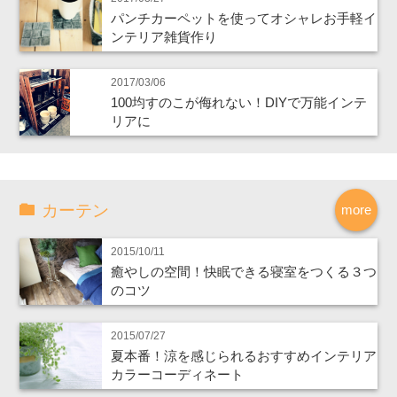
パンチカーペットを使ってオシャレお手軽イ
ンテリア雑貨作り
2017/03/06
100均すのこが侮れない！DIYで万能インテ
リアに
カーテン
more
2015/10/11
癒やしの空間！快眠できる寝室をつくる３つ
のコツ
2015/07/27
夏本番！涼を感じられるおすすめインテリア
カラーコーディネート