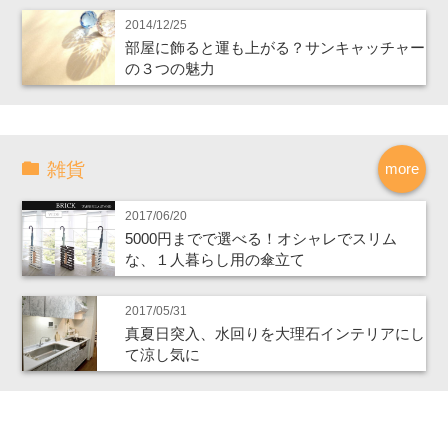
2014/12/25
部屋に飾ると運も上がる？サンキャッチャー
の３つの魅力
雑貨
more
2017/06/20
5000円までで選べる！オシャレでスリム
な、１人暮らし用の傘立て
2017/05/31
真夏日突入、水回りを大理石インテリアにし
て涼し気に