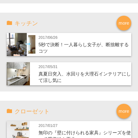
キッチン
more
2017/06/26
5秒で決断！一人暮らし女子が、断捨離する
コツ
2017/05/31
真夏日突入、水回りを大理石インテリアにし
て涼し気に
クローゼット
more
2017/01/27
無印の『壁に付けられる家具』シリーズを使