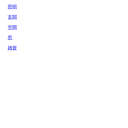
照明
玄関
空間
窓
雑貨