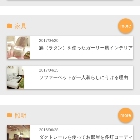
家具
more
2017/04/20
籐（ラタン）を使ったガーリー風インテリア
2017/04/15
ソファーベットが一人暮らしにうける理由
照明
more
2016/06/28
ダクトレールを使ってお部屋を多灯コーディ