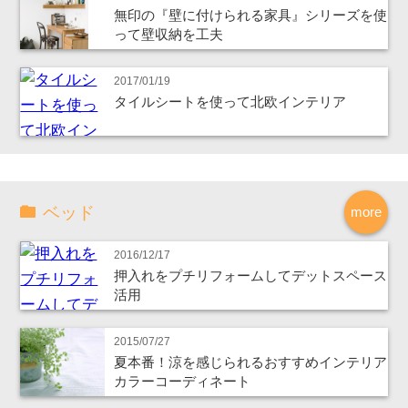
無印の『壁に付けられる家具』シリーズを使
って壁収納を工夫
2017/01/19
タイルシートを使って北欧インテリア
ベッド
more
2016/12/17
押入れをプチリフォームしてデットスペース
活用
2015/07/27
夏本番！涼を感じられるおすすめインテリア
カラーコーディネート