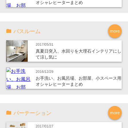
オシャレヒーターまとめ
バスルーム
more
2017/05/31
真夏日突入、水回りを大理石インテリアにし
て涼し気に
2016/12/29
お手洗い、お風呂場、お部屋、小スペース用
オシャレヒーターまとめ
パーテーション
more
2017/01/27