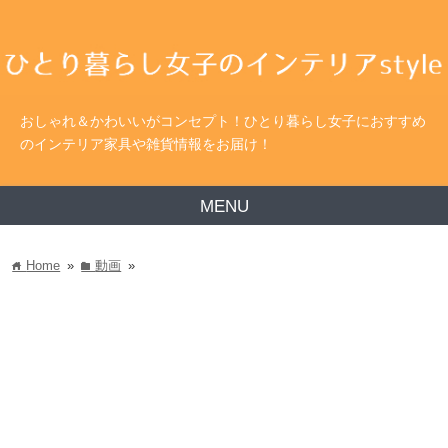
おしゃれ＆かわいいがコンセプト！ひとり暮らし女子におすすめ
のインテリア家具や雑貨情報をお届け！
MENU
Home
»
動画
»
home
folder