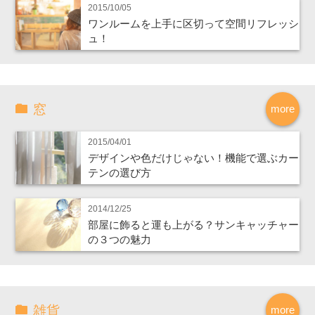
2015/10/05
ワンルームを上手に区切って空間リフレッシ
ュ！
窓
more
2015/04/01
デザインや色だけじゃない！機能で選ぶカー
テンの選び方
2014/12/25
部屋に飾ると運も上がる？サンキャッチャー
の３つの魅力
雑貨
more