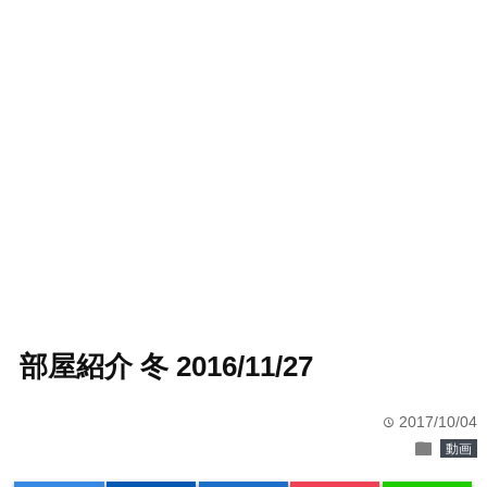
部屋紹介 冬 2016/11/27
2017/10/04
time
folder
動画