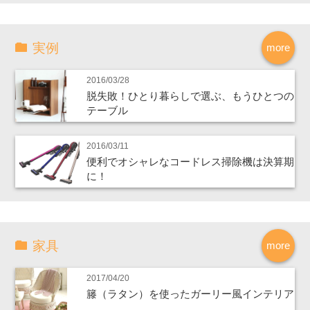
実例
more
2016/03/28
脱失敗！ひとり暮らしで選ぶ、もうひとつの
テーブル
2016/03/11
便利でオシャレなコードレス掃除機は決算期
に！
家具
more
2017/04/20
籐（ラタン）を使ったガーリー風インテリア