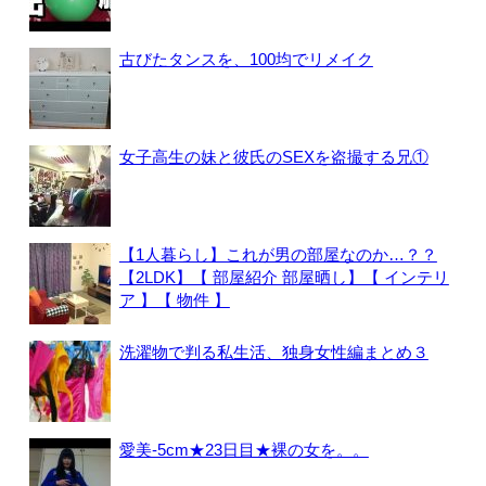
古びたタンスを、100均でリメイク
女子高生の妹と彼氏のSEXを盗撮する兄①
【1人暮らし】これが男の部屋なのか…？？
【2LDK】【 部屋紹介 部屋晒し】【 インテリ
ア 】【 物件 】
洗濯物で判る私生活、独身女性編まとめ３
愛美-5cm★23日目★裸の女を。。