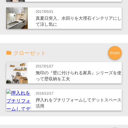
2017/05/31
真夏日突入、水回りを大理石インテリアにし
て涼し気に
クローゼット
more
2017/01/27
無印の『壁に付けられる家具』シリーズを使
って壁収納を工夫
2016/12/17
押入れをプチリフォームしてデットスペース
活用