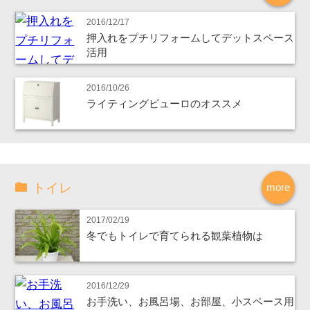
2016/12/17
押入れをプチリフォームしてデットスペース
活用
2016/10/26
ライティングビューロのオススメ
トイレ
more
2017/02/19
冬でもトイレで育てられる観葉植物は
2016/12/29
お手洗い、お風呂場、お部屋、小スペース用