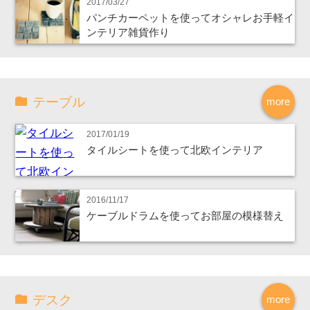
2017/03/27
パンチカーペットを使ってオシャレお手軽イ
ンテリア雑貨作り
テーブル
more
2017/01/19
タイルシートを使って北欧インテリア
2016/11/17
ケーブルドラムを使ってお部屋の模様替え
デスク
more