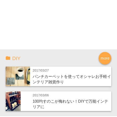
DIY
more
2017/03/27
パンチカーペットを使ってオシャレお手軽イ
ンテリア雑貨作り
2017/03/06
100均すのこが侮れない！DIYで万能インテ
リアに