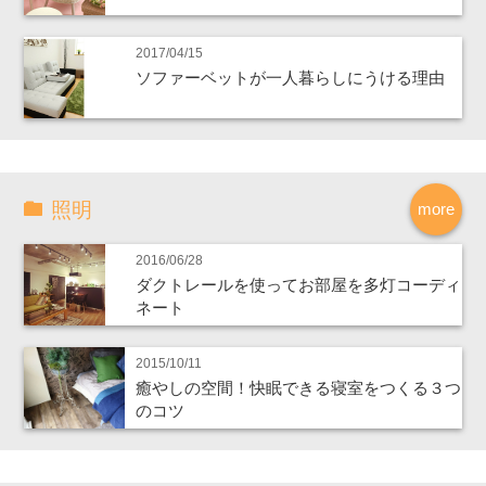
2017/04/15
ソファーベットが一人暮らしにうける理由
照明
more
2016/06/28
ダクトレールを使ってお部屋を多灯コーディ
ネート
2015/10/11
癒やしの空間！快眠できる寝室をつくる３つ
のコツ