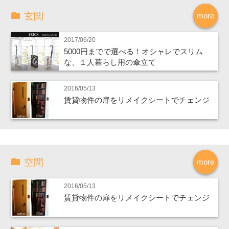
玄関
more
2017/06/20
5000円までで選べる！オシャレでスリム
な、１人暮らし用の傘立て
2016/05/13
賃貸物件の扉をリメイクシートでチェンジ
空間
more
2016/05/13
賃貸物件の扉をリメイクシートでチェンジ