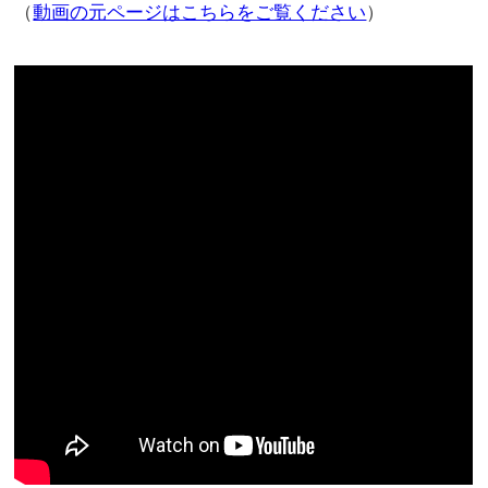
（
動画の元ページはこちらをご覧ください
）