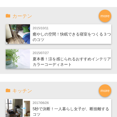
カーテン
more
2015/10/11
癒やしの空間！快眠できる寝室をつくる３つ
のコツ
2015/07/27
夏本番！涼を感じられるおすすめインテリア
カラーコーディネート
キッチン
more
2017/06/26
5秒で決断！一人暮らし女子が、断捨離する
コツ