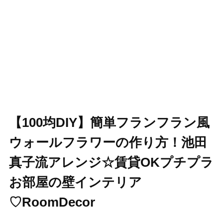
【100均DIY】簡単フランフラン風
ウォールフラワーの作り方！池田
真子流アレンジ☆賃貸OKプチプラ
お部屋の壁インテリア
♡RoomDecor