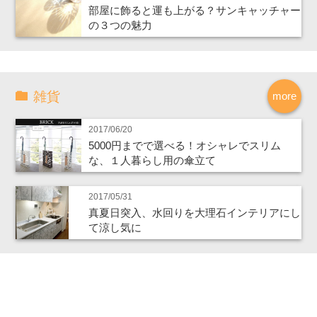
部屋に飾ると運も上がる？サンキャッチャー
の３つの魅力
雑貨
more
2017/06/20
5000円までで選べる！オシャレでスリム
な、１人暮らし用の傘立て
2017/05/31
真夏日突入、水回りを大理石インテリアにし
て涼し気に