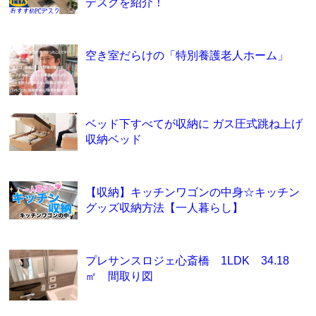
デスクを紹介！
空き室だらけの「特別養護老人ホーム」
ベッド下すべてが収納に ガス圧式跳ね上げ
収納ベッド
【収納】キッチンワゴンの中身☆キッチン
グッズ収納方法【一人暮らし】
プレサンスロジェ心斎橋 1LDK 34.18
㎡ 間取り図