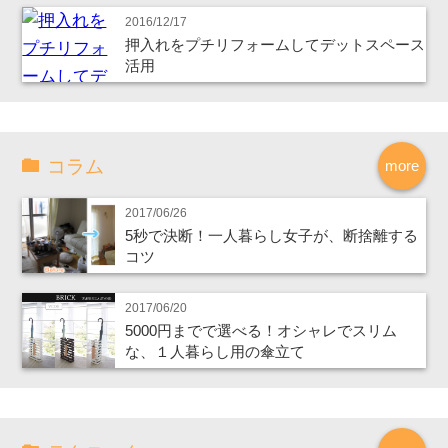
2016/12/17
押入れをプチリフォームしてデットスペース
活用
コラム
more
2017/06/26
5秒で決断！一人暮らし女子が、断捨離する
コツ
2017/06/20
5000円までで選べる！オシャレでスリム
な、１人暮らし用の傘立て