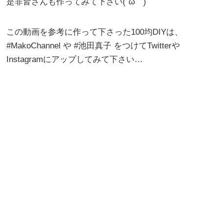
是非皆さんも作ってみて下さい(´ω｀)
この動画を参考に作って下さった100均DIYは、
#MakoChannel や #池田真子 をつけてTwitterや
Instagramにアップしてみて下さい…