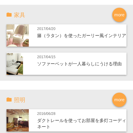
家具
more
2017/04/20
籐（ラタン）を使ったガーリー風インテリア
2017/04/15
ソファーベットが一人暮らしにうける理由
照明
more
2016/06/28
ダクトレールを使ってお部屋を多灯コーディ
ネート