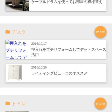
ケーブルドラムを使ってお部屋の模様替え
デスク
more
2016/12/17
押入れをプチリフォームしてデットスペース
活用
2016/10/26
ライティングビューロのオススメ
トイレ
more