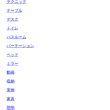
テクニック
テーブル
デスク
トイレ
バスルーム
パーテーション
ベッド
ミラー
動画
収納
実例
家具
照明