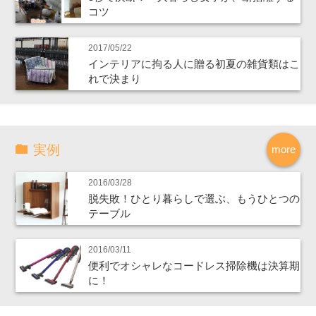
コツ
2017/05/22
インテリアに拘る人に贈る初夏の雑貨類はこ
れで決まり
実例
more
2016/03/28
脱失敗！ひとり暮らしで選ぶ、もうひとつの
テーブル
2016/03/11
便利でオシャレなコードレス掃除機は決算期
に！