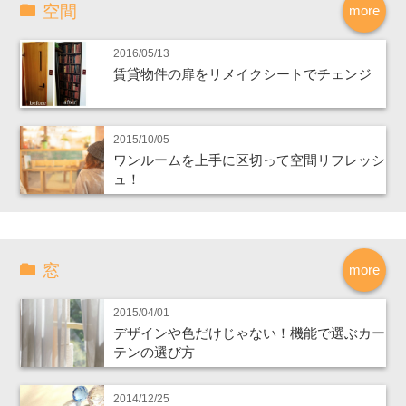
空間
more
2016/05/13
賃貸物件の扉をリメイクシートでチェンジ
2015/10/05
ワンルームを上手に区切って空間リフレッシ
ュ！
窓
more
2015/04/01
デザインや色だけじゃない！機能で選ぶカー
テンの選び方
2014/12/25