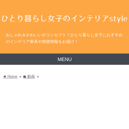
おしゃれ＆かわいいがコンセプト！ひとり暮らし女子におすすめ
のインテリア家具や雑貨情報をお届け！
MENU
Home
»
動画
»
home
folder