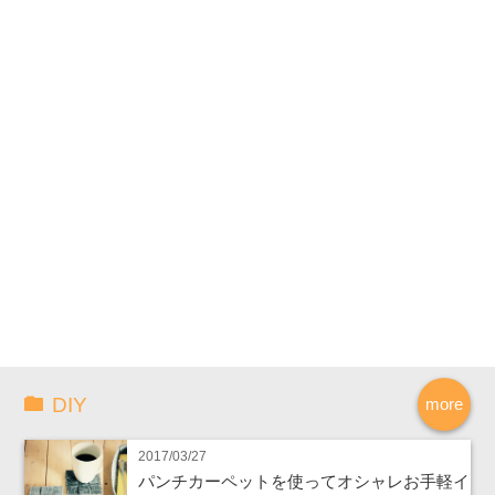
DIY
more
2017/03/27
パンチカーペットを使ってオシャレお手軽イ