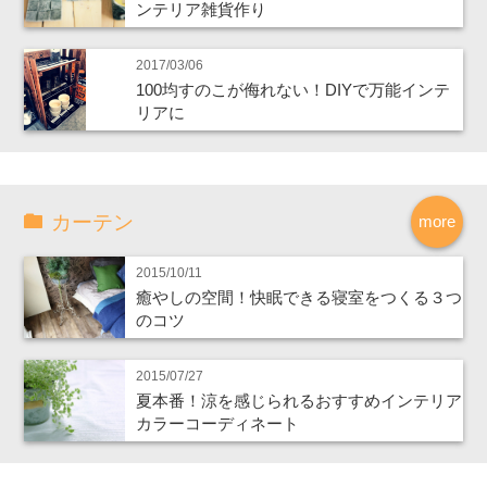
ンテリア雑貨作り
2017/03/06
100均すのこが侮れない！DIYで万能インテ
リアに
カーテン
more
2015/10/11
癒やしの空間！快眠できる寝室をつくる３つ
のコツ
2015/07/27
夏本番！涼を感じられるおすすめインテリア
カラーコーディネート