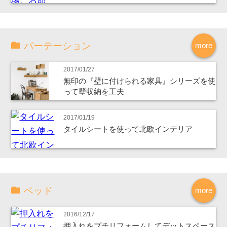
パーテーション
more
2017/01/27
無印の『壁に付けられる家具』シリーズを使
って壁収納を工夫
2017/01/19
タイルシートを使って北欧インテリア
ベッド
more
2016/12/17
押入れをプチリフォームしてデットスペース