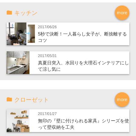
キッチン
more
2017/06/26
5秒で決断！一人暮らし女子が、断捨離する
コツ
2017/05/31
真夏日突入、水回りを大理石インテリアにし
て涼し気に
クローゼット
more
2017/01/27
無印の『壁に付けられる家具』シリーズを使
って壁収納を工夫