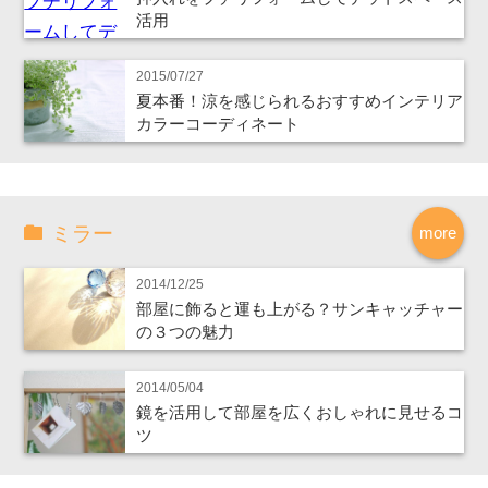
活用
2015/07/27
夏本番！涼を感じられるおすすめインテリア
カラーコーディネート
ミラー
more
2014/12/25
部屋に飾ると運も上がる？サンキャッチャー
の３つの魅力
2014/05/04
鏡を活用して部屋を広くおしゃれに見せるコ
ツ