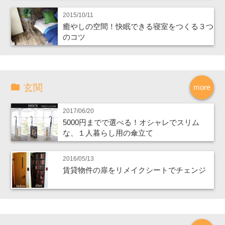
2015/10/11
癒やしの空間！快眠できる寝室をつくる３つ
のコツ
玄関
more
2017/06/20
5000円までで選べる！オシャレでスリム
な、１人暮らし用の傘立て
2016/05/13
賃貸物件の扉をリメイクシートでチェンジ