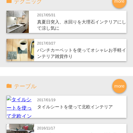
テクニック
more
2017/05/31
真夏日突入、水回りを大理石インテリアにし
て涼し気に
2017/03/27
パンチカーペットを使ってオシャレお手軽イ
ンテリア雑貨作り
テーブル
more
2017/01/19
タイルシートを使って北欧インテリア
2016/11/17