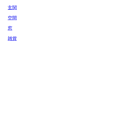
玄関
空間
窓
雑貨