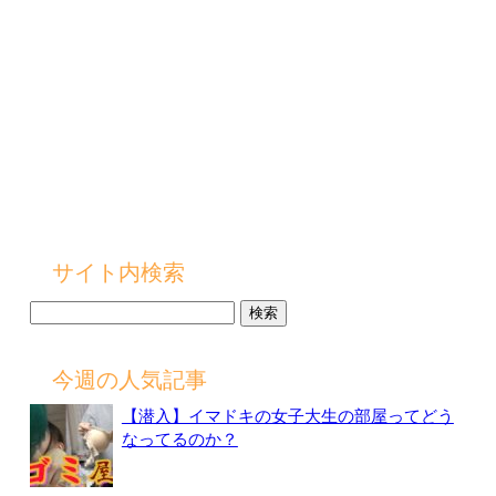
サイト内検索
検
索:
今週の人気記事
【潜入】イマドキの女子大生の部屋ってどう
なってるのか？