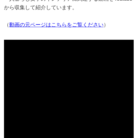
から収集して紹介しています。
（
動画の元ページはこちらをご覧ください
）