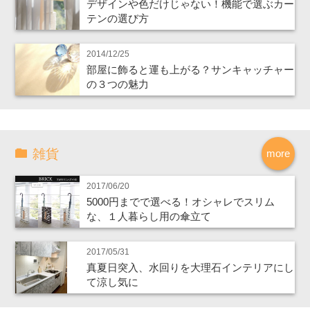
デザインや色だけじゃない！機能で選ぶカー
テンの選び方
2014/12/25
部屋に飾ると運も上がる？サンキャッチャー
の３つの魅力
雑貨
more
2017/06/20
5000円までで選べる！オシャレでスリム
な、１人暮らし用の傘立て
2017/05/31
真夏日突入、水回りを大理石インテリアにし
て涼し気に