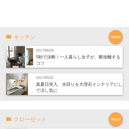
キッチン
more
2017/06/26
5秒で決断！一人暮らし女子が、断捨離する
コツ
2017/05/31
真夏日突入、水回りを大理石インテリアにし
て涼し気に
クローゼット
more