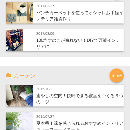
2017/03/27
パンチカーペットを使ってオシャレお手軽イ
ンテリア雑貨作り
2017/03/06
100均すのこが侮れない！DIYで万能インテ
リアに
カーテン
more
2015/10/11
癒やしの空間！快眠できる寝室をつくる３つ
のコツ
2015/07/27
夏本番！涼を感じられるおすすめインテリア
カラーコーディネート