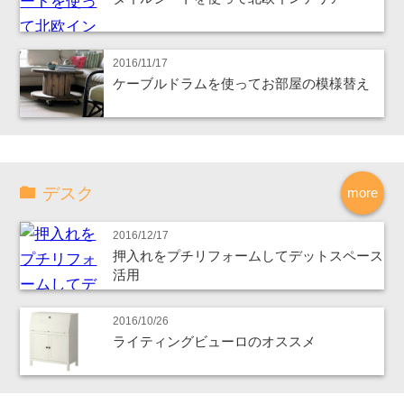
2016/11/17
ケーブルドラムを使ってお部屋の模様替え
デスク
more
2016/12/17
押入れをプチリフォームしてデットスペース
活用
2016/10/26
ライティングビューロのオススメ