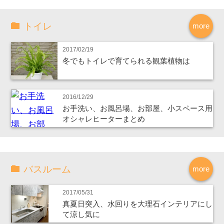
トイレ
more
2017/02/19
冬でもトイレで育てられる観葉植物は
2016/12/29
お手洗い、お風呂場、お部屋、小スペース用
オシャレヒーターまとめ
バスルーム
more
2017/05/31
真夏日突入、水回りを大理石インテリアにし
て涼し気に