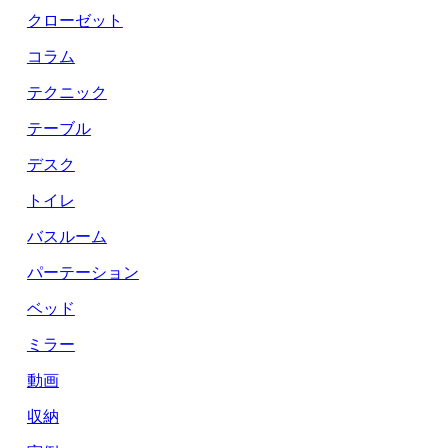
クローゼット
コラム
テクニック
テーブル
デスク
トイレ
バスルーム
パーテーション
ベッド
ミラー
動画
収納