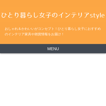
おしゃれ＆かわいいがコンセプト！ひとり暮らし女子におすすめ
のインテリア家具や雑貨情報をお届け！
MENU