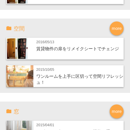
空間
more
2016/05/13
賃貸物件の扉をリメイクシートでチェンジ
2015/10/05
ワンルームを上手に区切って空間リフレッシ
ュ！
窓
more
2015/04/01