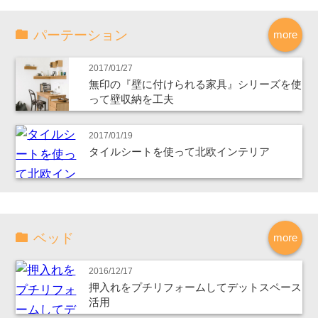
パーテーション
more
2017/01/27
無印の『壁に付けられる家具』シリーズを使
って壁収納を工夫
2017/01/19
タイルシートを使って北欧インテリア
ベッド
more
2016/12/17
押入れをプチリフォームしてデットスペース
活用