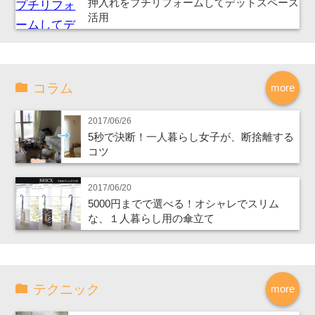
押入れをプチリフォームしてデットスペース
活用
コラム
more
2017/06/26
5秒で決断！一人暮らし女子が、断捨離する
コツ
2017/06/20
5000円までで選べる！オシャレでスリム
な、１人暮らし用の傘立て
テクニック
more