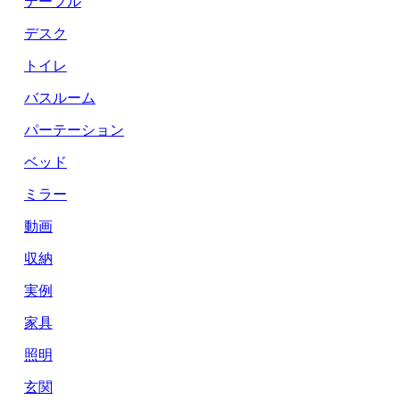
テーブル
デスク
トイレ
バスルーム
パーテーション
ベッド
ミラー
動画
収納
実例
家具
照明
玄関