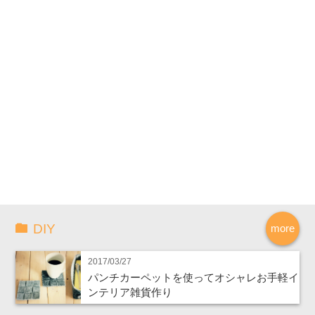
DIY
more
2017/03/27
パンチカーペットを使ってオシャレお手軽イ
ンテリア雑貨作り