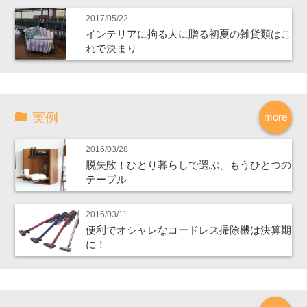
2017/05/22
インテリアに拘る人に贈る初夏の雑貨類はこ
れで決まり
実例
more
2016/03/28
脱失敗！ひとり暮らしで選ぶ、もうひとつの
テーブル
2016/03/11
便利でオシャレなコードレス掃除機は決算期
に！