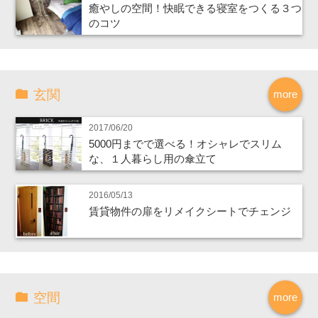
癒やしの空間！快眠できる寝室をつくる３つ
のコツ
玄関
more
2017/06/20
5000円までで選べる！オシャレでスリム
な、１人暮らし用の傘立て
2016/05/13
賃貸物件の扉をリメイクシートでチェンジ
空間
more