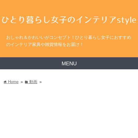
おしゃれ＆かわいいがコンセプト！ひとり暮らし女子におすすめ
のインテリア家具や雑貨情報をお届け！
MENU
Home
»
動画
»
home
folder