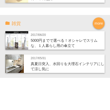
雑貨
more
2017/06/20
5000円までで選べる！オシャレでスリム
な、１人暮らし用の傘立て
2017/05/31
真夏日突入、水回りを大理石インテリアにし
て涼し気に