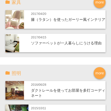
家具
more
2017/04/20
籐（ラタン）を使ったガーリー風インテリア
2017/04/15
ソファーベットが一人暮らしにうける理由
照明
more
2016/06/28
ダクトレールを使ってお部屋を多灯コーディ
ネート
2015/10/11