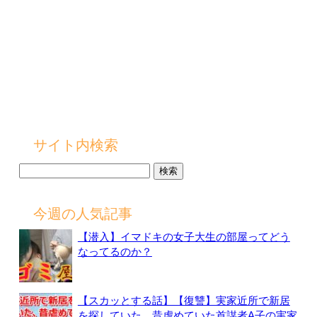
サイト内検索
検
索:
今週の人気記事
【潜入】イマドキの女子大生の部屋ってどう
なってるのか？
【スカッとする話】【復讐】実家近所で新居
を探していた、昔虐めていた首謀者A子の実家