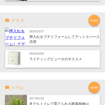
デスク
more
2016/12/17
押入れをプチリフォームしてデットスペース
活用
2016/10/26
ライティングビューロのオススメ
トイレ
more
2017/02/19
冬でもトイレで育てられる観葉植物は