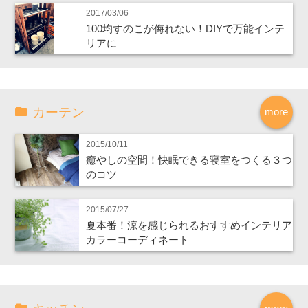
2017/03/06
100均すのこが侮れない！DIYで万能インテ
リアに
カーテン
more
2015/10/11
癒やしの空間！快眠できる寝室をつくる３つ
のコツ
2015/07/27
夏本番！涼を感じられるおすすめインテリア
カラーコーディネート