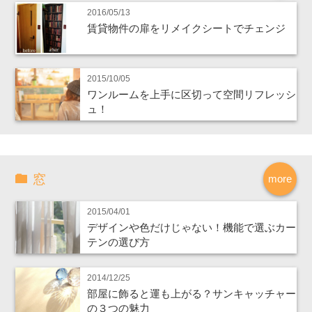
2016/05/13
賃貸物件の扉をリメイクシートでチェンジ
2015/10/05
ワンルームを上手に区切って空間リフレッシ
ュ！
窓
more
2015/04/01
デザインや色だけじゃない！機能で選ぶカー
テンの選び方
2014/12/25
部屋に飾ると運も上がる？サンキャッチャー
の３つの魅力