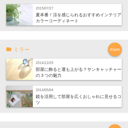
2015/07/27
夏本番！涼を感じられるおすすめインテリア
カラーコーディネート
ミラー
more
2014/12/25
部屋に飾ると運も上がる？サンキャッチャー
の３つの魅力
2014/05/04
鏡を活用して部屋を広くおしゃれに見せるコ
ツ