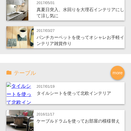
2017/05/31
真夏日突入、水回りを大理石インテリアにし
て涼し気に
2017/03/27
パンチカーペットを使ってオシャレお手軽イ
ンテリア雑貨作り
テーブル
more
2017/01/19
タイルシートを使って北欧インテリア
2016/11/17
ケーブルドラムを使ってお部屋の模様替え