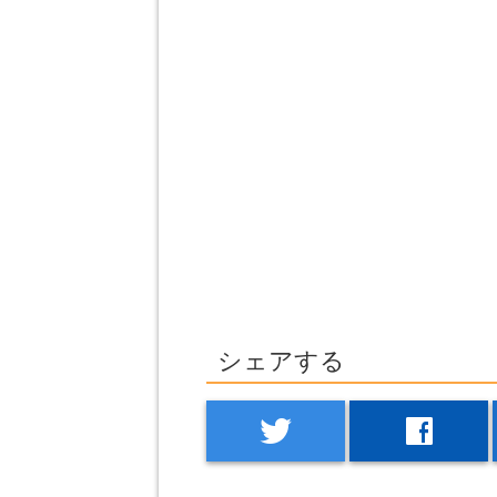
シェアする
twitter
facebook