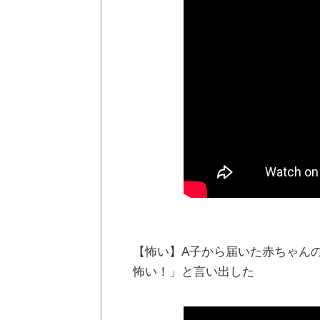
【怖い】A子から届いた赤ちゃん
怖い！」と言い出した