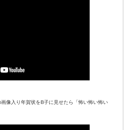
の画像入り年賀状をB子に見せたら「怖い怖い怖い