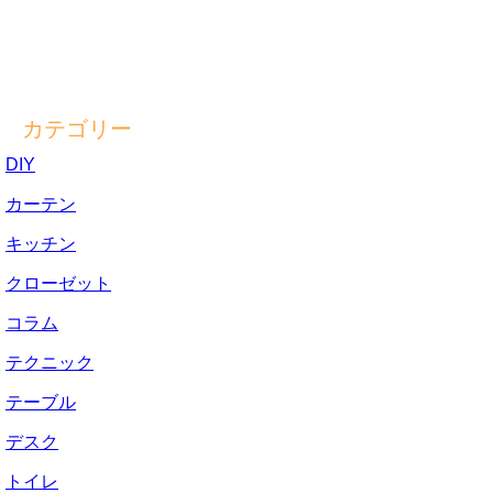
カテゴリー
DIY
カーテン
キッチン
クローゼット
コラム
テクニック
テーブル
デスク
トイレ