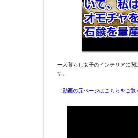
一人暮らし女子のインテリアに関連
す。
（
動画の元ページはこちらをご覧