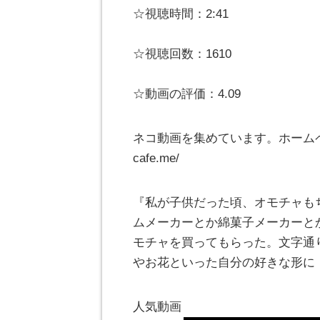
☆視聴時間：2:41
☆視聴回数：1610
☆動画の評価：4.09
ネコ動画を集めています。ホームページ
cafe.me/
『私が子供だった頃、オモチャも
ムメーカーとか綿菓子メーカーと
モチャを買ってもらった。文字通
やお花といった自分の好きな形に
人気動画