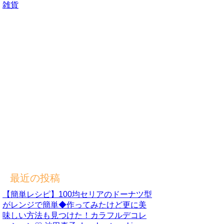
雑貨
最近の投稿
【簡単レシピ】100均セリアのドーナツ型
がレンジで簡単◆作ってみたけど更に美
味しい方法も見つけた！カラフルデコレ