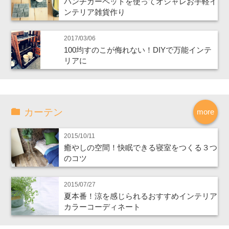
パンチカーペットを使ってオシャレお手軽イ
ンテリア雑貨作り
2017/03/06
100均すのこが侮れない！DIYで万能インテ
リアに
カーテン
more
2015/10/11
癒やしの空間！快眠できる寝室をつくる３つ
のコツ
2015/07/27
夏本番！涼を感じられるおすすめインテリア
カラーコーディネート