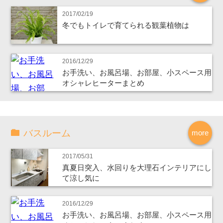
2017/02/19
冬でもトイレで育てられる観葉植物は
2016/12/29
お手洗い、お風呂場、お部屋、小スペース用
オシャレヒーターまとめ
バスルーム
more
2017/05/31
真夏日突入、水回りを大理石インテリアにし
て涼し気に
2016/12/29
お手洗い、お風呂場、お部屋、小スペース用