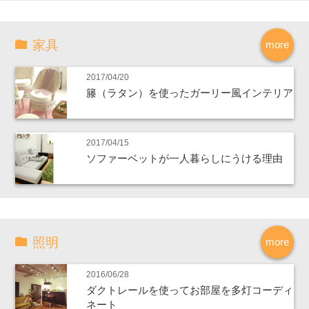
家具
more
2017/04/20
籐（ラタン）を使ったガーリー風インテリア
2017/04/15
ソファーベットが一人暮らしにうける理由
照明
more
2016/06/28
ダクトレールを使ってお部屋を多灯コーディ
ネート