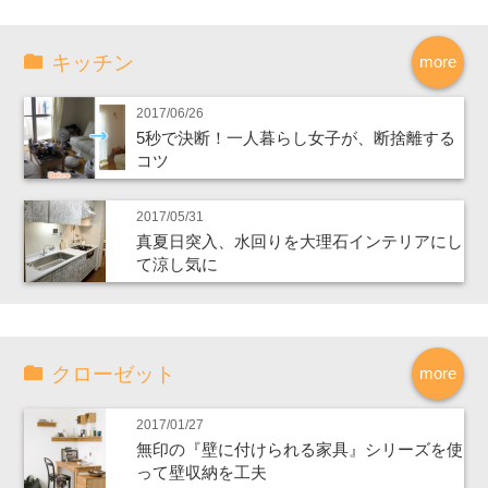
キッチン
more
2017/06/26
5秒で決断！一人暮らし女子が、断捨離する
コツ
2017/05/31
真夏日突入、水回りを大理石インテリアにし
て涼し気に
クローゼット
more
2017/01/27
無印の『壁に付けられる家具』シリーズを使
って壁収納を工夫