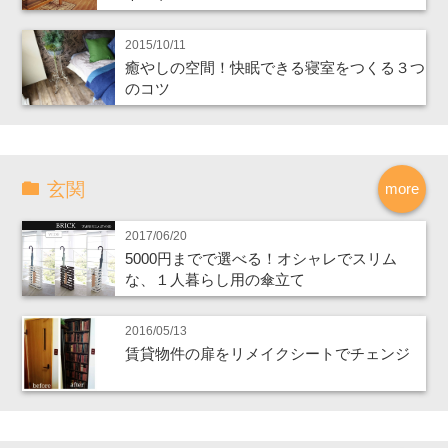
2015/10/11
癒やしの空間！快眠できる寝室をつくる３つ
のコツ
玄関
more
2017/06/20
5000円までで選べる！オシャレでスリム
な、１人暮らし用の傘立て
2016/05/13
賃貸物件の扉をリメイクシートでチェンジ