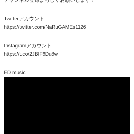
チャンネル登録よろしくお願いします！
Twitterアカウント
https://twitter.com/NaRuGAMEs1126
Instagramアカウント
https://t.co/2JBIF6Du8w
ED music