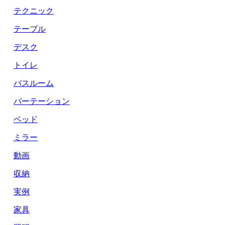
テクニック
テーブル
デスク
トイレ
バスルーム
パーテーション
ベッド
ミラー
動画
収納
実例
家具