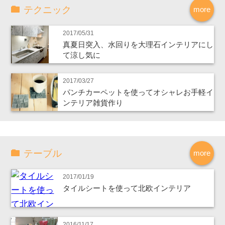
テクニック
more
2017/05/31
真夏日突入、水回りを大理石インテリアにし
て涼し気に
2017/03/27
パンチカーペットを使ってオシャレお手軽イ
ンテリア雑貨作り
テーブル
more
2017/01/19
タイルシートを使って北欧インテリア
2016/11/17