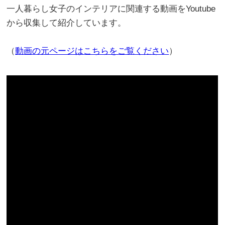
一人暮らし女子のインテリアに関連する動画をYoutube
から収集して紹介しています。
（
動画の元ページはこちらをご覧ください
）