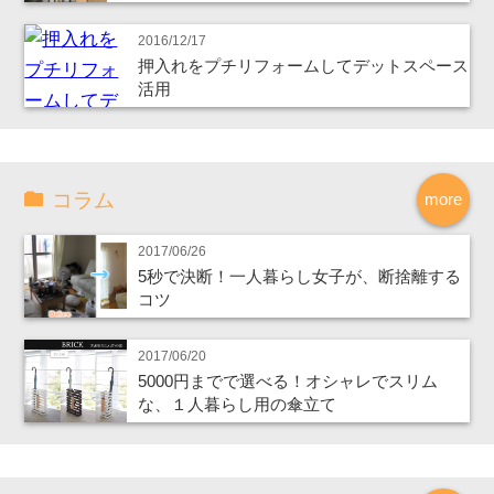
2016/12/17
押入れをプチリフォームしてデットスペース
活用
コラム
more
2017/06/26
5秒で決断！一人暮らし女子が、断捨離する
コツ
2017/06/20
5000円までで選べる！オシャレでスリム
な、１人暮らし用の傘立て