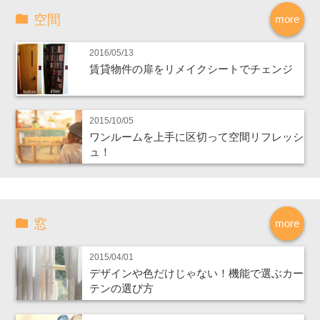
空間
more
2016/05/13
賃貸物件の扉をリメイクシートでチェンジ
2015/10/05
ワンルームを上手に区切って空間リフレッシ
ュ！
窓
more
2015/04/01
デザインや色だけじゃない！機能で選ぶカー
テンの選び方