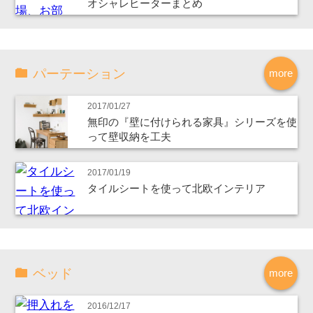
オシャレヒーターまとめ
パーテーション
more
2017/01/27
無印の『壁に付けられる家具』シリーズを使
って壁収納を工夫
2017/01/19
タイルシートを使って北欧インテリア
ベッド
more
2016/12/17