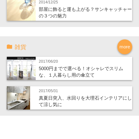
2014/12/25
部屋に飾ると運も上がる？サンキャッチャー
の３つの魅力
雑貨
more
2017/06/20
5000円までで選べる！オシャレでスリム
な、１人暮らし用の傘立て
2017/05/31
真夏日突入、水回りを大理石インテリアにし
て涼し気に