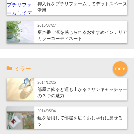
押入れをプチリフォームしてデットスペース
活用
2015/07/27
夏本番！涼を感じられるおすすめインテリア
カラーコーディネート
ミラー
more
2014/12/25
部屋に飾ると運も上がる？サンキャッチャー
の３つの魅力
2014/05/04
鏡を活用して部屋を広くおしゃれに見せるコ
ツ