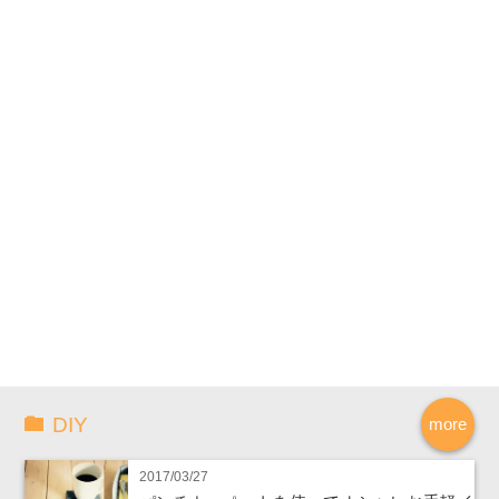
DIY
more
2017/03/27