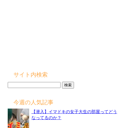
サイト内検索
検
索:
今週の人気記事
【潜入】イマドキの女子大生の部屋ってどう
なってるのか？