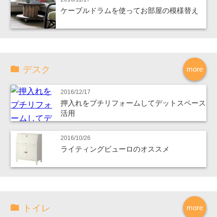
ケーブルドラムを使ってお部屋の模様替え
デスク
more
2016/12/17
押入れをプチリフォームしてデットスペース
活用
2016/10/26
ライティングビューロのオススメ
トイレ
more