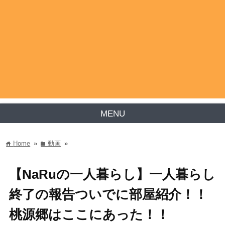
MENU
Home
»
動画
»
home
folder
【NaRuの一人暮らし】一人暮らし
終了の報告ついでに部屋紹介！！
桃源郷はここにあった！！