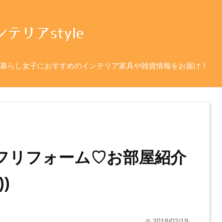
暮らし女子におすすめのインテリア家具や雑貨情報をお届け！
ルフリフォーム♡お部屋紹介
))
2018/02/19
time