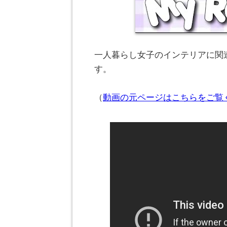
一人暮らし女子のインテリアに関連
す。
（
動画の元ページはこちらをご覧