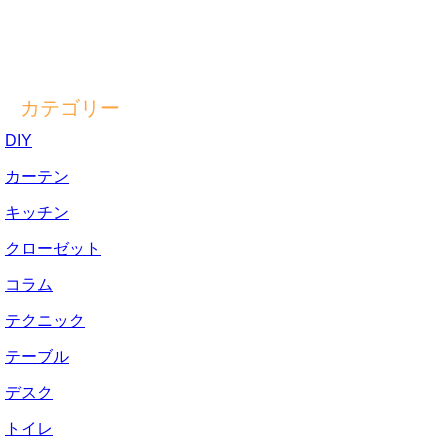
カテゴリー
DIY
カーテン
キッチン
クローゼット
コラム
テクニック
テーブル
デスク
トイレ