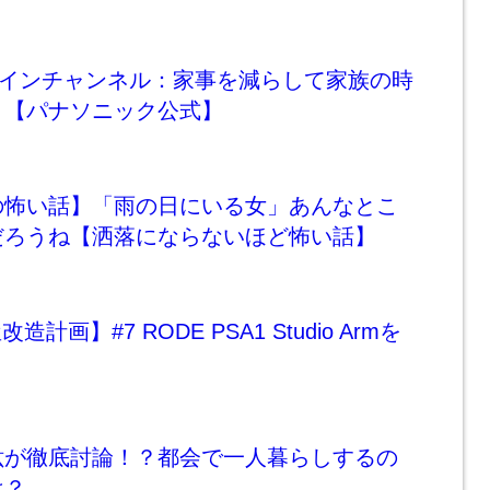
e！トレインチャンネル：家事を減らして家族の時
。【パナソニック公式】
の怖い話】「雨の日にいる女」あんなとこ
だろうね【洒落にならないほど怖い話】
造計画】#7 RODE PSA1 Studio Armを
紘が徹底討論！？都会で一人暮らしするの
は？