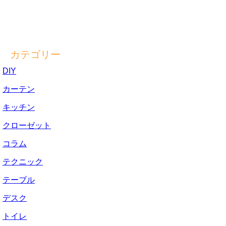
カテゴリー
DIY
カーテン
キッチン
クローゼット
コラム
テクニック
テーブル
デスク
トイレ