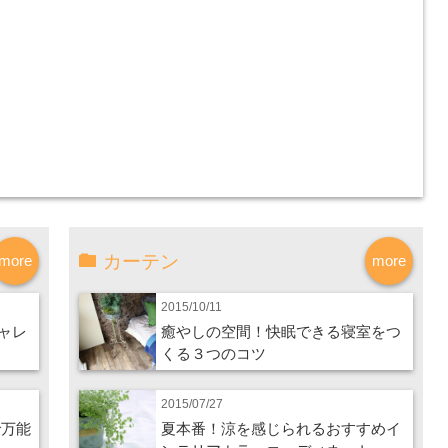
カーテン
more
more
2015/10/11
ャレ
癒やしの空間！快眠できる寝室をつ
くる３つのコツ
2015/07/27
で万能
夏本番！涼を感じられるおすすめイ