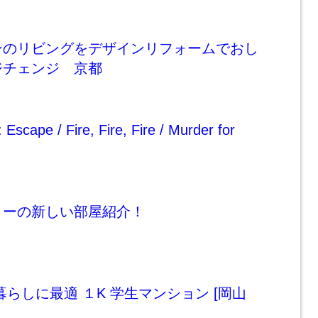
ンのリビングをデザインリフォームでおし
ジチェンジ 京都
: Escape / Fire, Fire, Fire / Murder for
ょーの新しい部屋紹介！
暮らしに最適 １K 学生マンション [岡山