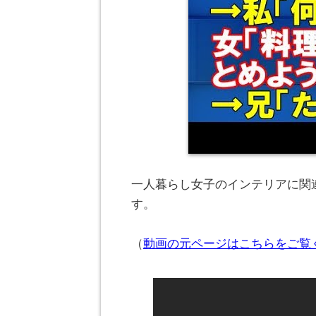
一人暮らし女子のインテリアに関連
す。
（
動画の元ページはこちらをご覧