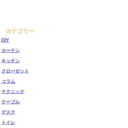
カテゴリー
DIY
カーテン
キッチン
クローゼット
コラム
テクニック
テーブル
デスク
トイレ