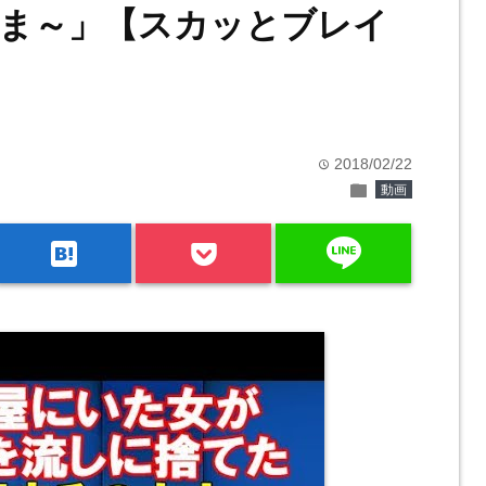
ま～」【スカッとブレイ
2018/02/22
time
folder
動画
line
hatenabookmark