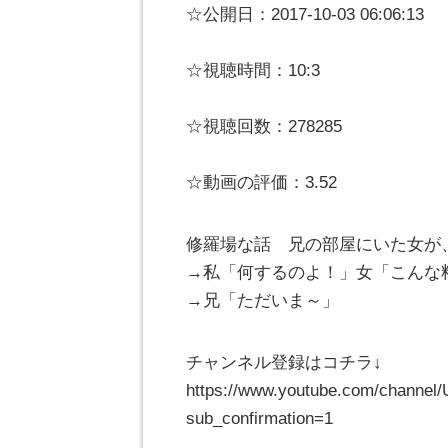
☆公開日：2017-10-03 06:06:13
☆視聴時間：10:3
☆視聴回数：278285
☆動画の評価：3.52
修羅場な話 兄の部屋にいた女が
→私「何するのよ！」女「こんな
→兄「ただいま～」
チャンネル登録はコチラ↓
https://www.youtube.com/chann
sub_confirmation=1