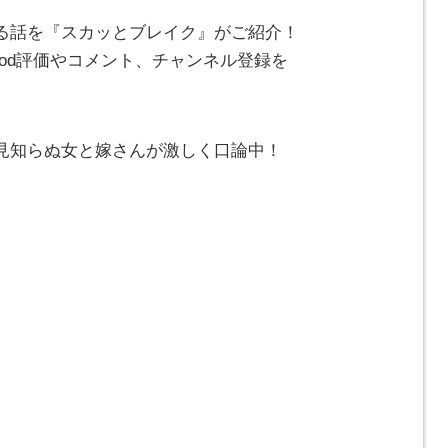
る話を『スカッとブレイク』がご紹介！
od評価やコメント、チャンネル登録を
見知らぬ女と嫁さんが激しく口論中！