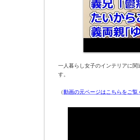
一人暮らし女子のインテリアに関連
す。
（
動画の元ページはこちらをご覧