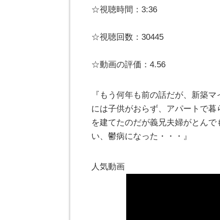
☆視聴時間：3:36
☆視聴回数：30445
☆動画の評価：4.56
『もう何年も前の話だが、新築マ
には子供がおらず、アパートで暮
を建てたのだが義兄夫婦がとんで
い、鬱病になった・・・』
人気動画