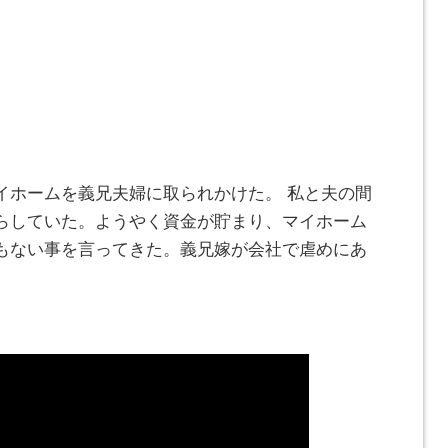
イホームを義兄夫婦に取られかけた。 私と夫の間
らしていた。ようやく資金が貯まり、マイホーム
もない事を言ってきた。義兄嫁が会社で虐めにあ