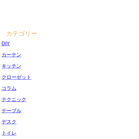
カテゴリー
DIY
カーテン
キッチン
クローゼット
コラム
テクニック
テーブル
デスク
トイレ