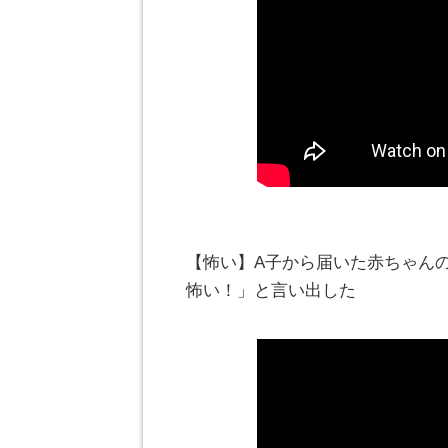
【怖い】A子から届いた赤ちゃん
怖い！」と言い出した