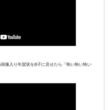
の画像入り年賀状をB子に見せたら「怖い怖い怖い