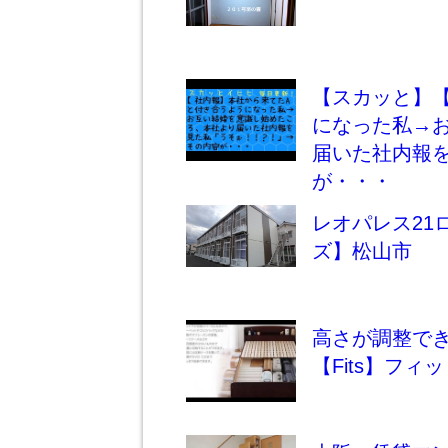
【スカッと】
になった私→
届いた社内報
が・・・
レオパレス21
ズ】松山市
高さが調整でき
【Fits】フィッ