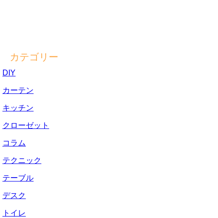
カテゴリー
DIY
カーテン
キッチン
クローゼット
コラム
テクニック
テーブル
デスク
トイレ