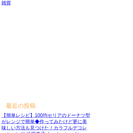
雑貨
最近の投稿
【簡単レシピ】100均セリアのドーナツ型
がレンジで簡単◆作ってみたけど更に美
味しい方法も見つけた！カラフルデコレ