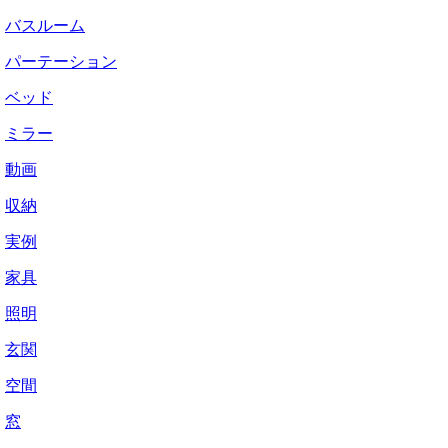
バスルーム
パーテーション
ベッド
ミラー
動画
収納
実例
家具
照明
玄関
空間
窓