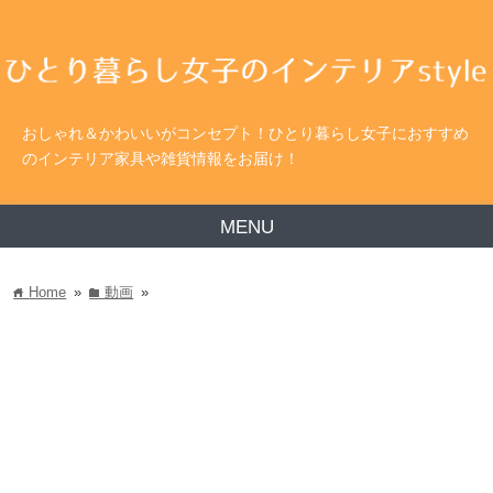
おしゃれ＆かわいいがコンセプト！ひとり暮らし女子におすすめ
のインテリア家具や雑貨情報をお届け！
MENU
Home
»
動画
»
home
folder