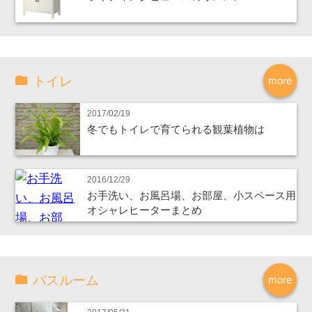
トイレ
more
2017/02/19
冬でもトイレで育てられる観葉植物は
2016/12/29
お手洗い、お風呂場、お部屋、小スペース用
オシャレヒーターまとめ
バスルーム
more