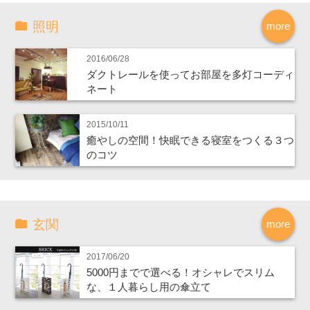
照明
more
2016/06/28
ダクトレールを使ってお部屋を多灯コーディ
ネート
2015/10/11
癒やしの空間！快眠できる寝室をつくる３つ
のコツ
玄関
more
2017/06/20
5000円までで選べる！オシャレでスリム
な、１人暮らし用の傘立て