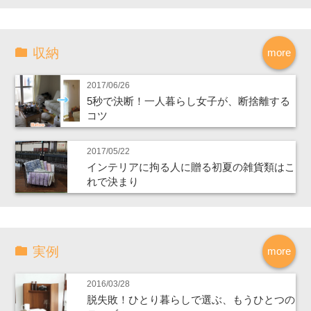
収納
more
2017/06/26
5秒で決断！一人暮らし女子が、断捨離する
コツ
2017/05/22
インテリアに拘る人に贈る初夏の雑貨類はこ
れで決まり
実例
more
2016/03/28
脱失敗！ひとり暮らしで選ぶ、もうひとつの