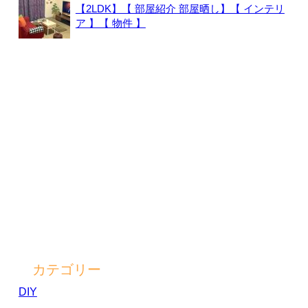
【2LDK】【 部屋紹介 部屋晒し】【 インテリ
ア 】【 物件 】
カテゴリー
DIY