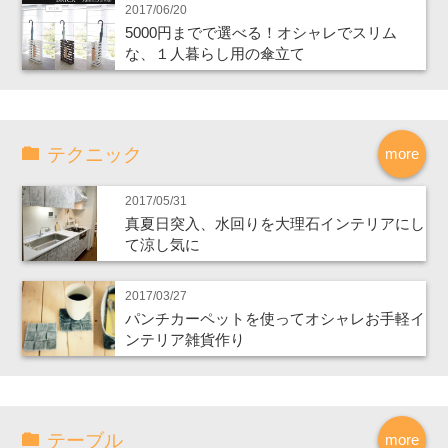
2017/06/20
5000円までで選べる！オシャレでスリム
な、１人暮らし用の傘立て
テクニック
more
2017/05/31
真夏日突入、水回りを大理石インテリアにし
て涼し気に
2017/03/27
パンチカーペットを使ってオシャレお手軽イ
ンテリア雑貨作り
テーブル
more