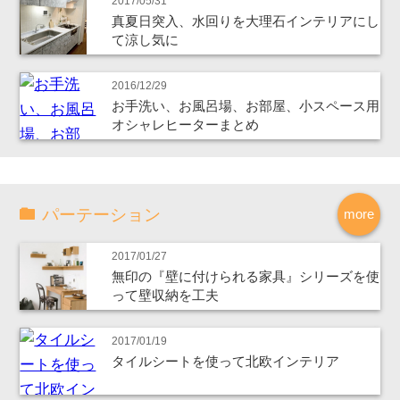
2017/05/31
真夏日突入、水回りを大理石インテリアにし
て涼し気に
2016/12/29
お手洗い、お風呂場、お部屋、小スペース用
オシャレヒーターまとめ
パーテーション
more
2017/01/27
無印の『壁に付けられる家具』シリーズを使
って壁収納を工夫
2017/01/19
タイルシートを使って北欧インテリア