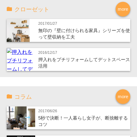
クローゼット
more
2017/01/27
無印の『壁に付けられる家具』シリーズを使
って壁収納を工夫
2016/12/17
押入れをプチリフォームしてデットスペース
活用
コラム
more
2017/06/26
5秒で決断！一人暮らし女子が、断捨離する
コツ