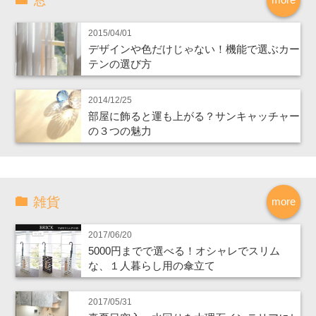
窓
2015/04/01
デザインや色だけじゃない！機能で選ぶカー
テンの選び方
2014/12/25
部屋に飾ると運も上がる？サンキャッチャー
の３つの魅力
雑貨
more
2017/06/20
5000円までで選べる！オシャレでスリム
な、１人暮らし用の傘立て
2017/05/31