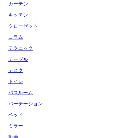
カーテン
キッチン
クローゼット
コラム
テクニック
テーブル
デスク
トイレ
バスルーム
パーテーション
ベッド
ミラー
動画