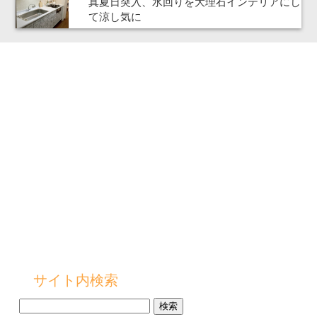
真夏日突入、水回りを大理石インテリアにし
て涼し気に
サイト内検索
検