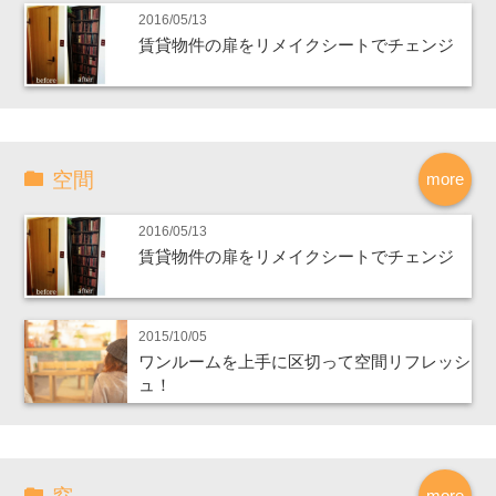
2016/05/13
賃貸物件の扉をリメイクシートでチェンジ
空間
more
2016/05/13
賃貸物件の扉をリメイクシートでチェンジ
2015/10/05
ワンルームを上手に区切って空間リフレッシ
ュ！
more