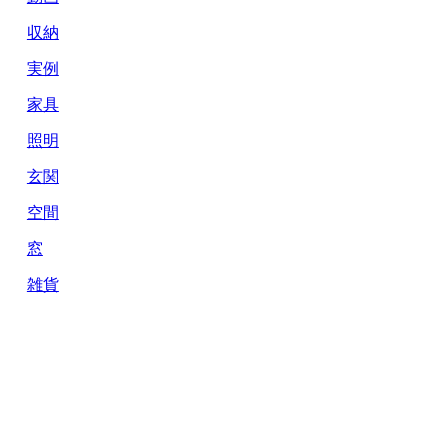
収納
実例
家具
照明
玄関
空間
窓
雑貨