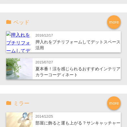
ベッド
more
2016/12/17
押入れをプチリフォームしてデットスペース
活用
2015/07/27
夏本番！涼を感じられるおすすめインテリア
カラーコーディネート
ミラー
more
2014/12/25
部屋に飾ると運も上がる？サンキャッチャー