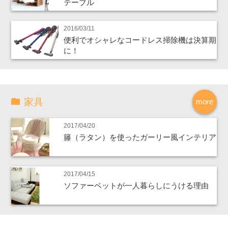
テーブル
2016/03/11
便利でオシャレなコードレス掃除機は決算期
に！
家具
more
2017/04/20
籐（ラタン）を使ったガーリー風インテリア
2017/04/15
ソファーベットが一人暮らしにうける理由