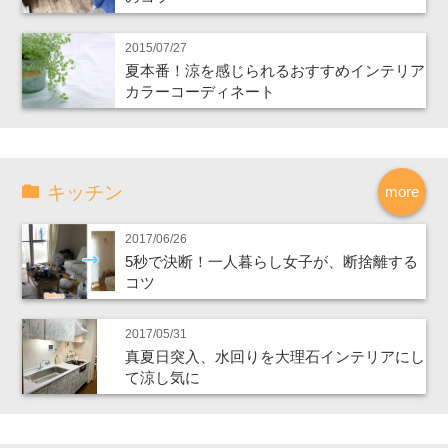
2015/07/27
夏本番！涼を感じられるおすすめインテリア
カラーコーディネート
キッチン
more
2017/06/26
5秒で決断！一人暮らし女子が、断捨離する
コツ
2017/05/31
真夏日突入、水回りを大理石インテリアにし
て涼し気に