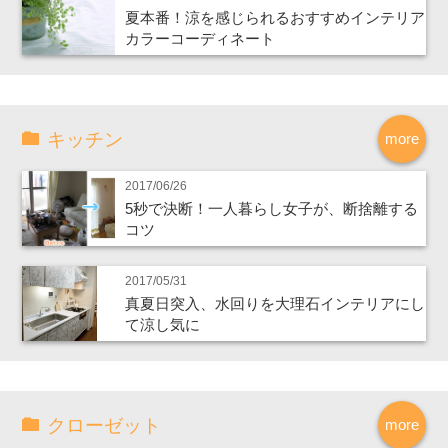
夏本番！涼を感じられるおすすめインテリア
カラーコーディネート
キッチン
more
2017/06/26
5秒で決断！一人暮らし女子が、断捨離する
コツ
2017/05/31
真夏日突入、水回りを大理石インテリアにし
て涼し気に
クローゼット
more