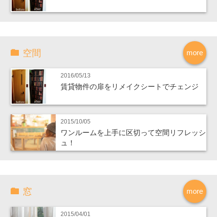
空間
more
2016/05/13
賃貸物件の扉をリメイクシートでチェンジ
2015/10/05
ワンルームを上手に区切って空間リフレッシ
ュ！
窓
more
2015/04/01