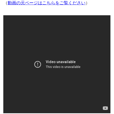
（
動画の元ページはこちらをご覧ください
）