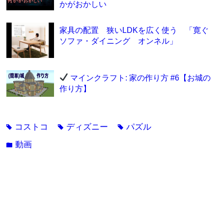
かがおかしい
家具の配置 狭いLDKを広く使う 「寛ぐ
ソファ・ダイニング オンネル」
マインクラフト: 家の作り方 #6【お城の
作り方】
コストコ
ディズニー
パズル
tag
tag
tag
動画
folder