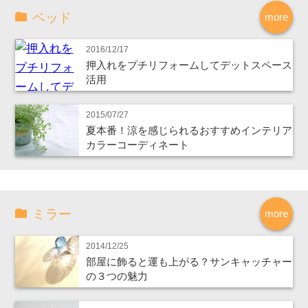
ベッド
more
2016/12/17
押入れをプチリフォームしてデットスペース
活用
2015/07/27
夏本番！涼を感じられるおすすめインテリア
カラーコーディネート
ミラー
more
2014/12/25
部屋に飾ると運も上がる？サンキャッチャー
の３つの魅力