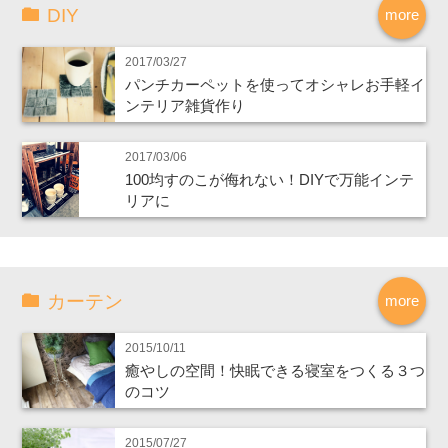
DIY
more
2017/03/27
パンチカーペットを使ってオシャレお手軽イ
ンテリア雑貨作り
2017/03/06
100均すのこが侮れない！DIYで万能インテ
リアに
カーテン
more
2015/10/11
癒やしの空間！快眠できる寝室をつくる３つ
のコツ
2015/07/27