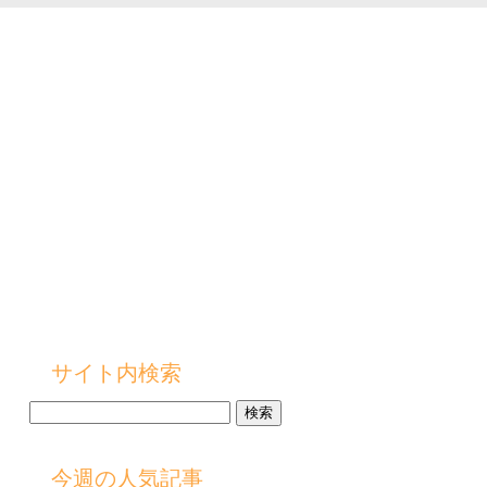
サイト内検索
検
索:
今週の人気記事