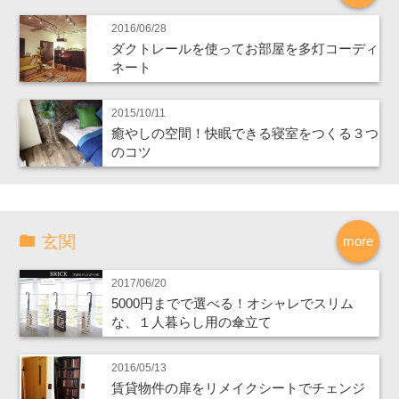
2016/06/28
ダクトレールを使ってお部屋を多灯コーディ
ネート
2015/10/11
癒やしの空間！快眠できる寝室をつくる３つ
のコツ
玄関
more
2017/06/20
5000円までで選べる！オシャレでスリム
な、１人暮らし用の傘立て
2016/05/13
賃貸物件の扉をリメイクシートでチェンジ