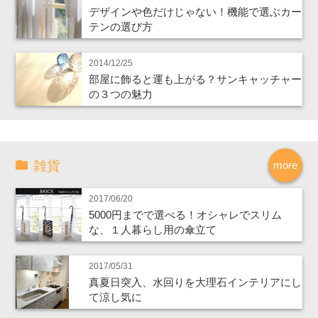
デザインや色だけじゃない！機能で選ぶカー
テンの選び方
2014/12/25
部屋に飾ると運も上がる？サンキャッチャー
の３つの魅力
雑貨
more
2017/06/20
5000円までで選べる！オシャレでスリム
な、１人暮らし用の傘立て
2017/05/31
真夏日突入、水回りを大理石インテリアにし
て涼し気に