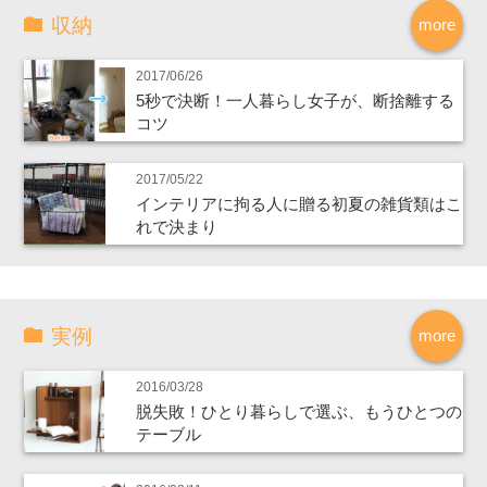
収納
more
2017/06/26
5秒で決断！一人暮らし女子が、断捨離する
コツ
2017/05/22
インテリアに拘る人に贈る初夏の雑貨類はこ
れで決まり
実例
more
2016/03/28
脱失敗！ひとり暮らしで選ぶ、もうひとつの
テーブル