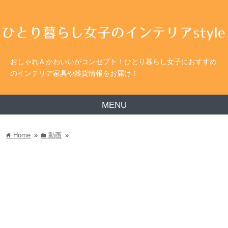
おしゃれ＆かわいいがコンセプト！ひとり暮らし女子におすすめ
のインテリア家具や雑貨情報をお届け！
MENU
Home
»
動画
»
home
folder