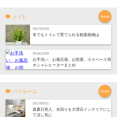
トイレ
more
2017/02/19
冬でもトイレで育てられる観葉植物は
2016/12/29
お手洗い、お風呂場、お部屋、小スペース用
オシャレヒーターまとめ
バスルーム
more
2017/05/31
真夏日突入、水回りを大理石インテリアにし
て涼し気に