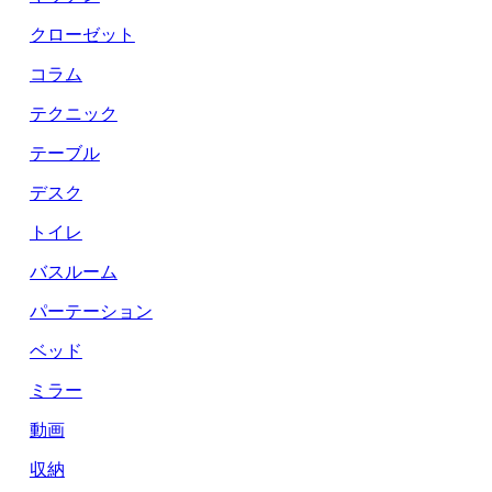
クローゼット
コラム
テクニック
テーブル
デスク
トイレ
バスルーム
パーテーション
ベッド
ミラー
動画
収納