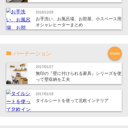
2016/12/29
お手洗い、お風呂場、お部屋、小スペース用
オシャレヒーターまとめ
パーテーション
more
2017/01/27
無印の『壁に付けられる家具』シリーズを使
って壁収納を工夫
2017/01/19
タイルシートを使って北欧インテリア