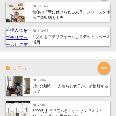
2017/01/27
無印の『壁に付けられる家具』シリーズを使
って壁収納を工夫
2016/12/17
押入れをプチリフォームしてデットスペース
活用
コラム
more
2017/06/26
5秒で決断！一人暮らし女子が、断捨離する
コツ
2017/06/20
5000円までで選べる！オシャレでスリム