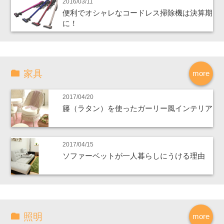
2016/03/11
便利でオシャレなコードレス掃除機は決算期
に！
家具
more
2017/04/20
籐（ラタン）を使ったガーリー風インテリア
2017/04/15
ソファーベットが一人暮らしにうける理由
照明
more