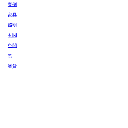
実例
家具
照明
玄関
空間
窓
雑貨