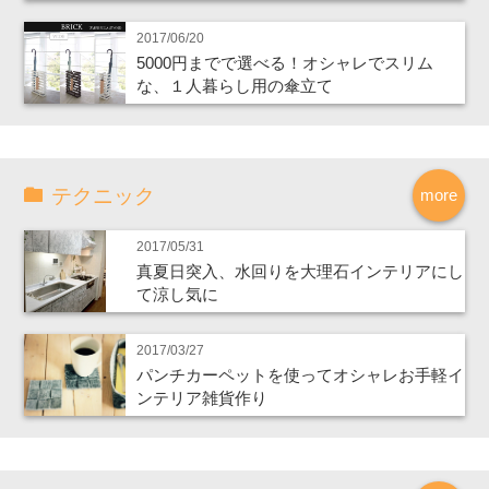
2017/06/20
5000円までで選べる！オシャレでスリム
な、１人暮らし用の傘立て
テクニック
more
2017/05/31
真夏日突入、水回りを大理石インテリアにし
て涼し気に
2017/03/27
パンチカーペットを使ってオシャレお手軽イ
ンテリア雑貨作り