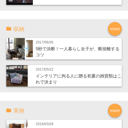
収納
more
2017/06/26
5秒で決断！一人暮らし女子が、断捨離する
コツ
2017/05/22
インテリアに拘る人に贈る初夏の雑貨類はこ
れで決まり
実例
more
2016/03/28