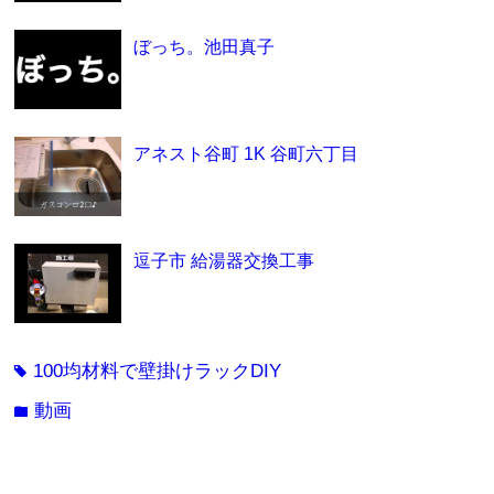
ぼっち。池田真子
アネスト谷町 1K 谷町六丁目
逗子市 給湯器交換工事
100均材料で壁掛けラックDIY
tag
動画
folder