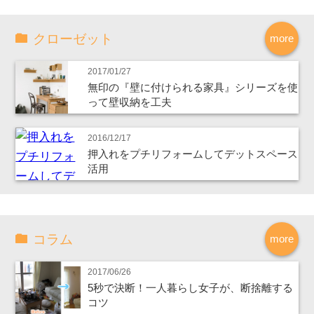
クローゼット
more
2017/01/27
無印の『壁に付けられる家具』シリーズを使
って壁収納を工夫
2016/12/17
押入れをプチリフォームしてデットスペース
活用
コラム
more
2017/06/26
5秒で決断！一人暮らし女子が、断捨離する
コツ