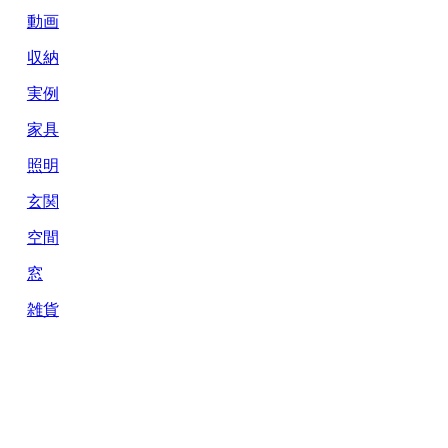
動画
収納
実例
家具
照明
玄関
空間
窓
雑貨