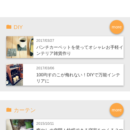
DIY
more
2017/03/27
パンチカーペットを使ってオシャレお手軽イ
ンテリア雑貨作り
2017/03/06
100均すのこが侮れない！DIYで万能インテ
リアに
カーテン
more
2015/10/11