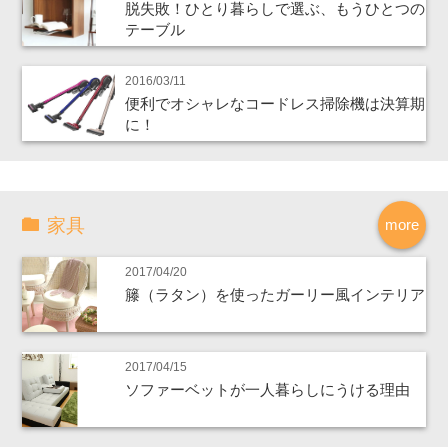
脱失敗！ひとり暮らしで選ぶ、もうひとつの
テーブル
2016/03/11
便利でオシャレなコードレス掃除機は決算期
に！
家具
more
2017/04/20
籐（ラタン）を使ったガーリー風インテリア
2017/04/15
ソファーベットが一人暮らしにうける理由