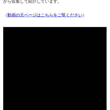
から収集して紹介しています。
（
動画の元ページはこちらをご覧ください
）