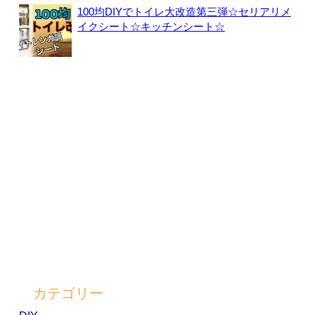
100均DIYでトイレ大改造第三弾☆セリアリメ
イクシート☆キッチンシート☆
カテゴリー