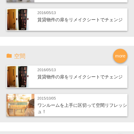
2016/05/13
賃貸物件の扉をリメイクシートでチェンジ
空間
more
2016/05/13
賃貸物件の扉をリメイクシートでチェンジ
2015/10/05
ワンルームを上手に区切って空間リフレッシ
ュ！