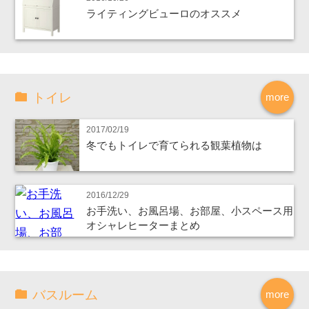
ライティングビューロのオススメ
トイレ
more
2017/02/19
冬でもトイレで育てられる観葉植物は
2016/12/29
お手洗い、お風呂場、お部屋、小スペース用
オシャレヒーターまとめ
バスルーム
more