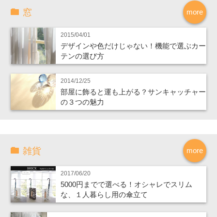
窓
more
2015/04/01
デザインや色だけじゃない！機能で選ぶカー
テンの選び方
2014/12/25
部屋に飾ると運も上がる？サンキャッチャー
の３つの魅力
雑貨
more
2017/06/20
5000円までで選べる！オシャレでスリム
な、１人暮らし用の傘立て