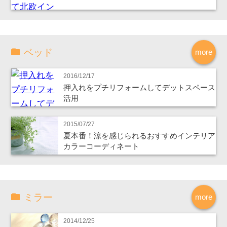
ベッド
more
2016/12/17
押入れをプチリフォームしてデットスペース
活用
2015/07/27
夏本番！涼を感じられるおすすめインテリア
カラーコーディネート
ミラー
more
2014/12/25