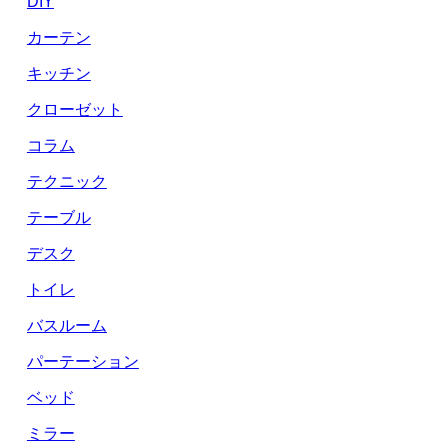
DIY
カーテン
キッチン
クローゼット
コラム
テクニック
テーブル
デスク
トイレ
バスルーム
パーテーション
ベッド
ミラー