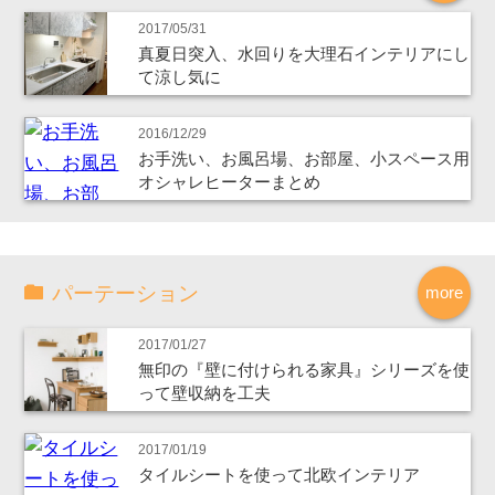
2017/05/31
真夏日突入、水回りを大理石インテリアにし
て涼し気に
2016/12/29
お手洗い、お風呂場、お部屋、小スペース用
オシャレヒーターまとめ
パーテーション
more
2017/01/27
無印の『壁に付けられる家具』シリーズを使
って壁収納を工夫
2017/01/19
タイルシートを使って北欧インテリア