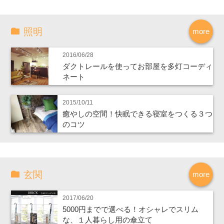
照明
more
2016/06/28
ダクトレールを使ってお部屋を多灯コーディ
ネート
2015/10/11
癒やしの空間！快眠できる寝室をつくる３つ
のコツ
玄関
more
2017/06/20
5000円までで選べる！オシャレでスリム
な、１人暮らし用の傘立て